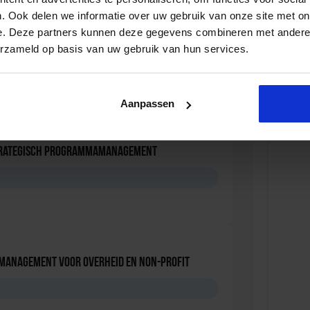
. Ook delen we informatie over uw gebruik van onze site met on
e. Deze partners kunnen deze gegevens combineren met andere i
anagement voor overheid en non-profit
erzameld op basis van uw gebruik van hun services.
Aanpassen
trategisch Programmamanagement
anagement voor overheid en non-profit