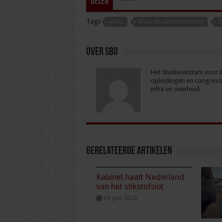
Delen
Tags
AFVAL
AFVAL EN GRONDSTOFFEN
A
Over sbo
Het Studiecentrum voor Be
opleidingen en congresse
infra en overheid.
Gerelateerde Artikelen
Kabinet haalt Nederland
van het stikstofslot
29 juni 2026