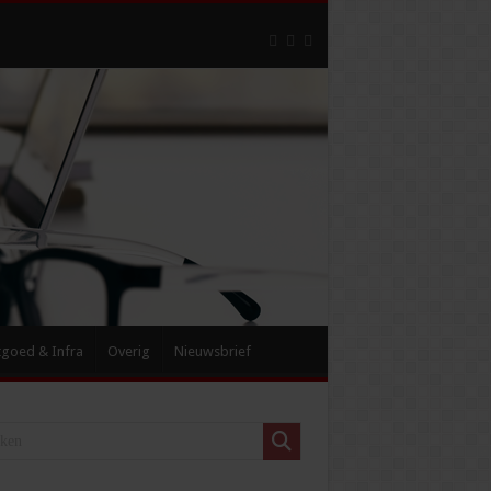
tgoed & Infra
Overig
Nieuwsbrief