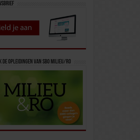
wsbrief
k de opleidingen van SBO Milieu/RO