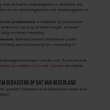
 staat centraal bij afvalmanagement in Nederland. Drie
amen om een samenhangend plan voor afvalmanagement te
d voor producenten
, in Nederland zijn producenten
 eindproduct dat zij op de markt brengen. Je betaalt
 lastig recyclebare verpakking.
romoten
, Nederland hanteert verschillende soorten
kt hierbij aan extra belasting voor verbranding of
afvalmanagementsysteem? Lees dan over 25 best practices
ement as a catalyst to a Circular Economy’
van Holland
em gebaseerd op dat van Nederland
steem opzetten? Gebaseerd op de Nederlandse aanpak moet
ldoen: