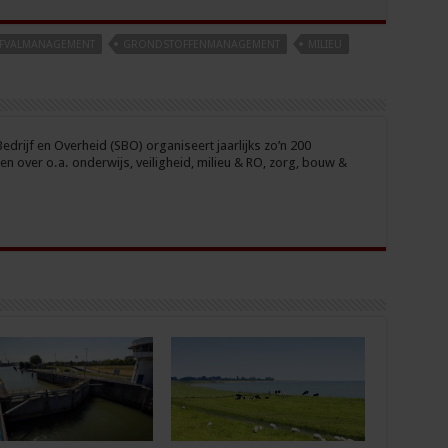
FVALMANAGEMENT
GRONDSTOFFENMANAGEMENT
MILIEU
drijf en Overheid (SBO) organiseert jaarlijks zo’n 200
n over o.a. onderwijs, veiligheid, milieu & RO, zorg, bouw &