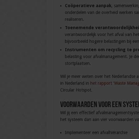
Coöperatieve aanpak
, samenwerking
onderdelen van de overheid werken s
realiseren.
Toenemende verantwoordelijkhei
verantwoordelijk voor het afval van het
bijvoorbeeld hogere belastingen bij een
Instrumenten om recycling te p
belasting voor afvalmanagement. Je den
stortplaatsen.
Wil je meer weten over het Nederlandse 
in Nederland in
het rapport ‘Waste Manag
Circular Hotspot.
Voorwaarden voor een syste
Wil jij een effectief afvalmanagementsy
het systeem dan aan vier voorwaarden vo
Implementeer een afvalhiërarchie