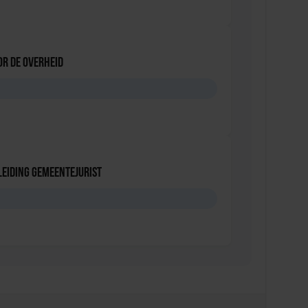
or de overheid
eiding Gemeentejurist