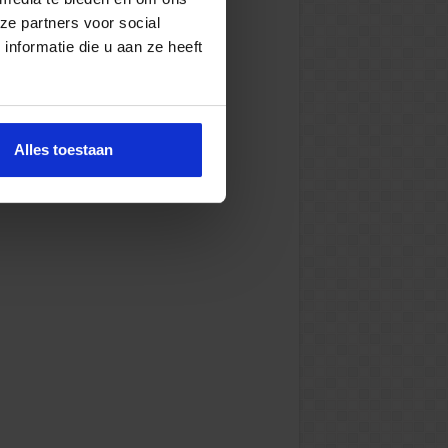
ze partners voor social
nformatie die u aan ze heeft
Alles toestaan