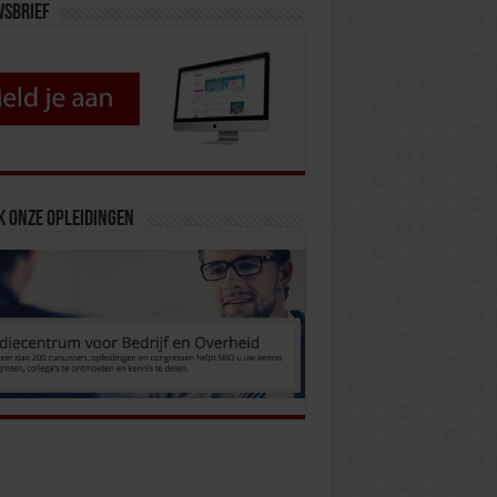
wsbrief
k onze opleidingen