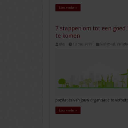
Lees verder »
7 stappen om tot een goed
te komen
sbo
10 mei 2019
Veiligheid
,
Veiligh
prestaties van jouw organisatie te verbete
Lees verder »