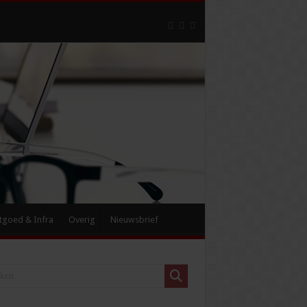
tgoed & Infra
Overig
Nieuwsbrief