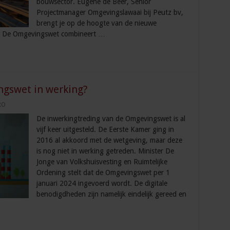
bouwsector. Eugène de Beer, Senior
Projectmanager Omgevingslawaai bij Peutz bv,
brengt je op de hoogte van de nieuwe
et De Omgevingswet combineert …
gswet in werking?
RO
De inwerkingtreding van de Omgevingswet is al
vijf keer uitgesteld. De Eerste Kamer ging in
2016 al akkoord met de wetgeving, maar deze
is nog niet in werking getreden. Minister De
Jonge van Volkshuisvesting en Ruimtelijke
Ordening stelt dat de Omgevingswet per 1
januari 2024 ingevoerd wordt. De digitale
benodigdheden zijn namelijk eindelijk gereed en