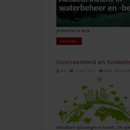
Je leest het in deze …
Lees verder »
Duurzaamheid als fundamen
sbo
19 april 2022
Milieu
,
Milieu & 
schaalbare oplossingen te komen. De opl