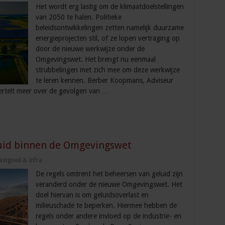
Het wordt erg lastig om de klimaatdoelstellingen
van 2050 te halen. Politieke
beleidsontwikkelingen zetten namelijk duurzame
energieprojecten stil, of ze lopen vertraging op
door de nieuwe werkwijze onder de
Omgevingswet. Het brengt nu eenmaal
strubbelingen met zich mee om deze werkwijze
te leren kennen. Berber Koopmans, Adviseur
vertelt meer over de gevolgen van …
uid binnen de Omgevingswet
astgoed & Infra
De regels omtrent het beheersen van geluid zijn
veranderd onder de nieuwe Omgevingswet. Het
doel hiervan is om geluidsoverlast en
milieuschade te beperken. Hiermee hebben de
regels onder andere invloed op de industrie- en