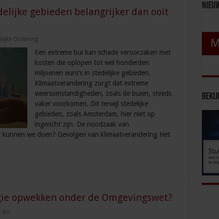
Nieu
elijke gebieden belangrijker dan ooit
lijke Ordening
Een extreme bui kan schade veroorzaken met
kosten die oplopen tot wel honderden
miljoenen euro’s in stedelijke gebieden.
Klimaatverandering zorgt dat extreme
weersomstandigheden, zoals de buien, steeds
Bekij
vaker voorkomen. Dit terwijl stedelijke
gebieden, zoals Amsterdam, hier niet op
ingericht zijn. De noodzaak van
wat kunnen we doen? Gevolgen van klimaatverandering Het
gie opwekken onder de Omgevingswet?
& RO