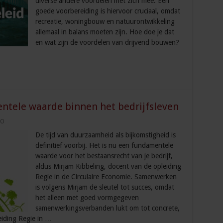
diverse andere voordelen met zich mee. Een
goede voorbereiding is hiervoor cruciaal, omdat
recreatie, woningbouw en natuurontwikkeling
allemaal in balans moeten zijn. Hoe doe je dat
en wat zijn de voordelen van drijvend bouwen?
tele waarde binnen het bedrijfsleven
RO
De tijd van duurzaamheid als bijkomstigheid is
definitief voorbij. Het is nu een fundamentele
waarde voor het bestaansrecht van je bedrijf,
aldus Mirjam Kibbeling, docent van de opleiding
Regie in de Circulaire Economie. Samenwerken
is volgens Mirjam de sleutel tot succes, omdat
het alleen met goed vormgegeven
samenwerkingsverbanden lukt om tot concrete,
eiding Regie in …