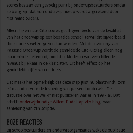
scores bestaan een gevoelig punt bij onderwijsbestuurders omdat
ze bang zijn dat hun onderwijs hierop wordt afgerekend door
met name ouders.
Alleen kijken naar Cito-scores geeft geen beeld van de kwaliteit
van het onderwijs op een bepaalde school, terwijl dit bijvoorbeeld
door ouders wel zo gezien kan worden. Met de invoering van
Passend Onderwijs wordt de gemiddelde Cito-uitslag alleen nog
maar minder tekenend, omdat er kinderen van verschillende
niveaus bij elkaar in de klas zitten. Dit heeft effect op het
gemiddelde cijfer van de toets.
Dat maakt het opmerkelijk dat deze stap juist nu plaatsvindt, zo’n
elf maanden voor de invoering van passend onderwijs. De
discussie over het wel of niet publiceren was er in 1997 al. Dat
schrijft
onderwijskundige Willem Dudok op zijn blog
, naar
aanleiding van zijn scriptie.
Boze reacties
Bij schoolbestuurders en onderwijsorganisaties wekt de publicatie