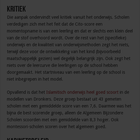
Kritiek
Die aanpak ondervindt veel kritiek vanuit het onderwijs. Scholen
verdedigen zich met het feit dat de Cito-score een
momentopname is van een leerling en dat er slechts een klein deel
van de stof overhoord wordt. Over de rest van het (specifieke)
onderwijs en de kwaliteit van onderwijsmethoden zegt het niets,
terwijl deze voor de ontwikkeling van het kind (bijvoorbeeld
maatschappelijk gezien) wel degelijk belangrijk zijn. Ook zegt het
niets over de leercurve die leerlingen op de school hebben
doorgemaakt. Het startniveau van een leerling op de school is
niet inbegrepen in het model.
Opvallend is dat het
Islamitisch onderwijs heel goed scoort
in de
modellen van Dronkers. Deze groep bestaat uit 43 gemeten
scholen met een gemiddelde score van een 7,6. Daarmee was het
bijna de best scorende groep, alleen de Algemeen Bijzondere
Scholen scoorden met een gemiddelde van 8,3 hoger. Ook
montessori-scholen scoren over het algemeen goed.