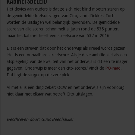
Kabinetsbeleid
Het devies aan ouders is dat ze zich niet blind moeten staren op
de gemiddelde toetsuitslagen van Cito, vindt Dekker. Toch
worden de uitslagen wel belangrijk gevonden. De gemiddelde
score van alle scoren schommelt al jaren rond de 535 punten,
maar het kabinet heeft een streefscore van 537 in 2016.
Dit is een streven dat door het onderwijs als irreëel wordt gezien.
‘Het is een onhaalbare streefscore. Als je deze ambitie ziet als een
afspiegeling van de kwaliteit van het onderwijs is dit een te mager
gegeven. Onderwijs is meer dan cito-scores,’ vindt de
PO-raad
.
Dat legt de vinger op de zere plek.
Al met al is één ding zeker: OCW en het onderwijs zijn voorlopig
niet klaar met elkaar wat betreft Cito-uitslagen.
Geschreven door: Guus Beenhakker