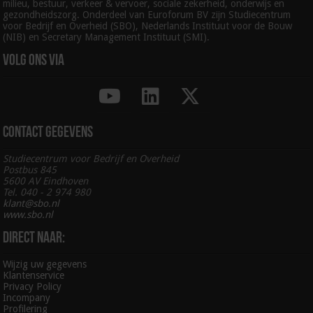
milieu, bestuur, verkeer & vervoer, sociale zekerheid, onderwijs en
gezondheidszorg. Onderdeel van Euroforum BV zijn Studiecentrum
voor Bedrijf en Overheid (SBO), Nederlands Instituut voor de Bouw
(NIB) en Secretary Management Instituut (SMI).
Volg ons via
Contact gegevens
Studiecentrum voor Bedrijf en Overheid
Postbus 845
5600 AV Eindhoven
Tel. 040 - 2 974 980
klant@sbo.nl
www.sbo.nl
Direct naar:
Wijzig uw gegevens
Klantenservice
Privacy Policy
Incompany
Profilering