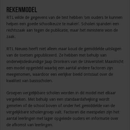
Rekenmodel
RTL wilde de gegevens van de test hebben ‘om ouders te kunnen
helpen een goede schoolkeuze te maken’. Scholen spanden een
rechtszaak aan tegen de publicatie, maar het ministerie won de
zaak.
RTL Nieuws heeft niet alleen maar koud de gemiddelde uitslagen
van de toetsen gepubliceerd. Ze hebben met behulp van
onderwijsdeskundige Jaap Dronkers van de Universiteit Maastricht
een model opgesteld waarbij een aantal andere factoren zijn
meegenomen, waardoor een eerlijker beeld ontstaat over de
kwaliteit van basisscholen.
Groepen vergelijkbare scholen worden in dit model met elkaar
vergeleken. Met behulp van een standaardafwijking wordt
gemeten of de school boven of onder het gemiddelde van de
vergelijkbare scholengroep valt. Factoren die meespelen zijn het
aantal leerlingen met lager opgeleide ouders en informatie over
de afkomst van leerlingen.