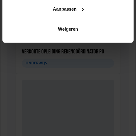
Aanpassen
Weigeren
Verkorte opleiding Rekencoördinator PO
ONDERWIJS