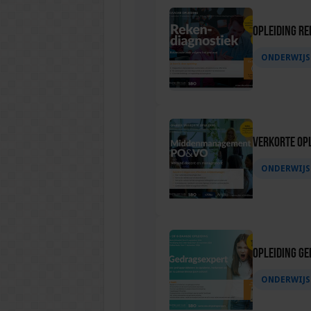
Opleiding Re
ONDERWIJS
Verkorte op
ONDERWIJS
Opleiding G
ONDERWIJS