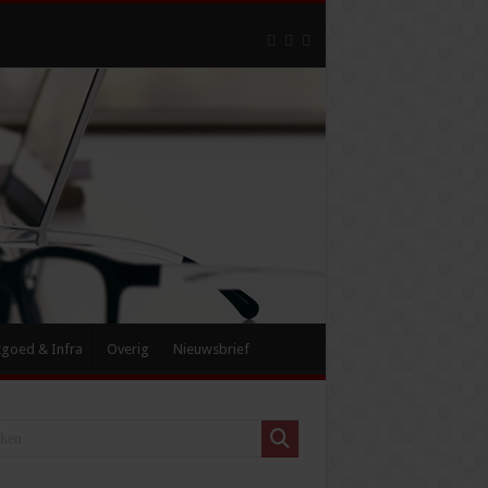
tgoed & Infra
Overig
Nieuwsbrief