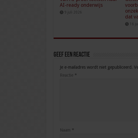
AI-ready onderwijs
voorb
onzek
9 juli 2026
dat v
16 j
Geef een reactie
Je e-mailadres wordt niet gepubliceerd.
Ve
Reactie
*
Naam
*