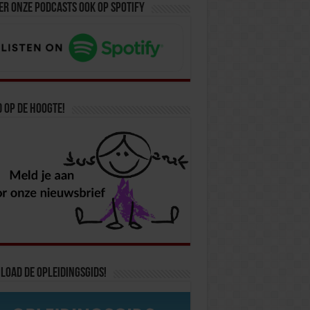
er onze podcasts ook op spotify
d op de hoogte!
oad de opleidingsgids!