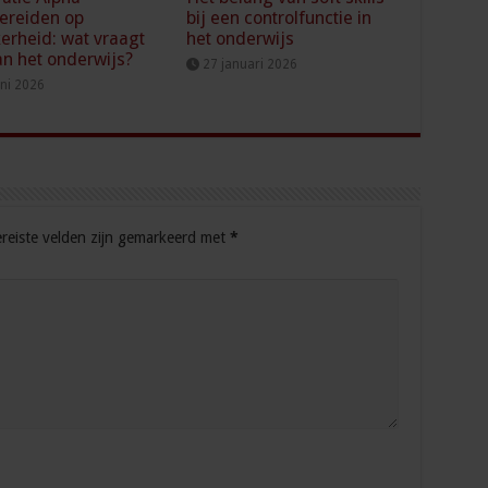
ereiden op
bij een controlfunctie in
erheid: wat vraagt
het onderwijs
an het onderwijs?
27 januari 2026
uni 2026
reiste velden zijn gemarkeerd met
*