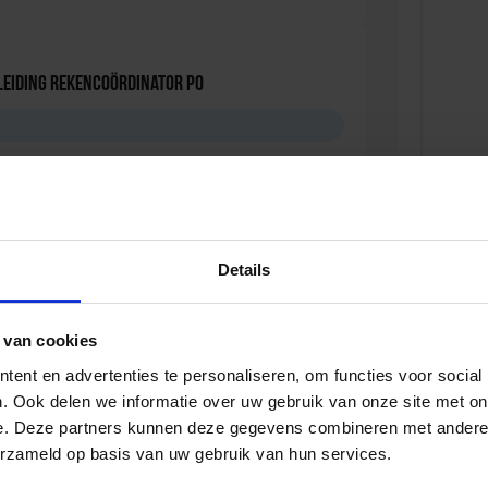
leiding Rekencoördinator PO
eiding voor de Intern Begeleider
Details
 van cookies
ent en advertenties te personaliseren, om functies voor social
. Ook delen we informatie over uw gebruik van onze site met on
e. Deze partners kunnen deze gegevens combineren met andere i
erzameld op basis van uw gebruik van hun services.