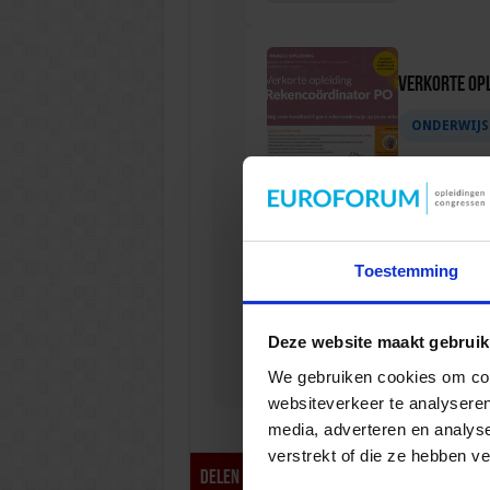
Verkorte op
ONDERWIJS
Verkorte opl
Toestemming
ONDERWIJS
Deze website maakt gebruik
We gebruiken cookies om cont
websiteverkeer te analyseren
media, adverteren en analys
verstrekt of die ze hebben v
tweet
Delen