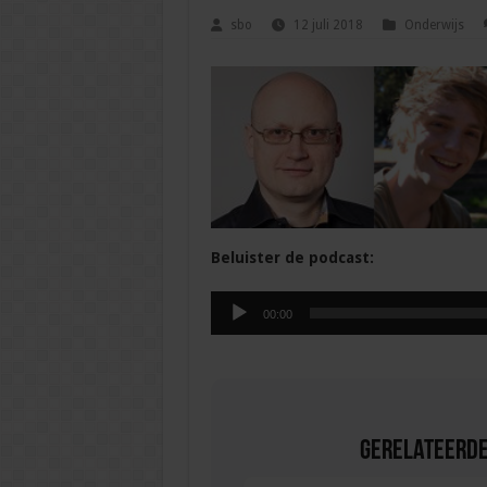
sbo
12 juli 2018
Onderwijs
Beluister de podcast:
Audiospeler
00:00
Gerelateerde