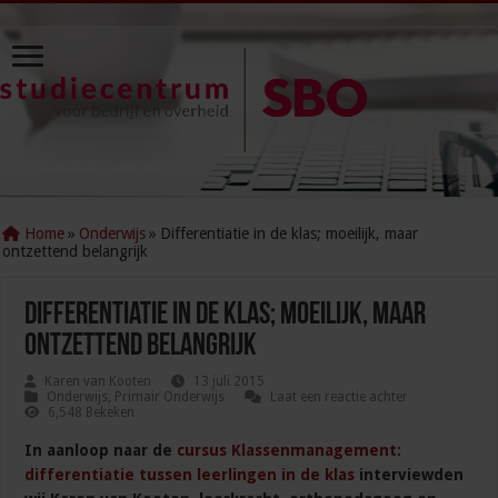
Home
»
Onderwijs
»
Differentiatie in de klas; moeilijk, maar
ontzettend belangrijk
Differentiatie in de klas; moeilijk, maar
ontzettend belangrijk
Karen van Kooten
13 juli 2015
Onderwijs
,
Primair Onderwijs
Laat een reactie achter
6,548 Bekeken
In aanloop naar de
cursus Klassenmanagement:
differentiatie tussen leerlingen in de klas
interviewden