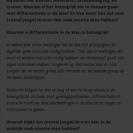
wij Karen van Kooten, leerkracht, orthopedagoog en
trainer. Waarom is het belangrijk om te kunnen gaan
met differentiatie in de klas? En hoe komt het dat veel
(vooral jonge) leraren hier vaak moeite mee hebben?
Waarom is differentiatie in de klas zo belangrijk?
In iedere klas zitten leerlingen die de leerstof al begrijpen en
eigenlijk geen instructie nodig hebben. Ook zijn er leerlingen die
meer of andere instructie nodig hebben om de leerstof goed zich
eigen te kunnen maken. Lesgeven op één manier kan er voor
zorgen dat de eerste groep zich verveelt en de tweede groep op
de tenen moet lopen.
Instructie krijgen op een te laag of een te hoog niveau is de
belangrijkste oorzaak voor gedragsproblemen. Differentiatie in
instructie heeft als doel alle leerlingen in de klas uit te dagen en
vertrouwen te geven.
Waaruit blijkt dat (vooral jonge) leraren hier in de
praktijk vaak moeite mee hebben?