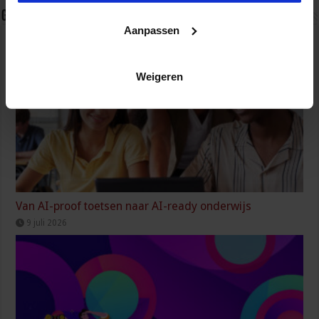
Gerelateerde Artikelen
Aanpassen
Weigeren
Van AI-proof toetsen naar AI-ready onderwijs
9 juli 2026