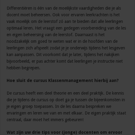
Differentiëren is één van de moeilijkste vaardigheden die je als
docent moet beheersen. Ook voor ervaren leerkrachten is het
vaak moeilijk om de leerstof zó aan te bieden dat alle leerlingen
optimaal leren. Het vraagt een gedegen voorbereiding van de les
en eigen beheersing van de leerstof. Daarnaast is het
noodzakelijk om goed te weten wat er in de hoofden van de
leerlingen zich afspeelt zodat je je onderwijs tijdens het lesgeven
kan aanpassen. Dit voorkomt dat je later, tijdens het nakijken
bijvoorbeeld, er pas achter komt dat leerlingen je instructie niet
hebben begrepen.
Hoe sluit de cursus Klassenmanagement hierbij aan?
De cursus heeft een deel theorie en een deel praktijk. De kennis
die je tijdens de cursus op doet ga je tussen de bijeenkomsten in
je eigen groep toepassen. In de les daarna bespreken we
ervaringen en leren we van en met elkaar. De eigen praktijk staat
centraal, daar moet het immers gebeuren!
Wat zijn uw drie tips voor (jonge) docenten om ervoor