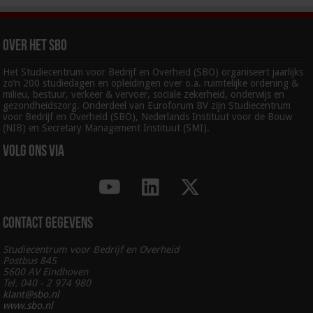
Over het SBO
Het Studiecentrum voor Bedrijf en Overheid (SBO) organiseert jaarlijks
zo’n 200 studiedagen en opleidingen over o.a. ruimtelijke ordening &
milieu, bestuur, verkeer & vervoer, sociale zekerheid, onderwijs en
gezondheidszorg. Onderdeel van Euroforum BV zijn Studiecentrum
voor Bedrijf en Overheid (SBO), Nederlands Instituut voor de Bouw
(NIB) en Secretary Management Instituut (SMI).
Volg ons via
Contact gegevens
Studiecentrum voor Bedrijf en Overheid
Postbus 845
5600 AV Eindhoven
Tel. 040 - 2 974 980
klant@sbo.nl
www.sbo.nl