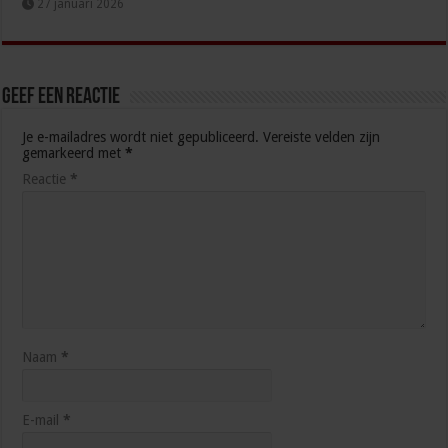
27 januari 2026
Geef een reactie
Je e-mailadres wordt niet gepubliceerd.
Vereiste velden zijn
gemarkeerd met
*
Reactie
*
Naam
*
E-mail
*