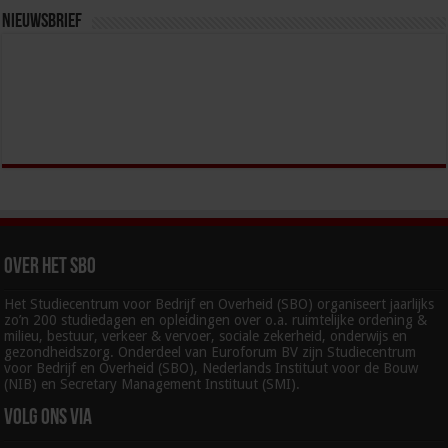
Nieuwsbrief
Over het SBO
Het Studiecentrum voor Bedrijf en Overheid (SBO) organiseert jaarlijks
zo’n 200 studiedagen en opleidingen over o.a. ruimtelijke ordening &
milieu, bestuur, verkeer & vervoer, sociale zekerheid, onderwijs en
gezondheidszorg. Onderdeel van Euroforum BV zijn Studiecentrum
voor Bedrijf en Overheid (SBO), Nederlands Instituut voor de Bouw
(NIB) en Secretary Management Instituut (SMI).
Volg ons via