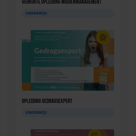
Verkorte opleiding Middenmanagement
ONDERWIJS
Opleiding Gedragsexpert
ONDERWIJS