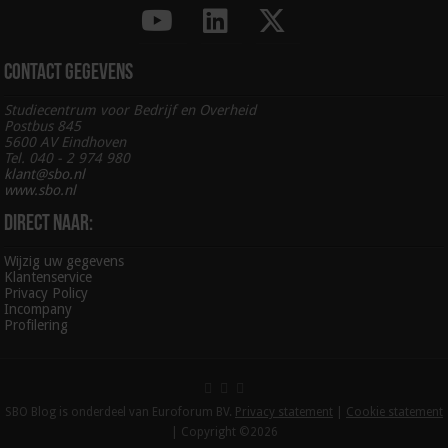
Contact gegevens
Studiecentrum voor Bedrijf en Overheid
Postbus 845
5600 AV Eindhoven
Tel. 040 - 2 974 980
klant@sbo.nl
www.sbo.nl
Direct naar:
Wijzig uw gegevens
Klantenservice
Privacy Policy
Incompany
Profilering
SBO Blog is onderdeel van Euroforum BV.
Privacy statement
|
Cookie statement
| Copyright ©2026