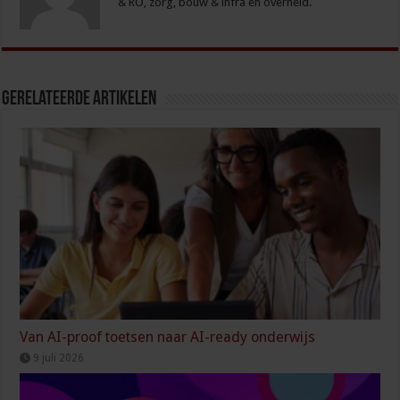
& RO, zorg, bouw & infra en overheid.
Gerelateerde Artikelen
Van AI-proof toetsen naar AI-ready onderwijs
9 juli 2026