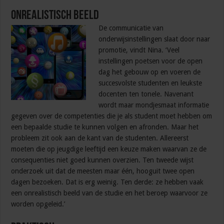
Onrealistisch beeld
De communicatie van
onderwijsinstellingen slaat door naar
promotie, vindt Nina. ‘Veel
instellingen poetsen voor de open
dag het gebouw op en voeren de
succesvolste studenten en leukste
docenten ten tonele. Navenant
wordt maar mondjesmaat informatie
gegeven over de competenties die je als student moet hebben om
een bepaalde studie te kunnen volgen en afronden. Maar het
probleem zit ook aan de kant van de studenten. Allereerst
moeten die op jeugdige leeftijd een keuze maken waarvan ze de
consequenties niet goed kunnen overzien. Ten tweede wijst
onderzoek uit dat de meesten maar één, hooguit twee open
dagen bezoeken. Dat is erg weinig. Ten derde: ze hebben vaak
een onrealistisch beeld van de studie en het beroep waarvoor ze
worden opgeleid.’