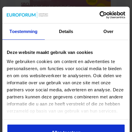
Toestemming
Details
Over
Deze website maakt gebruik van cookies
We gebruiken cookies om content en advertenties te
Verkorte opleiding Rekencoördinator PO
personaliseren, om functies voor social media te bieden
ONDERWIJS
en om ons websiteverkeer te analyseren. Ook delen we
informatie over uw gebruik van onze site met onze
partners voor social media, adverteren en analyse. Deze
partners kunnen deze gegevens combineren met andere
informatie die u aan ze heeft verstrekt of die ze hebben
verzameld op basis van uw gebruik van hun services.