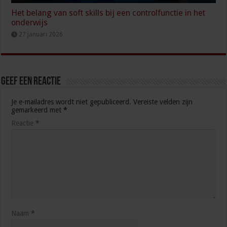
Het belang van soft skills bij een controlfunctie in het
onderwijs
27 januari 2026
Geef een reactie
Je e-mailadres wordt niet gepubliceerd.
Vereiste velden zijn
gemarkeerd met
*
Reactie
*
Naam
*