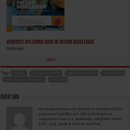
Verkorte opleiding voor de Intern Begeleider
Onderwijs
tweet
Tags
DIGITAL
DIGITAL LEARNING
IMPERIAL COLLEGE
INNOVATION
NEXT HIGHER EDUCATION
PODCAST
Over sbo
Het Studiecentrum voor Bedrijf en Overheid (SBO)
organiseert jaarlijks zo’n 200 opleidingen en
congressen over o.a. onderwijs, veiligheid, milieu
& RO, zorg, bouw & infra en overheid.