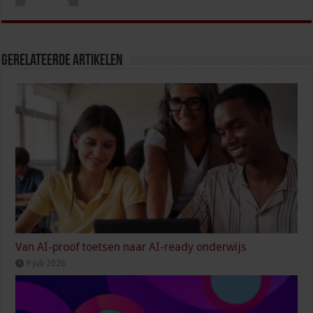
Gerelateerde Artikelen
Van AI-proof toetsen naar AI-ready onderwijs
9 juli 2026