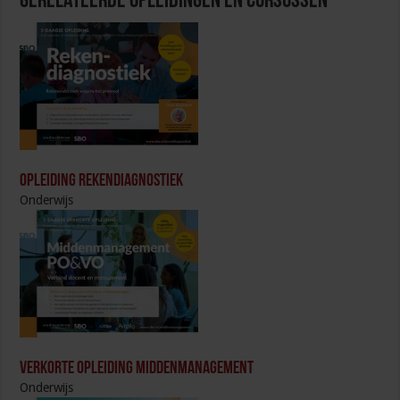
Gerelateerde Opleidingen en Cursussen
Opleiding Rekendiagnostiek
Onderwijs
Verkorte opleiding Middenmanagement
Onderwijs