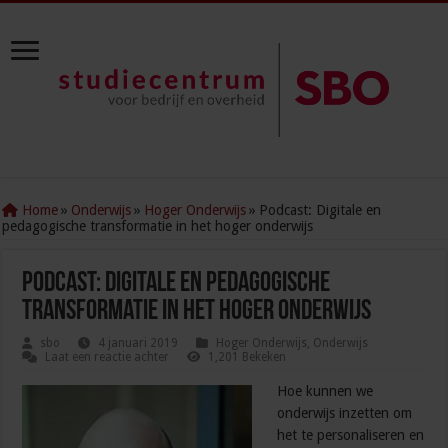
Home
»
Onderwijs
»
Hoger Onderwijs
»
Podcast: Digitale en
pedagogische transformatie in het hoger onderwijs
Podcast: Digitale en pedagogische
transformatie in het hoger onderwijs
sbo
4 januari 2019
Hoger Onderwijs
,
Onderwijs
Laat een reactie achter
1,201 Bekeken
Hoe kunnen we
onderwijs inzetten om
het te personaliseren en