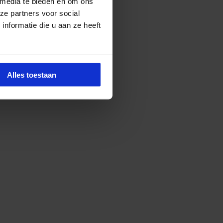
 media te bieden en om ons
ze partners voor social
nformatie die u aan ze heeft
Alles toestaan