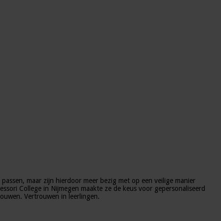
 passen, maar zijn hierdoor meer bezig met op een veilige manier
tessori College in Nijmegen maakte ze de keus voor gepersonaliseerd
rouwen. Vertrouwen in leerlingen.