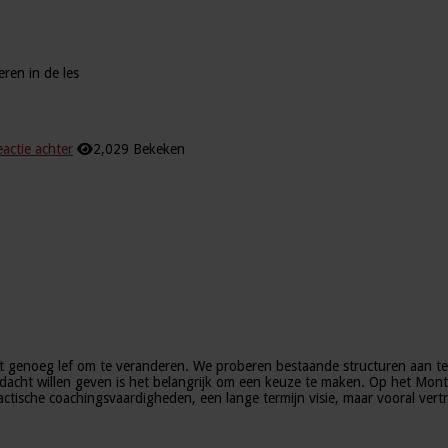
ren in de les
eactie achter
2,029 Bekeken
iet genoeg lef om te veranderen. We proberen bestaande structuren aan te
ndacht willen geven is het belangrijk om een keuze te maken. Op het Mon
dactische coachingsvaardigheden, een lange termijn visie, maar vooral vert