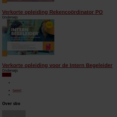
Verkorte opleiding Rekencoördinator PO
Onderwijs
Verkorte opleiding voor de Intern Begeleider
Onderwijs
Delen
tweet
Over sbo