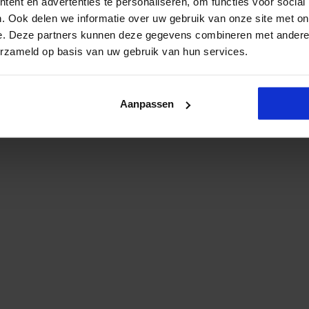
ent en advertenties te personaliseren, om functies voor social
. Ook delen we informatie over uw gebruik van onze site met on
e. Deze partners kunnen deze gegevens combineren met andere i
erzameld op basis van uw gebruik van hun services.
Aanpassen