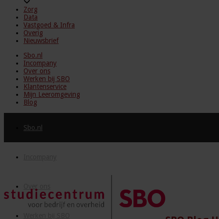
Zorg
Data
Vastgoed & Infra
Overig
Nieuwsbrief
Sbo.nl
Incompany
Over ons
Werken bij SBO
Klantenservice
Mijn Leeromgeving
Blog
Sbo.nl
Incompany
Over ons
Werken bij SBO