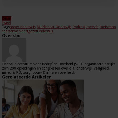
Delen
tweet
Tags
hoger onderwijs
Middelbaar Onderwijs
Podcast
toetsen
toetsenho
toetsenvo
VoortgezetOnderwijs
Over sbo
Het Studiecentrum voor Bedrijf en Overheid (SBO) organiseert jaarlijks
zo’n 200 opleidingen en congressen over o.a. onderwijs, veiligheid,
milieu & RO, zorg, bouw & infra en overheid.
Gerelateerde Artikelen