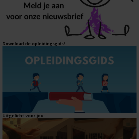
Download de opleidingsgids!
Uitgelicht voor jou: