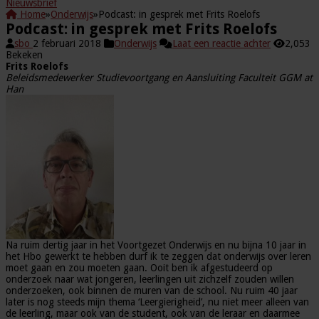
Nieuwsbrief
Home
»
Onderwijs
»
Podcast: in gesprek met Frits Roelofs
Podcast: in gesprek met Frits Roelofs
sbo
2 februari 2018
Onderwijs
Laat een reactie achter
2,053
Bekeken
Frits Roelofs
Beleidsmedewerker Studievoortgang en Aansluiting Faculteit GGM at
Han
Na ruim dertig jaar in het Voortgezet Onderwijs en nu bijna 10 jaar in
het Hbo gewerkt te hebben durf ik te zeggen dat onderwijs over leren
moet gaan en zou moeten gaan. Ooit ben ik afgestudeerd op
onderzoek naar wat jongeren, leerlingen uit zichzelf zouden willen
onderzoeken, ook binnen de muren van de school. Nu ruim 40 jaar
later is nog steeds mijn thema ‘Leergierigheid’, nu niet meer alleen van
de leerling, maar ook van de student, ook van de leraar en daarmee