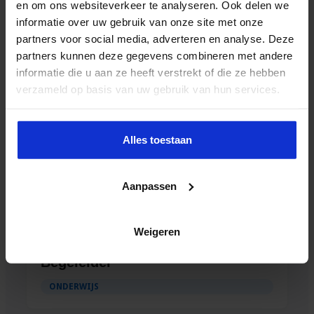
en om ons websiteverkeer te analyseren. Ook delen we
Verkorte opleiding
informatie over uw gebruik van onze site met onze
Rekencoördinator PO
partners voor social media, adverteren en analyse. Deze
partners kunnen deze gegevens combineren met andere
ONDERWIJS
informatie die u aan ze heeft verstrekt of die ze hebben
verzameld op basis van uw gebruik van hun services.
Alles toestaan
Aanpassen
Weigeren
Verkorte opleiding voor de Intern
Begeleider
ONDERWIJS