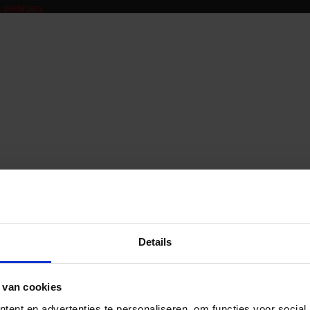
 verlagen.
Details
 van cookies
ent en advertenties te personaliseren, om functies voor social