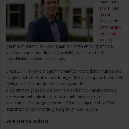
staat in
de
top 10 van
meest
bepalende
persoonlijkh
eden in het
HO
. Hij
geeft ruim twintig jaar leiding aan projecten en programma’s,
variërend van internationale (subsidie)projecten tot het
ontwikkelen van een Science Park.
Sinds 2011 is Fokke programmamanager deeltijdonderwijs aan de
Hogeschool van Arnhem en Nijmegen (HAN). In opdracht van het
College van Bestuur geeft hij leiding aan de
programmaorganisatie die zich richt op het toekomstbestendig
maken van het opleidingsportoflio met onderwijs voor
werkenden. Een programma voor 60 opleidingen met ca 6500
studenten en een meerjarig budget van €20 miljoen.
Beluister de podcast: