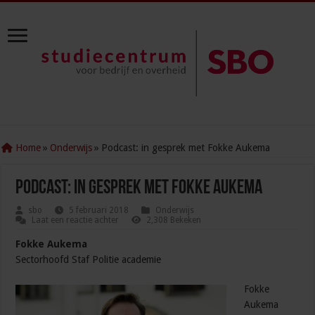
Home
»
Onderwijs
»
Podcast: in gesprek met Fokke Aukema
Podcast: in gesprek met Fokke Aukema
sbo
5 februari 2018
Onderwijs
Laat een reactie achter
2,308 Bekeken
Fokke Aukema
Sectorhoofd Staf Politie academie
Fokke
Aukema