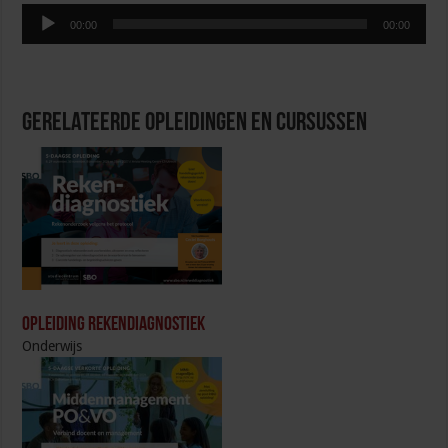
Audiospeler
00:00
00:00
Gerelateerde Opleidingen en Cursussen
Opleiding Rekendiagnostiek
Onderwijs