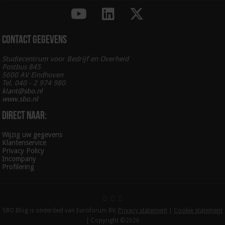
Contact gegevens
Studiecentrum voor Bedrijf en Overheid
Postbus 845
5600 AV Eindhoven
Tel. 040 - 2 974 980
klant@sbo.nl
www.sbo.nl
Direct naar:
Wijzig uw gegevens
Klantenservice
Privacy Policy
Incompany
Profilering
SBO Blog is onderdeel van Euroforum BV.
Privacy statement
|
Cookie statement
| Copyright ©2026