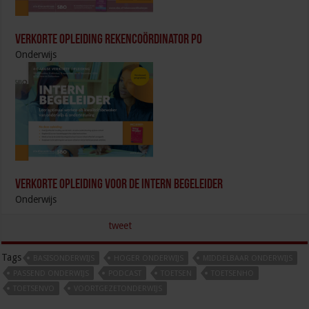
Verkorte opleiding Rekencoördinator PO
Onderwijs
Verkorte opleiding voor de Intern Begeleider
Onderwijs
tweet
Tags
BASISONDERWIJS
HOGER ONDERWIJS
MIDDELBAAR ONDERWIJS
PASSEND ONDERWIJS
PODCAST
TOETSEN
TOETSENHO
TOETSENVO
VOORTGEZETONDERWIJS