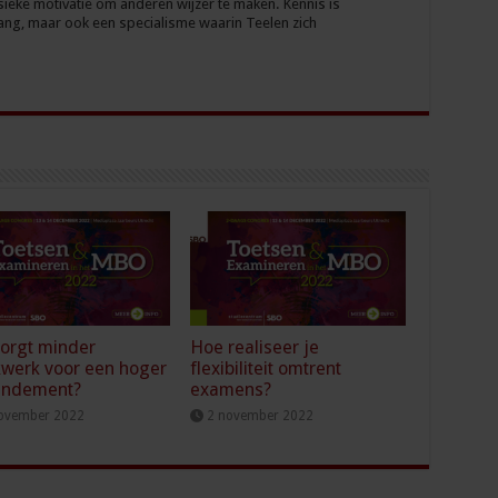
sieke motivatie om anderen wijzer te maken. Kennis is
ang, maar ook een specialisme waarin Teelen zich
orgt minder
Hoe realiseer je
kwerk voor een hoger
flexibiliteit omtrent
endement?
examens?
ovember 2022
2 november 2022