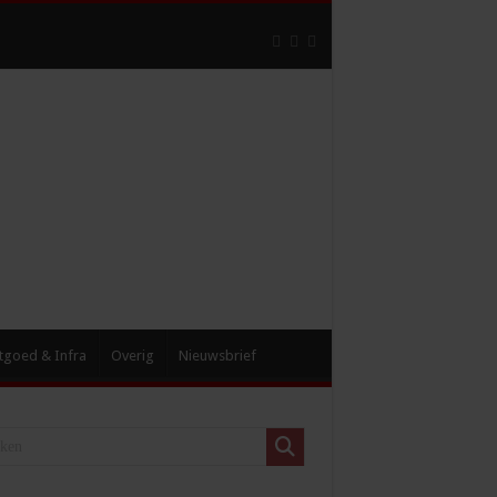
tgoed & Infra
Overig
Nieuwsbrief