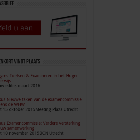
wsbrief
nkort vindt plaats
gres Toetsen & Examineren in het Hoger
erwijs
uw editie, maart 2016
sus Nieuwe taken van de examencommissie
gens de WHW
rt 15 oktober 2015Meeting Plaza Utrecht
sus Examencommissie: Verdere versterking
 uw samenwerking
rt 10 november 2015BCN Utrecht