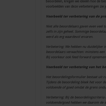
beoordelen, kregen we ideeën hoe de be
voorbeelden van deze verbeteringen zie j
Voorbeeld ter verbetering van de pr
Niet alle beoordelaars gaven even veel t
zelfs in zijn geheel. Sommige beoordela
werd als erg waardevol ervaren.
Verbetering: We hebben nu duidelijker i
beoordelaars verwachten: minstens een t
Bij voorkeur ook feed forward opnemen
Voorbeeld ter verbetering van het be
Het beoordelingsformulier bestaat uit r
Tijdens de beoordeling bleek het voor de
voldoende of goed omdat de grens ondui
Verbetering: Bij de beoordelingscriteria
voldoende/goed hebben we daarom de sc