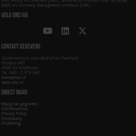
voor Bedrijf en Overheid (SBO), Nederlands Instituut voor de Bouw
(NIB) en Secretary Management Instituut (SMI).
Volg ons via
Contact gegevens
Studiecentrum voor Bedrijf en Overheid
Postbus 845
5600 AV Eindhoven
Tel. 040 - 2 974 980
klant@sbo.nl
www.sbo.nl
Direct naar:
Wijzig uw gegevens
Klantenservice
Privacy Policy
Incompany
Profilering