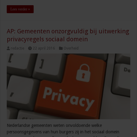
Lees verder »
AP: Gemeenten onzorgvuldig bij uitwerking
privacyregels sociaal domein
redactie
22 april 2016
Overheid
Nederlandse gemeenten weten onvoldoende welke
persoonsgegevens van hun burgers zij in het sociaal domein