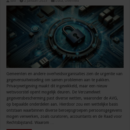
sbo
2 januari 2025
Data
,
Overheid
Gemeenten en andere overheidsorganisaties zien de urgentie van
gegevensuitwisseling om samen problemen aan te pakken.
Privacywetgeving maakt dit ingewikkeld, maar een nieuw
wetsvoorstel opent mogelijk deuren. De Verzamelwet
gegevensbescherming past diverse wetten, waaronder de AVG,
op bepaalde onderdelen aan. Hierdoor zou een wettelijke basis
ontstaan waarbinnen diverse beroepsgroepen persoonsgegevens
mogen verwerken, zoals curatoren, accountants en de Raad voor
Rechtsbijstand. Waarom …