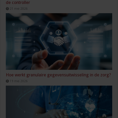
de controller
21 mei 2026
Hoe werkt granulaire gegevensuitwisseling in de zorg?
19 mei 2026