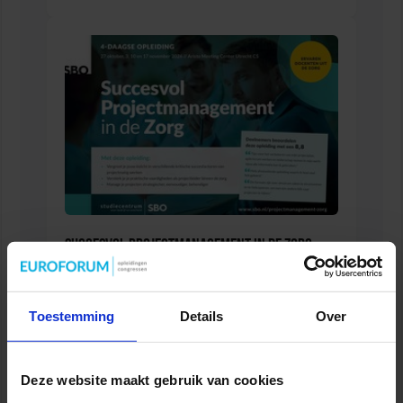
Succesvol Projectmanagement in de Zorg
ZORG
Toestemming
Details
Over
Deze website maakt gebruik van cookies