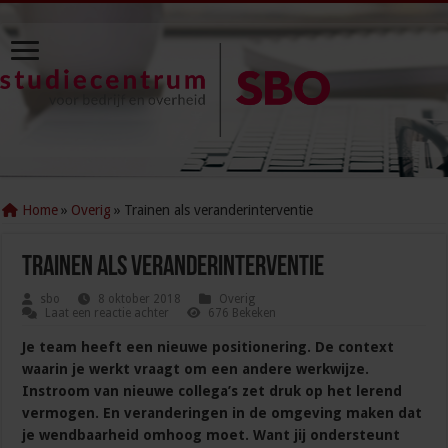
Home
»
Overig
»
Trainen als veranderinterventie
Trainen als veranderinterventie
sbo
8 oktober 2018
Overig
Laat een reactie achter
676 Bekeken
Je team heeft een nieuwe positionering. De context
waarin je werkt vraagt om een andere werkwijze.
Instroom van nieuwe collega’s zet druk op het lerend
vermogen. En veranderingen in de omgeving maken dat
je wendbaarheid omhoog moet. Want jij ondersteunt