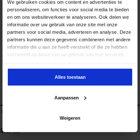
We gebruiken cookies om content en advertenties te
personaliseren, om functies voor social media te bieden
en om ons websiteverkeer te analyseren. Ook delen we
informatie over uw gebruik van onze site met onze
partners voor social media, adverteren en analyse. Deze
partners kunnen deze gegevens combineren met andere
informatie die u aan ze heeft verstrekt of die ze hebben
Mobile Healthcare Event 2026
verzameld op basis van uw gebruik van hun services.
ZORG
Alles toestaan
Aanpassen
tweet
Tags
GEMEENSCHAPPELIJK
INCOMPANY
OPLEIDEN
TRAINEN
Weigeren
Over sbo