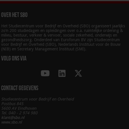
Over het SBO
Het Studiecentrum voor Bedrijf en Overheid (SBO) organiseert jaarlijks
zo’n 200 studiedagen en opleidingen over o.a. ruimtelijke ordening &
milieu, bestuur, verkeer & vervoer, sociale zekerheid, onderwijs en
gezondheidszorg. Onderdeel van Euroforum BV zijn Studiecentrum
voor Bedrijf en Overheid (SBO), Nederlands Instituut voor de Bouw
(NIB) en Secretary Management Instituut (SMI).
Volg ons via
Contact gegevens
Studiecentrum voor Bedrijf en Overheid
Postbus 845
5600 AV Eindhoven
Tel. 040 - 2 974 980
klant@sbo.nl
www.sbo.nl