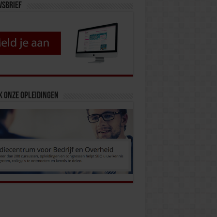
wsbrief
k onze opleidingen