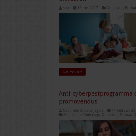
sbo
19 mei 2017
Onderwijs
,
Primai
Lees verder »
Anti-cyberpestprogramma o
promovendus
Nationale Onderwijsgids
11 februari 20
Middelbaar Onderwijs
,
Onderwijs
,
Primair O