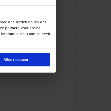
 media te bieden en om ons
ze partners voor social
nformatie die u aan ze heeft
Alles toestaan