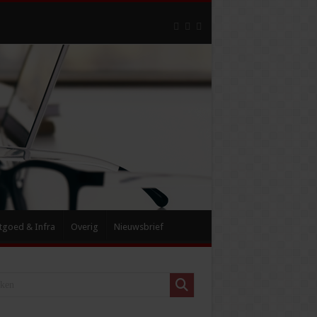
tgoed & Infra
Overig
Nieuwsbrief