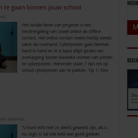
Nieu
n te gaan binnen jouw school
wijs
Het sociale leven van jongeren is een
verstrengeling van zowel online als offline
contact. Het online contact neemt hierbij steeds
vaker de overhand. Cyberpesten gaat hiermee
hand in hand en er is bijna altijd sprake van
overlapping tussen klassieke vormen van pesten
Bekij
en cyberpesten. Hieronder staan 7 tips om op
school cyberpesten aan te pakken. Tip 1: Kies
mair Onderwijs
“U kunt echt niet zo slecht geweest zijn, als u
nu zegt. U zal ook best wat goed gedaan