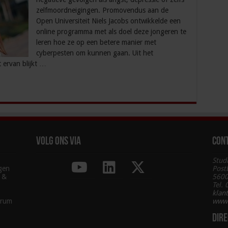
zelfmoordneigingen. Promovendus aan de
Open Universiteit Niels Jacobs ontwikkelde een
online programma met als doel deze jongeren te
leren hoe ze op een betere manier met
cyberpesten om kunnen gaan. Uit het
 ervan blijkt …
Volg ons via
Con
Stud
agen
Post
g &
5600
Tel.
klan
trum
www.
Dire