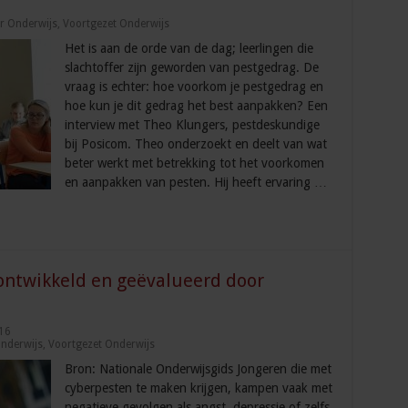
r Onderwijs
,
Voortgezet Onderwijs
Het is aan de orde van de dag; leerlingen die
slachtoffer zijn geworden van pestgedrag. De
vraag is echter: hoe voorkom je pestgedrag en
hoe kun je dit gedrag het best aanpakken? Een
interview met Theo Klungers, pestdeskundige
bij Posicom. Theo onderzoekt en deelt van wat
beter werkt met betrekking tot het voorkomen
en aanpakken van pesten. Hij heeft ervaring …
ntwikkeld en geëvalueerd door
16
nderwijs
,
Voortgezet Onderwijs
Bron: Nationale Onderwijsgids Jongeren die met
cyberpesten te maken krijgen, kampen vaak met
negatieve gevolgen als angst, depressie of zelfs