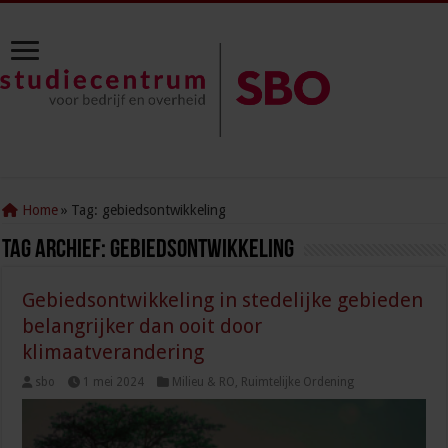
Home
»
Tag:
gebiedsontwikkeling
Tag Archief:
gebiedsontwikkeling
Gebiedsontwikkeling in stedelijke gebieden
belangrijker dan ooit door
klimaatverandering
sbo
1 mei 2024
Milieu & RO
,
Ruimtelijke Ordening