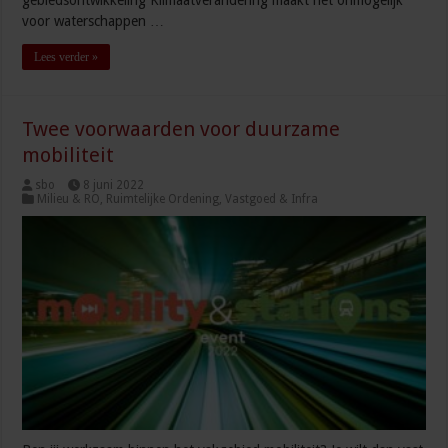
voor waterschappen …
Lees verder »
Twee voorwaarden voor duurzame
mobiliteit
sbo
8 juni 2022
Milieu & RO
,
Ruimtelijke Ordening
,
Vastgoed & Infra