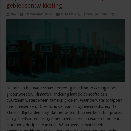
gebiedsontwikkeling
sbo
7 november 2023
Milieu & RO
,
Ruimtelijke Ordening
De rol van het waterschap omtrent gebiedsontwikkeling moet
groter worden. Klimaatverandering laat de behoefte aan
duurzaam waterbeheer namelijk groeien, waar de waterschappen
over meedenken. Dries Schuwer van Hoogheemraadschap De
Stichtse Rijnlanden zegt dat het waterschap eerder in het proces
van gebiedsontwikkeling moet meedenken om water en bodem
sturende principes te maken. Wateroverlast beïnvloedt
gebiedsontwikkeling Klimaatverandering maakt het onmogelijk