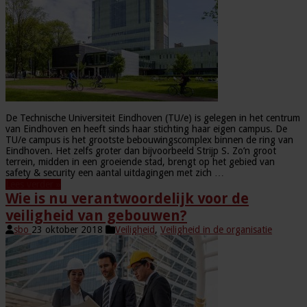
De Technische Universiteit Eindhoven (TU/e) is gelegen in het centrum
van Eindhoven en heeft sinds haar stichting haar eigen campus. De
TU/e campus is het grootste bebouwingscomplex binnen de ring van
Eindhoven. Het zelfs groter dan bijvoorbeeld Strijp S. Zo’n groot
terrein, midden in een groeiende stad, brengt op het gebied van
safety & security een aantal uitdagingen met zich …
Lees verder »
Wie is nu verantwoordelijk voor de
veiligheid van gebouwen?
sbo
23 oktober 2018
Veiligheid
,
Veiligheid in de organisatie