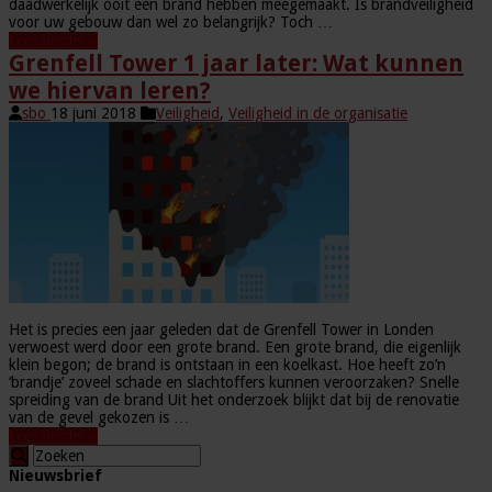
daadwerkelijk ooit een brand hebben meegemaakt. Is brandveiligheid
voor uw gebouw dan wel zo belangrijk? Toch …
Lees verder »
Grenfell Tower 1 jaar later: Wat kunnen
we hiervan leren?
sbo
18 juni 2018
Veiligheid
,
Veiligheid in de organisatie
Het is precies een jaar geleden dat de Grenfell Tower in Londen
verwoest werd door een grote brand. Een grote brand, die eigenlijk
klein begon; de brand is ontstaan in een koelkast. Hoe heeft zo’n
‘brandje’ zoveel schade en slachtoffers kunnen veroorzaken? Snelle
spreiding van de brand Uit het onderzoek blijkt dat bij de renovatie
van de gevel gekozen is …
Lees verder »
Nieuwsbrief