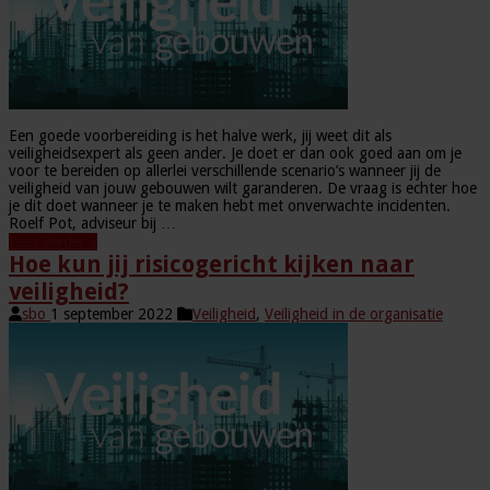
Een goede voorbereiding is het halve werk, jij weet dit als
veiligheidsexpert als geen ander. Je doet er dan ook goed aan om je
voor te bereiden op allerlei verschillende scenario’s wanneer jij de
veiligheid van jouw gebouwen wilt garanderen. De vraag is echter hoe
je dit doet wanneer je te maken hebt met onverwachte incidenten.
Roelf Pot, adviseur bij …
Lees verder »
Hoe kun jij risicogericht kijken naar
veiligheid?
sbo
1 september 2022
Veiligheid
,
Veiligheid in de organisatie