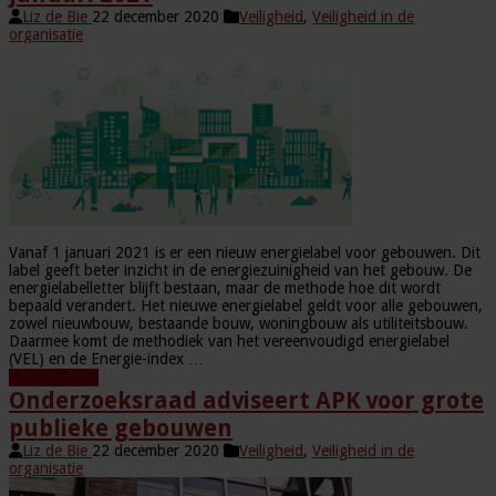
Liz de Bie
22 december 2020
Veiligheid
,
Veiligheid in de
organisatie
Vanaf 1 januari 2021 is er een nieuw energielabel voor gebouwen. Dit
label geeft beter inzicht in de energiezuinigheid van het gebouw. De
energielabelletter blijft bestaan, maar de methode hoe dit wordt
bepaald verandert. Het nieuwe energielabel geldt voor alle gebouwen,
zowel nieuwbouw, bestaande bouw, woningbouw als utiliteitsbouw.
Daarmee komt de methodiek van het vereenvoudigd energielabel
(VEL) en de Energie-index …
Lees verder »
Onderzoeksraad adviseert APK voor grote
publieke gebouwen
Liz de Bie
22 december 2020
Veiligheid
,
Veiligheid in de
organisatie