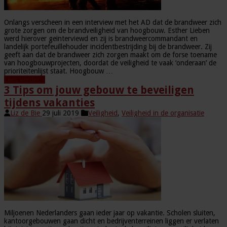
Onlangs verscheen in een interview met het AD dat de brandweer zich
grote zorgen om de brandveiligheid van hoogbouw. Esther Lieben
werd hierover geïnterviewd en zij is brandweercommandant en
landelijk portefeuillehouder incidentbestrijding bij de brandweer. Zij
geeft aan dat de brandweer zich zorgen maakt om de forse toename
van hoogbouwprojecten, doordat de veiligheid te vaak ‘onderaan’ de
prioriteitenlijst staat. Hoogbouw …
Lees verder »
3 Tips om jouw gebouw te beveiligen
tijdens vakanties
Liz de Bie
29 juli 2019
Veiligheid
,
Veiligheid in de organisatie
Miljoenen Nederlanders gaan ieder jaar op vakantie. Scholen sluiten,
kantoorgebouwen gaan dicht en bedrijventerreinen liggen er verlaten