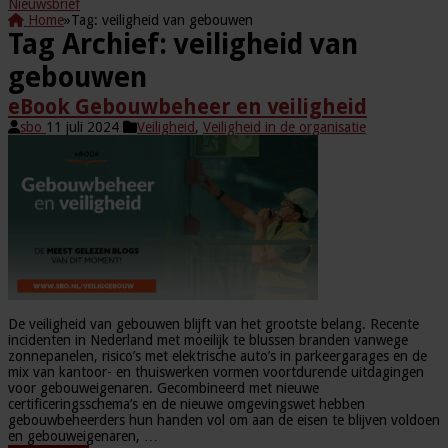
Nieuwsbrief
Home
»
Tag:
veiligheid van gebouwen
Tag Archief:
veiligheid van
gebouwen
eBook Gebouwbeheer en veiligheid
sbo
11 juli 2024
Veiligheid
,
Veiligheid in de organisatie
De veiligheid van gebouwen blijft van het grootste belang. Recente
incidenten in Nederland met moeilijk te blussen branden vanwege
zonnepanelen, risico’s met elektrische auto’s in parkeergarages en de
mix van kantoor- en thuiswerken vormen voortdurende uitdagingen
voor gebouweigenaren. Gecombineerd met nieuwe
certificeringsschema’s en de nieuwe omgevingswet hebben
gebouwbeheerders hun handen vol om aan de eisen te blijven voldoen
en gebouweigenaren, …