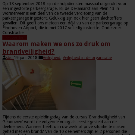
Op 18 september 2018 zijn de hulpdiensten massaal uitgerukt voor
een ingestorte parkeergarage. Bij de Dekamarkt aan Plein 13 in
Wormerveer is een deel van de tweede verdieping van de
parkeergarage ingestort. Gelukkig zijn ook hier geen slachtoffers
gevallen. Dit geeft ons meteen een déjà vu van de parkeergarage op
Eindhoven Airport, die in mei 2017 volledig instortte. Onderzoek
Constructie …
Lees verder »
Waarom maken we ons zo druk om
brandveiligheid?
sbo
19 juni 2018
Veiligheid
,
Veiligheid in de organisatie
Tijdens de eerste opleidingsdag van de cursus ‘Brandveiligheid van
Gebouwen’ wordt de volgende vraag als eerste gesteld aan de
deelnemers: Wanneer heeft u in uw werk of privé situatie te maken
gehad met een brand? Van de 10 deelnemers zijn er 2 personen die