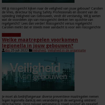
Wil jij risicogericht kijken naar de veiligheid van jouw gebouw? Carolien
de Vries, directeur bij Young Safety Professionals en docent van de
opleiding Veiligheid van Gebouwen, vindt dit verstandig. Wil jij weten
wat de voordelen zijn van risicogericht denken ten opzichte van
regelgericht? Lees dan verder! Risicogericht versus regelgericht
Carolien merkt dat er steeds meer aandacht is voor een risicogerichte
…
Lees verder »
Welke maatregelen voorkomen
legionella in jouw gebouwen?
sbo
25 juli 2022
Veiligheid
,
Veiligheid in de organisatie
Je moet als bedrijfseigenaar diverse preventieve maatregelen nemen
tegen legionella dankzij een verandering in de wetgeving omtrent
deze bacterie. Deze nieuwe wetgeving is zowel positief als negatief,