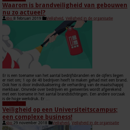
Waarom is brandveiligheid van gebouwen
nu zo actueel?
sbo
8 februari 2019
Veiligheid
,
Veiligheid in de organisatie
Er is een toename van het aantal bedrijfsbranden en de cijfers liegen
er niet om; 1 op de 40 bedrijven heeft te maken gehad met een brand.
Ook hier is door individualisering de verharding van de maatschappij
merkbaar. Onvrede over bedrijven en gemeentes wordt afgerekend
met een toename in het aantal brandstichtingen. Een andere oorzaak
is de hoge werkdruk. Er …
Lees verder »
Veiligheid op een Universiteitscampus;
een complexe business!
sbo
29 november 2018
Veiligheid
,
Veiligheid in de organisatie