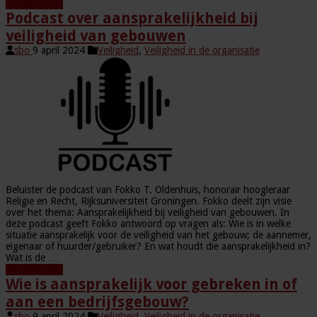
Lees verder »
Podcast over aansprakelijkheid bij
veiligheid van gebouwen
sbo
9 april 2024
Veiligheid
,
Veiligheid in de organisatie
Beluister de podcast van Fokko T. Oldenhuis, honorair hoogleraar
Religie en Recht, Rijksuniversiteit Groningen. Fokko deelt zijn visie
over het thema: Aansprakelijkheid bij veiligheid van gebouwen. In
deze podcast geeft Fokko antwoord op vragen als: Wie is in welke
situatie aansprakelijk voor de veiligheid van het gebouw; de aannemer,
eigenaar of huurder/gebruiker? En wat houdt die aansprakelijkheid in?
Wat is de …
Lees verder »
Wie is aansprakelijk voor gebreken in of
aan een bedrijfsgebouw?
sbo
9 april 2024
Veiligheid
,
Veiligheid in de organisatie