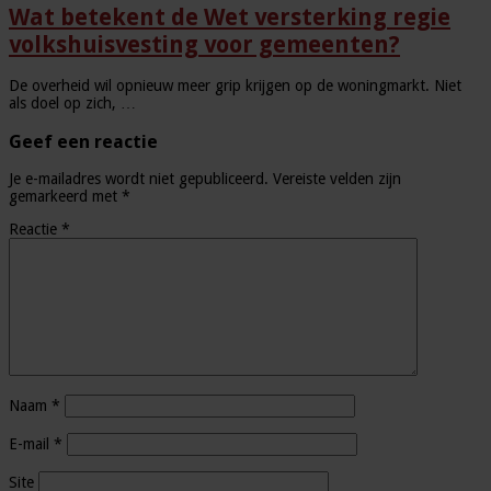
Wat betekent de Wet versterking regie
volkshuisvesting voor gemeenten?
De overheid wil opnieuw meer grip krijgen op de woningmarkt. Niet
als doel op zich, …
Geef een reactie
Je e-mailadres wordt niet gepubliceerd.
Vereiste velden zijn
gemarkeerd met
*
Reactie
*
Naam
*
E-mail
*
Site