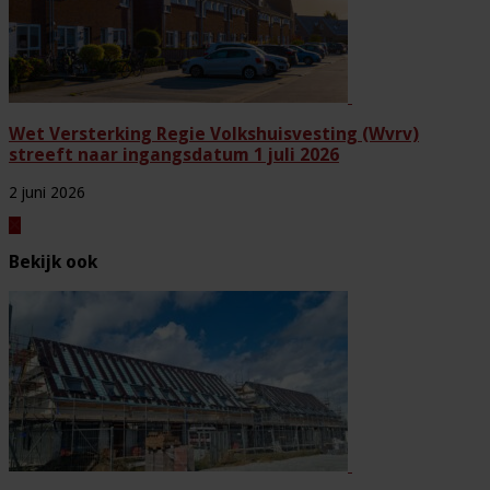
Wet Versterking Regie Volkshuisvesting (Wvrv)
streeft naar ingangsdatum 1 juli 2026
2 juni 2026
Bekijk ook