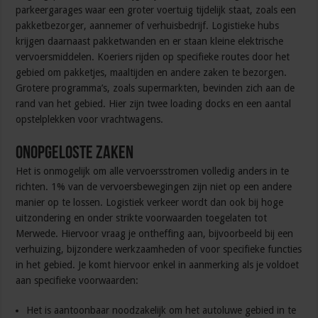
parkeergarages waar een groter voertuig tijdelijk staat, zoals een
pakketbezorger, aannemer of verhuisbedrijf. Logistieke hubs
krijgen daarnaast pakketwanden en er staan kleine elektrische
vervoersmiddelen. Koeriers rijden op specifieke routes door het
gebied om pakketjes, maaltijden en andere zaken te bezorgen.
Grotere programma’s, zoals supermarkten, bevinden zich aan de
rand van het gebied. Hier zijn twee loading docks en een aantal
opstelplekken voor vrachtwagens.
Onopgeloste zaken
Het is onmogelijk om alle vervoersstromen volledig anders in te
richten. 1% van de vervoersbewegingen zijn niet op een andere
manier op te lossen. Logistiek verkeer wordt dan ook bij hoge
uitzondering en onder strikte voorwaarden toegelaten tot
Merwede. Hiervoor vraag je ontheffing aan, bijvoorbeeld bij een
verhuizing, bijzondere werkzaamheden of voor specifieke functies
in het gebied. Je komt hiervoor enkel in aanmerking als je voldoet
aan specifieke voorwaarden:
Het is aantoonbaar noodzakelijk om het autoluwe gebied in te