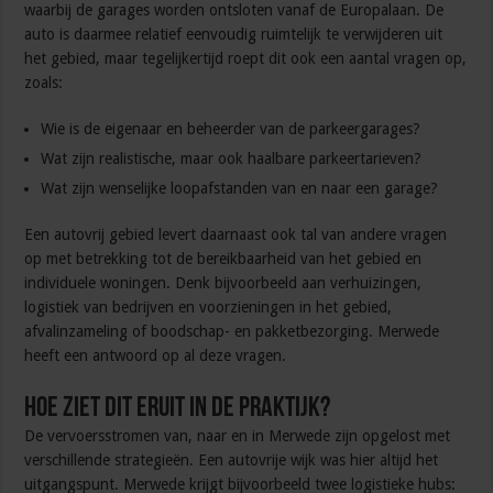
waarbij de garages worden ontsloten vanaf de Europalaan. De
auto is daarmee relatief eenvoudig ruimtelijk te verwijderen uit
het gebied, maar tegelijkertijd roept dit ook een aantal vragen op,
zoals:
Wie is de eigenaar en beheerder van de parkeergarages?
Wat zijn realistische, maar ook haalbare parkeertarieven?
Wat zijn wenselijke loopafstanden van en naar een garage?
Een autovrij gebied levert daarnaast ook tal van andere vragen
op met betrekking tot de bereikbaarheid van het gebied en
individuele woningen. Denk bijvoorbeeld aan verhuizingen,
logistiek van bedrijven en voorzieningen in het gebied,
afvalinzameling of boodschap- en pakketbezorging. Merwede
heeft een antwoord op al deze vragen.
Hoe ziet dit eruit in de praktijk?
De vervoersstromen van, naar en in Merwede zijn opgelost met
verschillende strategieën. Een autovrije wijk was hier altijd het
uitgangspunt. Merwede krijgt bijvoorbeeld twee logistieke hubs: