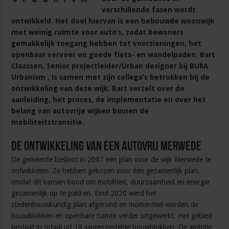
verschillende fasen wordt
ontwikkeld. Het doel hiervan is een bebouwde woonwijk
met weinig ruimte voor auto’s, zodat bewoners
gemakkelijk toegang hebben tot voorzieningen, het
openbaar vervoer en goede fiets- en wandelpaden. Bart
Claassen, Senior projectleider/Urban designer bij BURA
Urbanism , is samen met zijn collega’s betrokken bij de
ontwikkeling van deze wijk. Bart vertelt over de
aanleiding, het proces, de implementatie en over het
belang van autovrije wijken binnen de
mobiliteitstransitie.
De ontwikkeling van een autovrij Merwede
De gemeente besloot in 2007 een plan voor de wijk Merwede te
ontwikkelen. Ze hebben gekozen voor één gezamenlijk plan,
omdat dit kansen bood om mobiliteit, duurzaamheid en energie
gezamenlijk op te pakken. Eind 2020 werd het
stedenbouwkundig plan afgerond en momenteel worden de
bouwblokken en openbare ruimte verder uitgewerkt. Het gebied
bestaat in totaal uit 18 samengestelde bouwblokken. De ambitie