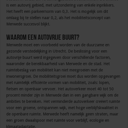
is een autovrij gebied, met uitzondering van enkele inprikkers.
Het heeft een parkeernorm van 0,3. Het is mogelijk om dit
omlaag bij te stellen naar 0,2, als het mobiliteitsconcept van
Merwede succesvol blijkt.
Waarom een autovrije buurt?
Merwede moet een voorbeeld worden van de duurzame en
gezonde verstedelijking in Utrecht. De beslissing voor een
autovrije buurt werd ingegeven door verschillende factoren,
waaronder de bereikbaarheid van Merwede en de stad. Het
ruimtebeslag van mobiliteit kan niet meegroeien met de
inwonersgroei. De mobiliteitsgroei moet dus worden opgevangen
met ruimtelijk efficiënte vormen van mobiliteit, zoals: lopen,
fietsen en openbaar vervoer. Het autoverkeer moet 40 tot 50
procent minder zijn in Merwede dan in een gangbare wijk om de
ambities te bereiken. Het verminderde autoverkeer creëert ruimte
voor een groene, ontspannen wijk, met hoge verblijfskwaliteit in
de openbare ruimte. Merwede heeft namelijk geen straten, maar
een groen dwaalspoor met ruimte voor verblijf, ecologie en
klimaatadaptatie.