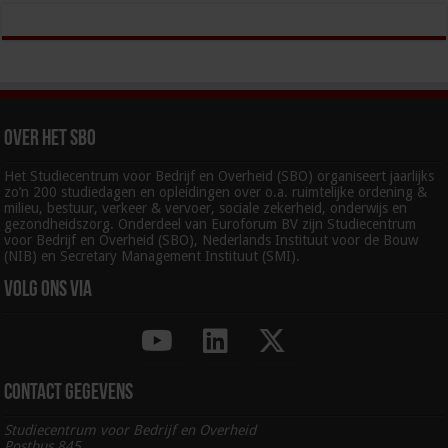
Over het SBO
Het Studiecentrum voor Bedrijf en Overheid (SBO) organiseert jaarlijks
zo’n 200 studiedagen en opleidingen over o.a. ruimtelijke ordening &
milieu, bestuur, verkeer & vervoer, sociale zekerheid, onderwijs en
gezondheidszorg. Onderdeel van Euroforum BV zijn Studiecentrum
voor Bedrijf en Overheid (SBO), Nederlands Instituut voor de Bouw
(NIB) en Secretary Management Instituut (SMI).
Volg ons via
Contact gegevens
Studiecentrum voor Bedrijf en Overheid
Postbus 845