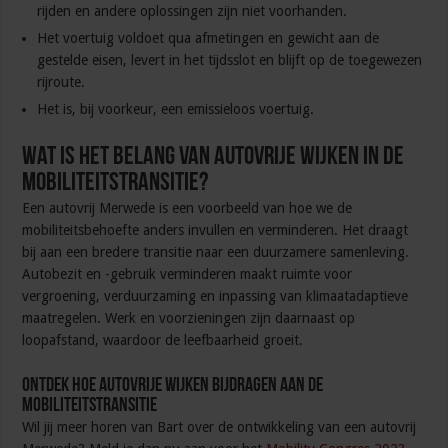
rijden en andere oplossingen zijn niet voorhanden.
Het voertuig voldoet qua afmetingen en gewicht aan de
gestelde eisen, levert in het tijdsslot en blijft op de toegewezen
rijroute.
Het is, bij voorkeur, een emissieloos voertuig.
Wat is het belang van autovrije wijken in de
mobiliteitstransitie?
Een autovrij Merwede is een voorbeeld van hoe we de
mobiliteitsbehoefte anders invullen en verminderen. Het draagt
bij aan een bredere transitie naar een duurzamere samenleving.
Autobezit en -gebruik verminderen maakt ruimte voor
vergroening, verduurzaming en inpassing van klimaatadaptieve
maatregelen. Werk en voorzieningen zijn daarnaast op
loopafstand, waardoor de leefbaarheid groeit.
Ontdek hoe autovrije wijken bijdragen aan de
mobiliteitstransitie
Wil jij meer horen van Bart over de ontwikkeling van een autovrij