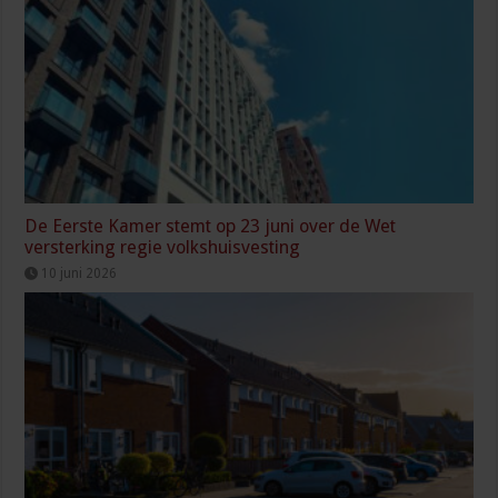
De Eerste Kamer stemt op 23 juni over de Wet
versterking regie volkshuisvesting
10 juni 2026