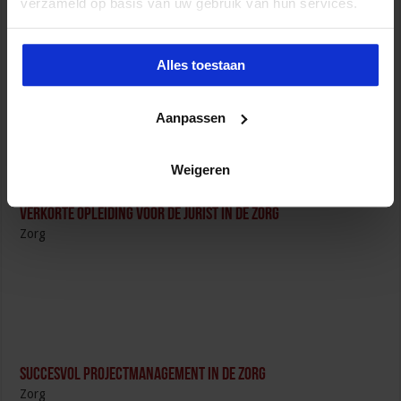
verzameld op basis van uw gebruik van hun services.
Jaaropleiding Bedrijfskundig Zorgmanagement
Alles toestaan
Zorg
Aanpassen
Weigeren
Verkorte opleiding voor de Jurist in de Zorg
Zorg
Succesvol Projectmanagement in de Zorg
Zorg