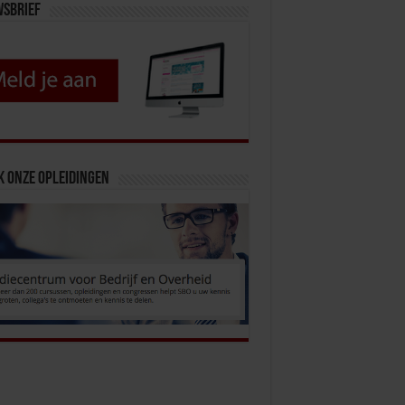
wsbrief
k onze opleidingen