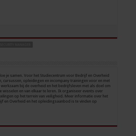
SECURITY MANAGER
oe je samen. Voor het Studiecentrum voor Bedrijf en Overheid
n, cursussen, opleidingen en incompany trainingen voor en met
 werkzaam bij de overheid en het bedrijfsleven met als doel om
te wisselen en van elkaar te leren. Ik organiseer events over
elingen op het terrein van veiligheid. Meer informatie over het
jf en Overheid en het opleidingsaanbod is te vinden op