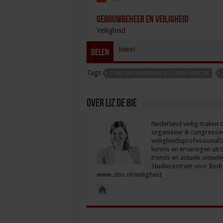
Gebouwbeheer en veiligheid
Veiligheid
tweet
Delen
Tags
CHIEF INFORMATION SECURITY OFFICER
Over Liz de Bie
Nederland veilig maken d
organiseer ik congresse
veiligheidsprofessionals
kennis en ervaringen uit 
trends en actuele ontwikk
Studiecentrum voor Bedri
www.sbo.nl/veiligheid