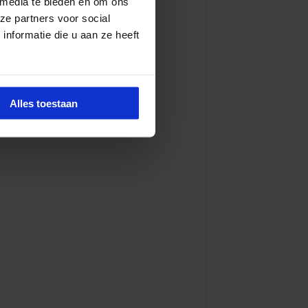
 media te bieden en om ons
ze partners voor social
nformatie die u aan ze heeft
Alles toestaan