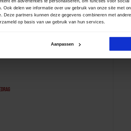
ent en advertenties te personaliseren, om functies voor social
. Ook delen we informatie over uw gebruik van onze site met on
e. Deze partners kunnen deze gegevens combineren met andere i
erzameld op basis van uw gebruik van hun services.
etineerden
Aanpassen
edrag