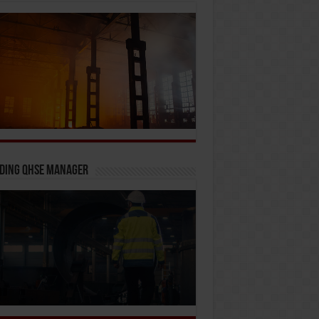
iding QHSE Manager