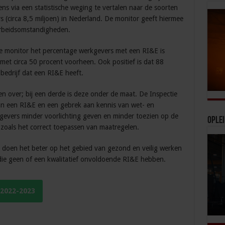
s via een statistische weging te vertalen naar de soorten
 (circa 8,5 miljoen) in Nederland. De monitor geeft hiermee
arbeidsomstandigheden.
rige monitor het percentage werkgevers met een RI&E is
 met circa 50 procent voorheen. Ook positief is dat 88
bedrijf dat een RI&E heeft.
en over; bij een derde is deze onder de maat. De Inspectie
an een RI&E en een gebrek aan kennis van wet- en
rkgevers minder voorlichting geven en minder toezien op de
Ople
, zoals het correct toepassen van maatregelen.
 doen het beter op het gebied van gezond en veilig werken
n die geen of een kwalitatief onvoldoende RI&E hebben.
 2022-2023