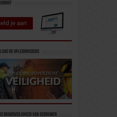
wsbrief
load de opleidingsgids
us Brandveiligheid van Gebouwen