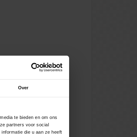
Over
 media te bieden en om ons
ze partners voor social
nformatie die u aan ze heeft