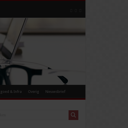
tgoed & Infra
Overig
Nieuwsbrief