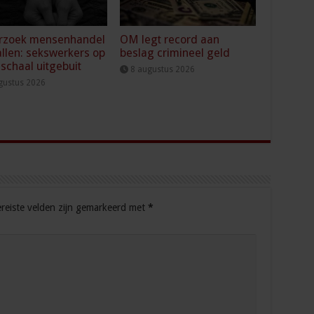
rzoek mensenhandel
OM legt record aan
llen: sekswerkers op
beslag crimineel geld
 schaal uitgebuit
8 augustus 2026
gustus 2026
reiste velden zijn gemarkeerd met
*