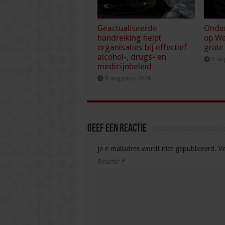
Geactualiseerde
Onde
handreiking helpt
op Wa
organisaties bij effectief
grote
alcohol-, drugs- en
8 au
medicijnbeleid
8 augustus 2026
Geef een reactie
Je e-mailadres wordt niet gepubliceerd.
Ve
Reactie
*