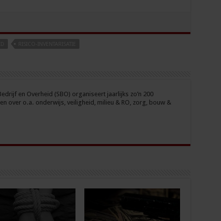
ID
RISICO-INVENTARISATIE
drijf en Overheid (SBO) organiseert jaarlijks zo’n 200
n over o.a. onderwijs, veiligheid, milieu & RO, zorg, bouw &