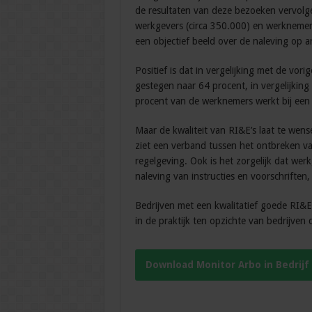
de resultaten van deze bezoeken vervolgen
werkgevers (circa 350.000) en werknemers
een objectief beeld over de naleving op 
Positief is dat in vergelijking met de vo
gestegen naar 64 procent, in vergelijking
procent van de werknemers werkt bij een 
Maar de kwaliteit van RI&E’s laat te wens
ziet een verband tussen het ontbreken v
regelgeving. Ook is het zorgelijk dat we
naleving van instructies en voorschriften
Bedrijven met een kwalitatief goede RI&E
in de praktijk ten opzichte van bedrijve
Download Monitor Arbo in Bedrijf