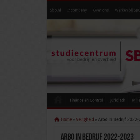
Sbo.nl
Incompany
Over ons
Werken bij SB
Finance en Control
Juridisch
Mili
Home
»
Veiligheid
»
Arbo in Bedrijf 2022
Arbo in Bedrijf 2022-2023