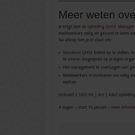
Meer weten over
Je krijgt met de
opleiding QHSE-Manager
medewerkers veilig en gezond te laten we
Na afloop ben je in staat om:
Succesvol QHSE beleid op te stellen, t
te voeren toegespitst op je eigen organ
Het management te overtuigen van go
Medewerkers te motiveren om veilig e
werken
Inclusief 3 SKO-VK | AH | A&O opleidin
4 dagen – start 16 januari –
meer inform