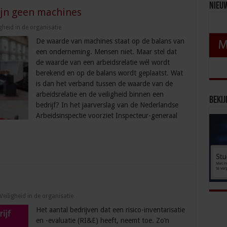
Nieu
ijn geen machines
igheid in de organisatie
De waarde van machines staat op de balans van
een onderneming. Mensen niet. Maar stel dat
de waarde van een arbeidsrelatie wél wordt
berekend en op de balans wordt geplaatst. Wat
is dan het verband tussen de waarde van de
arbeidsrelatie en de veiligheid binnen een
Bekij
bedrijf? In het jaarverslag van de Nederlandse
Arbeidsinspectie voorziet Inspecteur-generaal
Veiligheid in de organisatie
Het aantal bedrijven dat een risico-inventarisatie
en -evaluatie (RI&E) heeft, neemt toe. Zo’n