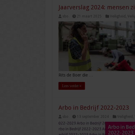
Jaarverslag 2024: mensen z
sbo
21 maart 2025
Veiligheid
,
Veil
Rits de Boer die …
Lees verder »
Arbo in Bedrijf 2022-2023
sbo
13 september 2024
Veiligheid
,