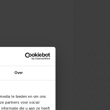
Over
 media te bieden en om ons
ze partners voor social
nformatie die u aan ze heeft