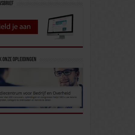
wsbrief
k onze opleidingen