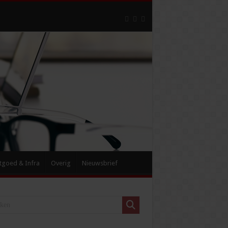
tgoed & Infra
Overig
Nieuwsbrief