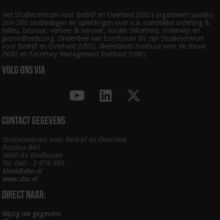
Het Studiecentrum voor Bedrijf en Overheid (SBO) organiseert jaarlijks
zo’n 200 studiedagen en opleidingen over o.a. ruimtelijke ordening &
milieu, bestuur, verkeer & vervoer, sociale zekerheid, onderwijs en
gezondheidszorg. Onderdeel van Euroforum BV zijn Studiecentrum
voor Bedrijf en Overheid (SBO), Nederlands Instituut voor de Bouw
(NIB) en Secretary Management Instituut (SMI).
Volg ons via
Contact gegevens
Studiecentrum voor Bedrijf en Overheid
Postbus 845
5600 AV Eindhoven
Tel. 040 - 2 974 980
klant@sbo.nl
www.sbo.nl
Direct naar:
Wijzig uw gegevens