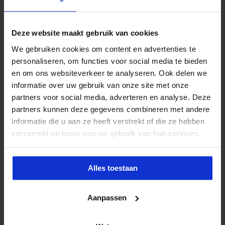
Deze website maakt gebruik van cookies
We gebruiken cookies om content en advertenties te
personaliseren, om functies voor social media te bieden
en om ons websiteverkeer te analyseren. Ook delen we
Opleiding Sociale Veiligheid in de Organisatie
informatie over uw gebruik van onze site met onze
partners voor social media, adverteren en analyse. Deze
VEILIGHEID
partners kunnen deze gegevens combineren met andere
informatie die u aan ze heeft verstrekt of die ze hebben
verzameld op basis van uw gebruik van hun services.
Alles toestaan
Aanpassen