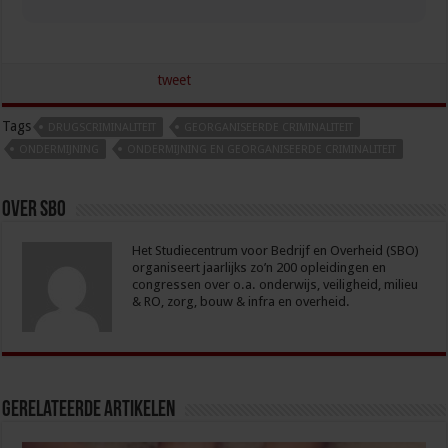
tweet
Tags
DRUGSCRIMINALITEIT
GEORGANISEERDE CRIMINALITEIT
ONDERMIJNING
ONDERMIJNING EN GEORGANISEERDE CRIMINALITEIT
Over sbo
Het Studiecentrum voor Bedrijf en Overheid (SBO)
organiseert jaarlijks zo’n 200 opleidingen en
congressen over o.a. onderwijs, veiligheid, milieu
& RO, zorg, bouw & infra en overheid.
Gerelateerde Artikelen