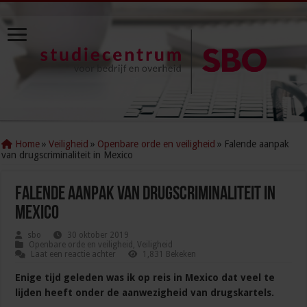
Home
»
Veiligheid
»
Openbare orde en veiligheid
»
Falende aanpak
van drugscriminaliteit in Mexico
Falende aanpak van drugscriminaliteit in
Mexico
sbo
30 oktober 2019
Openbare orde en veiligheid
,
Veiligheid
Laat een reactie achter
1,831 Bekeken
Enige tijd geleden was ik op reis in Mexico dat veel te
lijden heeft onder de aanwezigheid van drugskartels.