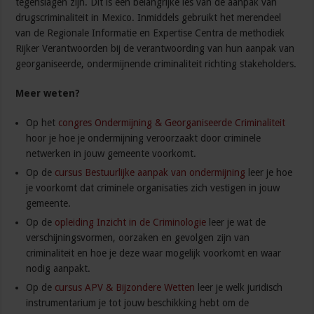
tegenslagen zijn. Dit is een belangrijke les van de aanpak van
drugscriminaliteit in Mexico. Inmiddels gebruikt het merendeel
van de Regionale Informatie en Expertise Centra de methodiek
Rijker Verantwoorden bij de verantwoording van hun aanpak van
georganiseerde, ondermijnende criminaliteit richting stakeholders.
Meer weten?
Op het
congres Ondermijning & Georganiseerde Criminaliteit
hoor je hoe je ondermijning veroorzaakt door criminele
netwerken in jouw gemeente voorkomt.
Op de
cursus Bestuurlijke aanpak van ondermijning
leer je hoe
je voorkomt dat criminele organisaties zich vestigen in jouw
gemeente.
Op de
opleiding Inzicht in de Criminologie
leer je wat de
verschijningsvormen, oorzaken en gevolgen zijn van
criminaliteit en hoe je deze waar mogelijk voorkomt en waar
nodig aanpakt.
Op de
cursus APV & Bijzondere Wetten
leer je welk juridisch
instrumentarium je tot jouw beschikking hebt om de