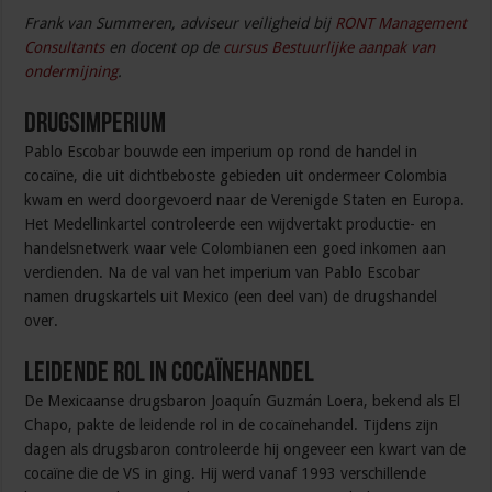
Frank van Summeren, adviseur veiligheid bij
RONT Management
Consultants
en docent op de
cursus Bestuurlijke aanpak van
ondermijning
.
Drugsimperium
Pablo Escobar bouwde een imperium op rond de handel in
cocaïne, die uit dichtbeboste gebieden uit ondermeer Colombia
kwam en werd doorgevoerd naar de Verenigde Staten en Europa.
Het Medellinkartel controleerde een wijdvertakt productie- en
handelsnetwerk waar vele Colombianen een goed inkomen aan
verdienden. Na de val van het imperium van Pablo Escobar
namen drugskartels uit Mexico (een deel van) de drugshandel
over.
Leidende rol in cocaïnehandel
De Mexicaanse drugsbaron Joaquín Guzmán Loera, bekend als El
Chapo, pakte de leidende rol in de cocaïnehandel. Tijdens zijn
dagen als drugsbaron controleerde hij ongeveer een kwart van de
cocaïne die de VS in ging. Hij werd vanaf 1993 verschillende