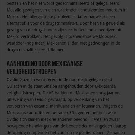
bestaan en het niet wordt gedecriminaliseerd of gelegaliseerd.
Met alle gevolgen van dien waaronder tienduizenden moorden in
Mexico. Het allergrootste probleem is dat er nauwelijks een
alternatief is voor de drugscriminaliteit. Door het vele geweld als
gevolg van de drugshandel zijn veel buitenlandse bedrijven uit
Mexico vertrokken. Het gevolg is toenemende werkloosheid
waardoor (nog meer) Mexicanen al dan niet gedwongen in de
drugscriminaliteit terechtkomen.
Aanhouding door Mexicaanse
veiligheidstroepen
Ovidio Guzmán werd recent in de noordelijk gelegen stad
Culiacán in de staat Sinaloa aangehouden door Mexicaanse
veiligheidstroepen. De VS hadden de Mexicanen vorig jaar om
uitlevering van Ovidio gevraagd, op verdenking van het
vervoeren van cocaïne, marihuana en amfetaminen. Volgens de
Mexicaanse autoriteiten betraden 35 agenten het huis waar
Ovidio zich samen met drie anderen bevond. Tientallen zwaar
bewapende handlangers van de bendeleider omsingelden daarop
de woning en openden het vuur op de politietroepen. Ze namen