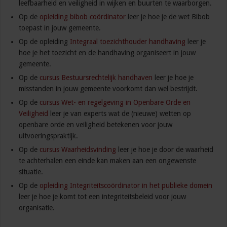
leefbaarheid en veiligheid in wijken en buurten te waarborgen.
Op de
opleiding bibob coördinator
leer je hoe je de wet Bibob
toepast in jouw gemeente.
Op de opleiding
Integraal toezichthouder handhaving
leer je
hoe je het toezicht en de handhaving organiseert in jouw
gemeente.
Op de
cursus Bestuursrechtelijk handhaven
leer je hoe je
misstanden in jouw gemeente voorkomt dan wel bestrijdt.
Op de
cursus Wet- en regelgeving in Openbare Orde en
Veiligheid
leer je van experts wat de (nieuwe) wetten op
openbare orde en veiligheid betekenen voor jouw
uitvoeringspraktijk.
Op de
cursus Waarheidsvinding
leer je hoe je door de waarheid
te achterhalen een einde kan maken aan een ongewenste
situatie.
Op de
opleiding Integriteitscoördinator in het publieke domein
leer je hoe je komt tot een integriteitsbeleid voor jouw
organisatie.