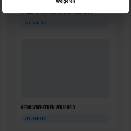
Weigeren
Opleiding Adviseur zorg en veiligheid
VEILIGHEID
Gebouwbeheer en veiligheid
VEILIGHEID