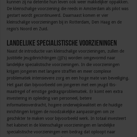
kunnen zij na detentie hun leven ook weer makkelijker oppakken.
De kleinschalige voorziening die reeds in Amsterdam als pilot was
gestart wordt gecontinueerd. Daarnaast komen er vier
kleinschalige voorzieningen bij in Rotterdam, Den Haag en de
regio’s Noord en Zuid.
Landelijke specialistische voorzieningen
Naast de introductie van kleinschalige voorzieningen, zullen de
Justitiële Jeugdinrichtingen (JJI’s) worden omgevormd naar
landelijke specialistische voorzieningen. In die voorzieningen
krijgen jongeren met langere straffen en meer complexe
problematiek intensievere zorg en een hoge mate van beveiliging.
Het gaat dan bijvoorbeeld om jongeren met een jeugd tbs-
maatregel of ernstige gedragsproblematiek. Er komt een extra
investering in opleiding van personeel, betere
informatieoverdracht, hogere onderwijskwaliteit en de huidige
inrichtingen krijgen de noodzakelijke aanpassingen om ze
geschikter te maken voor bijvoorbeeld werk. In totaal investeert
het kabinet in de kleinschalige voorzieningen en landelijke
specialistische voorzieningen een bedrag dat oploopt naar