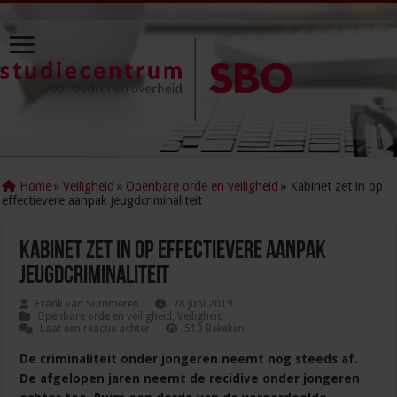
Home
»
Veiligheid
»
Openbare orde en veiligheid
»
Kabinet zet in op
effectievere aanpak jeugdcriminaliteit
Kabinet zet in op effectievere aanpak
jeugdcriminaliteit
Frank van Summeren
28 juni 2019
Openbare orde en veiligheid
,
Veiligheid
Laat een reactie achter
510 Bekeken
De criminaliteit onder jongeren neemt nog steeds af.
De afgelopen jaren neemt de recidive onder jongeren