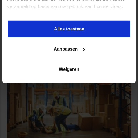
verzameld op basis van uw gebruik van hun services.
Alles toestaan
Aanpassen
Partijen maken afspraken over betere hulp en
bescherming voor kinderen en gezinnen
Weigeren
9 juli 2026