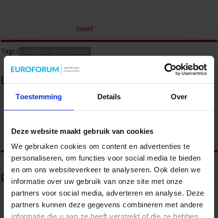
tweet
Tags
COMPLEXE PROBLEMATIEK
Over Frank van Summeren
Toestemming
Details
Over
Congres- en opleidingsmanager veiligheid bij het
Studiecentrum voor Bedrijf en Overheid.
Deze website maakt gebruik van cookies
We gebruiken cookies om content en advertenties te
personaliseren, om functies voor social media te bieden
en om ons websiteverkeer te analyseren. Ook delen we
Gerelateerde Artikelen
informatie over uw gebruik van onze site met onze
partners voor social media, adverteren en analyse. Deze
partners kunnen deze gegevens combineren met andere
informatie die u aan ze heeft verstrekt of die ze hebben