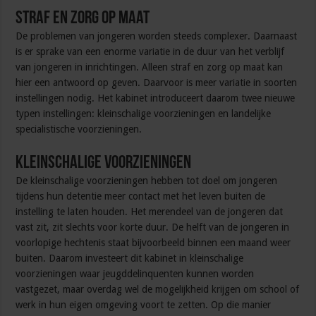
Straf en zorg op maat
De problemen van jongeren worden steeds complexer. Daarnaast
is er sprake van een enorme variatie in de duur van het verblijf
van jongeren in inrichtingen. Alleen straf en zorg op maat kan
hier een antwoord op geven. Daarvoor is meer variatie in soorten
instellingen nodig. Het kabinet introduceert daarom twee nieuwe
typen instellingen: kleinschalige voorzieningen en landelijke
specialistische voorzieningen.
Kleinschalige voorzieningen
De kleinschalige voorzieningen hebben tot doel om jongeren
tijdens hun detentie meer contact met het leven buiten de
instelling te laten houden. Het merendeel van de jongeren dat
vast zit, zit slechts voor korte duur. De helft van de jongeren in
voorlopige hechtenis staat bijvoorbeeld binnen een maand weer
buiten. Daarom investeert dit kabinet in kleinschalige
voorzieningen waar jeugddelinquenten kunnen worden
vastgezet, maar overdag wel de mogelijkheid krijgen om school of
werk in hun eigen omgeving voort te zetten. Op die manier