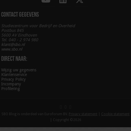
Contact gegevens
Studiecentrum voor Bedrijf en Overheid
Postbus 845
5600 AV Eindhoven
Tel. 040 - 2 974 980
klant@sbo.nl
www.sbo.nl
Direct naar:
Wijzig uw gegevens
Klantenservice
Privacy Policy
Incompany
Profilering
SBO Blog is onderdeel van Euroforum BV.
Privacy statement
|
Cookie statement
| Copyright ©2026