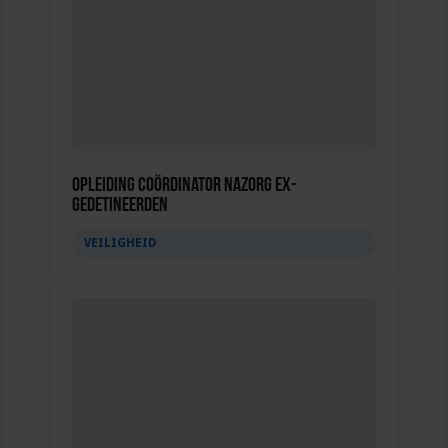
Opleiding Coördinator nazorg ex-
gedetineerden
VEILIGHEID