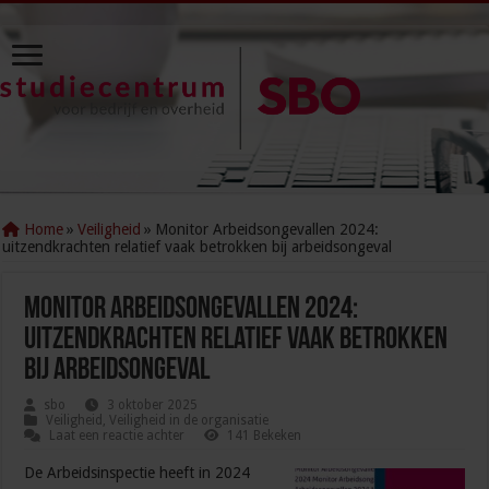
Home
»
Veiligheid
»
Monitor Arbeidsongevallen 2024:
uitzendkrachten relatief vaak betrokken bij arbeidsongeval
Monitor Arbeidsongevallen 2024:
uitzendkrachten relatief vaak betrokken
bij arbeidsongeval
sbo
3 oktober 2025
Veiligheid
,
Veiligheid in de organisatie
Laat een reactie achter
141 Bekeken
De Arbeidsinspectie heeft in 2024