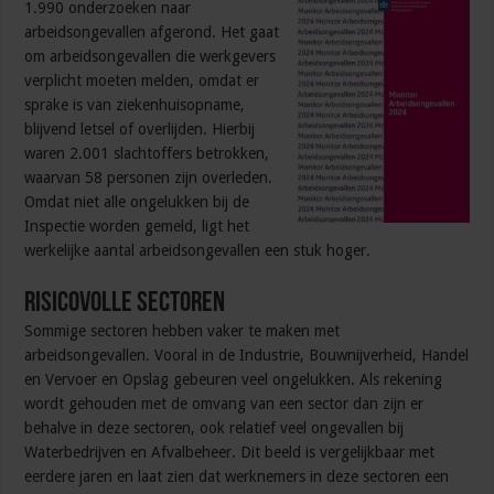
1.990 onderzoeken naar
arbeidsongevallen afgerond. Het gaat
om arbeidsongevallen die werkgevers
verplicht moeten melden, omdat er
sprake is van ziekenhuisopname,
blijvend letsel of overlijden. Hierbij
waren 2.001 slachtoffers betrokken,
waarvan 58 personen zijn overleden.
Omdat niet alle ongelukken bij de
Inspectie worden gemeld, ligt het
werkelijke aantal arbeidsongevallen een stuk hoger.
Risicovolle sectoren
Sommige sectoren hebben vaker te maken met
arbeidsongevallen. Vooral in de Industrie, Bouwnijverheid, Handel
en Vervoer en Opslag gebeuren veel ongelukken. Als rekening
wordt gehouden met de omvang van een sector dan zijn er
behalve in deze sectoren, ook relatief veel ongevallen bij
Waterbedrijven en Afvalbeheer. Dit beeld is vergelijkbaar met
eerdere jaren en laat zien dat werknemers in deze sectoren een