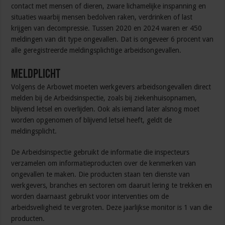
contact met mensen of dieren, zware lichamelijke inspanning en
situaties waarbij mensen bedolven raken, verdrinken of last
krijgen van decompressie. Tussen 2020 en 2024 waren er 450
meldingen van dit type ongevallen. Dat is ongeveer 6 procent van
alle geregistreerde meldingsplichtige arbeidsongevallen.
Meldplicht
Volgens de Arbowet moeten werkgevers arbeidsongevallen direct
melden bij de Arbeidsinspectie, zoals bij ziekenhuisopnamen,
blijvend letsel en overlijden. Ook als iemand later alsnog moet
worden opgenomen of blijvend letsel heeft, geldt de
meldingsplicht.
De Arbeidsinspectie gebruikt de informatie die inspecteurs
verzamelen om informatieproducten over de kenmerken van
ongevallen te maken. Die producten staan ten dienste van
werkgevers, branches en sectoren om daaruit lering te trekken en
worden daarnaast gebruikt voor interventies om de
arbeidsveiligheid te vergroten. Deze jaarlijkse monitor is 1 van die
producten.