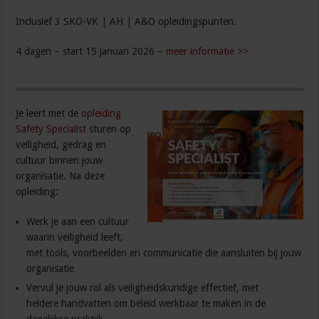
Inclusief 3 SKO-VK | AH | A&O opleidingspunten.
4 dagen – start 15 januari 2026 –
meer informatie >>
Je leert met de
opleiding
Safety Specialist
sturen op
veiligheid, gedrag en
cultuur binnen jouw
organisatie. Na deze
opleiding:
Werk je aan een cultuur
waarin veiligheid leeft,
met tools, voorbeelden en communicatie die aansluiten bij jouw
organisatie
Vervul je jouw rol als veiligheidskundige effectief, met
heldere handvatten om beleid werkbaar te maken in de