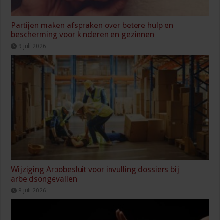
Partijen maken afspraken over betere hulp en
bescherming voor kinderen en gezinnen
9 juli 2026
Wijziging Arbobesluit voor invulling dossiers bij
arbeidsongevallen
8 juli 2026