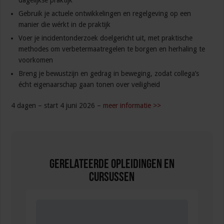
dagelijkse praktijk
Gebruik je actuele ontwikkelingen en regelgeving op een
manier die wérkt in de praktijk
Voer je incidentonderzoek doelgericht uit, met praktische
methodes om verbetermaatregelen te borgen en herhaling te
voorkomen
Breng je bewustzijn en gedrag in beweging, zodat collega’s
écht eigenaarschap gaan tonen over veiligheid
4 dagen – start 4 juni 2026 –
meer informatie >>
Gerelateerde Opleidingen en
Cursussen