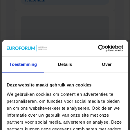
VEILIGHEID
Toestemming
Details
Over
Opleiding Adviseur zorg en veiligheid
Deze website maakt gebruik van cookies
We gebruiken cookies om content en advertenties te
VEILIGHEID
personaliseren, om functies voor social media te bieden
en om ons websiteverkeer te analyseren. Ook delen we
informatie over uw gebruik van onze site met onze
partners voor social media, adverteren en analyse. Deze
partners kunnen deze gegevens combineren met andere