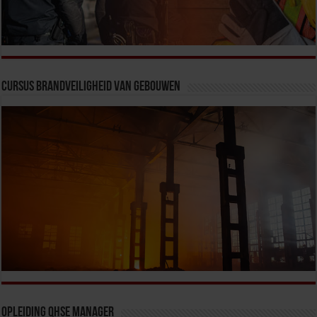
Cursus Brandveiligheid van Gebouwen
Opleiding QHSE Manager