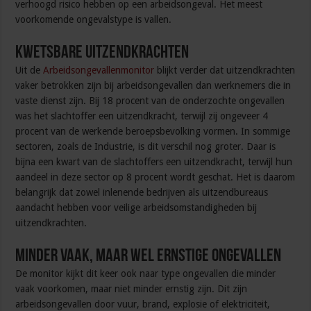
verhoogd risico hebben op een arbeidsongeval. Het meest
voorkomende ongevalstype is vallen.
Kwetsbare uitzendkrachten
Uit de
Arbeidsongevallenmonitor
blijkt verder dat uitzendkrachten
vaker betrokken zijn bij arbeidsongevallen dan werknemers die in
vaste dienst zijn. Bij 18 procent van de onderzochte ongevallen
was het slachtoffer een uitzendkracht, terwijl zij ongeveer 4
procent van de werkende beroepsbevolking vormen. In sommige
sectoren, zoals de Industrie, is dit verschil nog groter. Daar is
bijna een kwart van de slachtoffers een uitzendkracht, terwijl hun
aandeel in deze sector op 8 procent wordt geschat. Het is daarom
belangrijk dat zowel inlenende bedrijven als uitzendbureaus
aandacht hebben voor veilige arbeidsomstandigheden bij
uitzendkrachten.
Minder vaak, maar wel ernstige ongevallen
De monitor kijkt dit keer ook naar type ongevallen die minder
vaak voorkomen, maar niet minder ernstig zijn. Dit zijn
arbeidsongevallen door vuur, brand, explosie of elektriciteit,