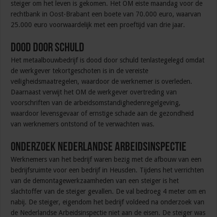
steiger om het leven is gekomen. Het OM eiste maandag voor de
rechtbank in Oost-Brabant een boete van 70.000 euro, waarvan
25.000 euro voorwaardelijk met een proeftijd van drie jaar.
Dood door schuld
Het metaalbouwbedrijf is dood door schuld tenlastegelegd omdat
de werkgever tekortgeschoten is in de vereiste
veiligheidsmaatregelen, waardoor de werknemer is overleden.
Daarnaast verwijt het OM de werkgever overtreding van
voorschriften van de arbeidsomstandighedenregelgeving,
waardoor levensgevaar of ernstige schade aan de gezondheid
van werknemers ontstond of te verwachten was.
Onderzoek Nederlandse Arbeidsinspectie
Werknemers van het bedrijf waren bezig met de afbouw van een
bedrijfsruimte voor een bedrijf in Heusden. Tijdens het verrichten
van de demontagewerkzaamheden van een steiger is het
slachtoffer van de steiger gevallen. De val bedroeg 4 meter om en
nabij. De steiger, eigendom het bedrijf voldeed na onderzoek van
de Nederlandse Arbeidsinspectie niet aan de eisen. De steiger was