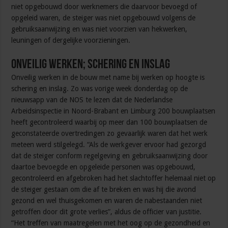
niet opgebouwd door werknemers die daarvoor bevoegd of
opgeleid waren, de steiger was niet opgebouwd volgens de
gebruiksaanwijzing en was niet voorzien van hekwerken,
leuningen of dergelijke voorzieningen.
Onveilig werken; schering en inslag
Onveilig werken in de bouw met name bij werken op hoogte is
schering en inslag. Zo was vorige week donderdag op de
nieuwsapp van de NOS te lezen dat de Nederlandse
Arbeidsinspectie in Noord-Brabant en Limburg 200 bouwplaatsen
heeft gecontroleerd waarbij op meer dan 100 bouwplaatsen de
geconstateerde overtredingen zo gevaarlijk waren dat het werk
meteen werd stilgelegd.
“Als de werkgever ervoor had gezorgd
dat de steiger conform regelgeving en gebruiksaanwijzing door
daartoe bevoegde en opgeleide personen was opgebouwd,
gecontroleerd en afgebroken had het slachtoffer helemaal niet op
de steiger gestaan om die af te breken en was hij die avond
gezond en wel thuisgekomen en waren de nabestaanden niet
getroffen door dit grote verlies”, aldus de officier van justitie.
“Het treffen van maatregelen met het oog op de gezondheid en