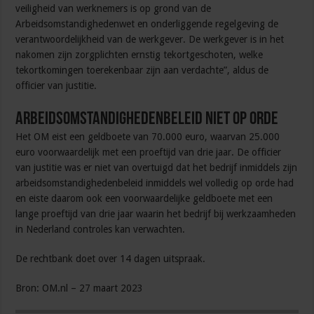
veiligheid van werknemers is op grond van de
Arbeidsomstandighedenwet en onderliggende regelgeving de
verantwoordelijkheid van de werkgever. De werkgever is in het
nakomen zijn zorgplichten ernstig tekortgeschoten, welke
tekortkomingen toerekenbaar zijn aan verdachte”, aldus de
officier van justitie.
Arbeidsomstandighedenbeleid niet op orde
Het OM eist een geldboete van 70.000 euro, waarvan 25.000
euro voorwaardelijk met een proeftijd van drie jaar. De officier
van justitie was er niet van overtuigd dat het bedrijf inmiddels zijn
arbeidsomstandighedenbeleid inmiddels wel volledig op orde had
en eiste daarom ook een voorwaardelijke geldboete met een
lange proeftijd van drie jaar waarin het bedrijf bij werkzaamheden
in Nederland controles kan verwachten.
De rechtbank doet over 14 dagen uitspraak.
Bron: OM.nl – 27 maart 2023