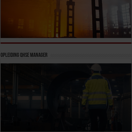
Opleiding QHSE Manager