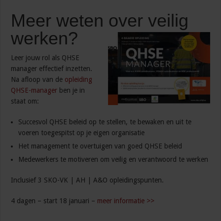
Meer weten over veilig
werken?
Leer jouw rol als QHSE
manager effectief inzetten.
Na afloop van de
opleiding
QHSE-manager
ben je in
staat om:
Succesvol QHSE beleid op te stellen, te bewaken en uit te
voeren toegespitst op je eigen organisatie
Het management te overtuigen van goed QHSE beleid
Medewerkers te motiveren om veilig en verantwoord te werken
Inclusief 3 SKO-VK | AH | A&O opleidingspunten.
4 dagen – start 18 januari –
meer informatie >>