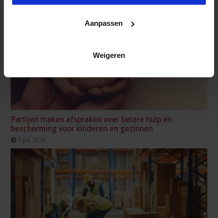
Aanpassen
Weigeren
Partijen maken afspraken over betere hulp en
bescherming voor kinderen en gezinnen
9 juli 2026