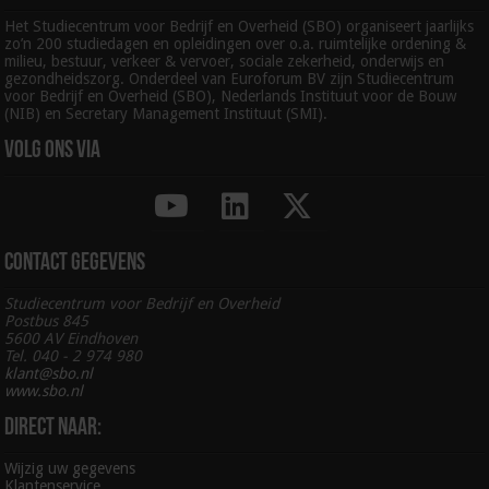
Het Studiecentrum voor Bedrijf en Overheid (SBO) organiseert jaarlijks
zo’n 200 studiedagen en opleidingen over o.a. ruimtelijke ordening &
milieu, bestuur, verkeer & vervoer, sociale zekerheid, onderwijs en
gezondheidszorg. Onderdeel van Euroforum BV zijn Studiecentrum
voor Bedrijf en Overheid (SBO), Nederlands Instituut voor de Bouw
(NIB) en Secretary Management Instituut (SMI).
Volg ons via
Contact gegevens
Studiecentrum voor Bedrijf en Overheid
Postbus 845
5600 AV Eindhoven
Tel. 040 - 2 974 980
klant@sbo.nl
www.sbo.nl
Direct naar:
Wijzig uw gegevens
Klantenservice