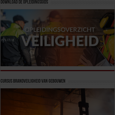
Download de opleidingsgids
Cursus Brandveiligheid van Gebouwen