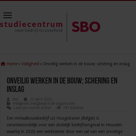
Home
»
Veiligheid
»
Onveilig werken in de bouw; schering en inslag
Onveilig werken in de bouw; schering en
inslag
sbo
25 april 2023
Veiligheid
,
Veiligheid in de organisatie
Laat een reactie achter
181 Bekeken
Een metaalbouwbedrijf uit Hoogstraten (België) is
verantwoordelijk voor een dodelijk bedrijfsongeval in Heusden
waarbij in 2020 een werknemer door een val van een onveilige