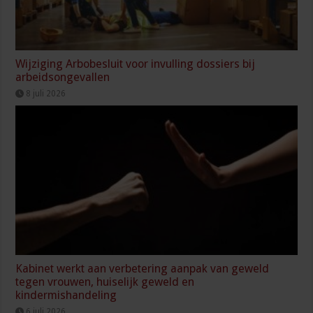
Wijziging Arbobesluit voor invulling dossiers bij
arbeidsongevallen
8 juli 2026
Kabinet werkt aan verbetering aanpak van geweld
tegen vrouwen, huiselijk geweld en
kindermishandeling
6 juli 2026