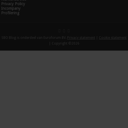
Privacy Policy
Incompany
Profilering
SBO Blog is onderdeel van Euroforum BV.
Privacy statement
|
Cookie statement
| Copyright ©2026