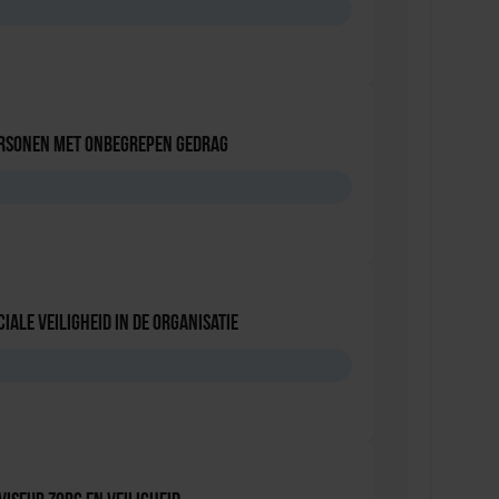
D
ersonen met onbegrepen gedrag
D
iale Veiligheid in de Organisatie
D