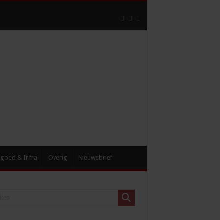
tgoed & Infra
Overig
Nieuwsbrief