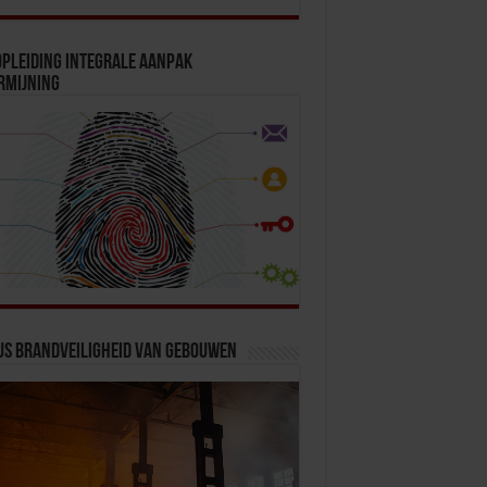
pleiding Integrale Aanpak
rmijning
us Brandveiligheid van Gebouwen