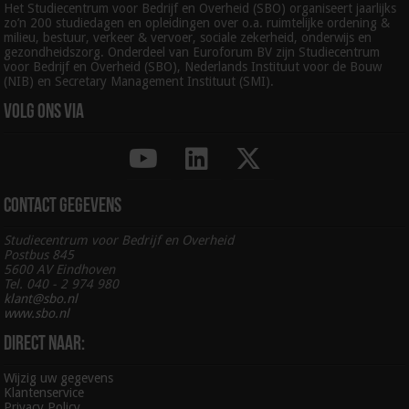
Het Studiecentrum voor Bedrijf en Overheid (SBO) organiseert jaarlijks
zo’n 200 studiedagen en opleidingen over o.a. ruimtelijke ordening &
milieu, bestuur, verkeer & vervoer, sociale zekerheid, onderwijs en
gezondheidszorg. Onderdeel van Euroforum BV zijn Studiecentrum
voor Bedrijf en Overheid (SBO), Nederlands Instituut voor de Bouw
(NIB) en Secretary Management Instituut (SMI).
Volg ons via
Contact gegevens
Studiecentrum voor Bedrijf en Overheid
Postbus 845
5600 AV Eindhoven
Tel. 040 - 2 974 980
klant@sbo.nl
www.sbo.nl
Direct naar:
Wijzig uw gegevens
Klantenservice
Privacy Policy