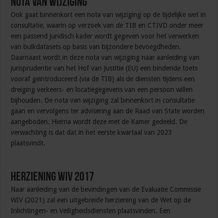
Nota van wijziging
Ook gaat binnenkort een nota van wijziging op de tijdelijke wet in
consultatie, waarin op verzoek van de TIB en CTIVD onder meer
een passend juridisch kader wordt gegeven voor het verwerken
van bulkdatasets op basis van bijzondere bevoegdheden.
Daarnaast wordt in deze nota van wijziging naar aanleiding van
jurisprudentie van het Hof van Justitie (EU) een bindende toets
vooraf geïntroduceerd (via de TIB) als de diensten tijdens een
dreiging verkeers- en locatiegegevens van een persoon willen
bijhouden. De nota van wijziging zal binnenkort in consultatie
gaan en vervolgens ter advisering aan de Raad van State worden
aangeboden. Hierna wordt deze met de Kamer gedeeld. De
verwachting is dat dat in het eerste kwartaal van 2023
plaatsvindt.
Herziening Wiv 2017
Naar aanleiding van de bevindingen van de Evaluatie Commissie
WIV (2021) zal een uitgebreide herziening van de Wet op de
Inlichtingen- en Veiligheidsdiensten plaatsvinden. Een