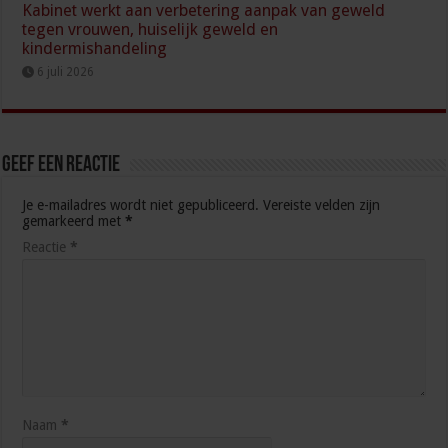
Kabinet werkt aan verbetering aanpak van geweld
tegen vrouwen, huiselijk geweld en
kindermishandeling
6 juli 2026
Geef een reactie
Je e-mailadres wordt niet gepubliceerd.
Vereiste velden zijn
gemarkeerd met
*
Reactie
*
Naam
*