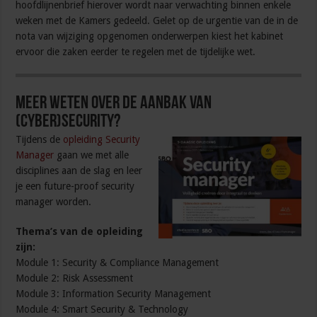
hoofdlijnenbrief hierover wordt naar verwachting binnen enkele
weken met de Kamers gedeeld. Gelet op de urgentie van de in de
nota van wijziging opgenomen onderwerpen kiest het kabinet
ervoor die zaken eerder te regelen met de tijdelijke wet.
Meer weten over de aanbak van
(cyber)security?
Tijdens de
opleiding Security
Manager
gaan we met alle
disciplines aan de slag en leer
je een future-proof security
manager worden.
Thema’s van de opleiding
zijn:
Module 1: Security & Compliance Management
Module 2: Risk Assessment
Module 3: Information Security Management
Module 4: Smart Security & Technology