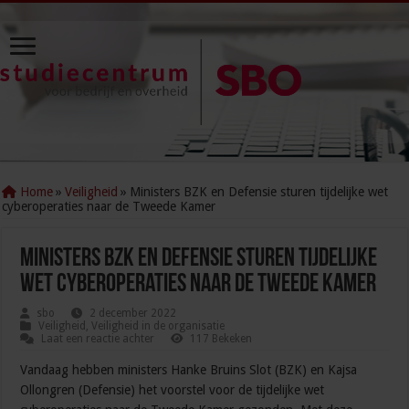
Home
»
Veiligheid
»
Ministers BZK en Defensie sturen tijdelijke wet
cyberoperaties naar de Tweede Kamer
Ministers BZK en Defensie sturen tijdelijke
wet cyberoperaties naar de Tweede Kamer
sbo
2 december 2022
Veiligheid
,
Veiligheid in de organisatie
Laat een reactie achter
117 Bekeken
Vandaag hebben ministers Hanke Bruins Slot (BZK) en Kajsa
Ollongren (Defensie) het voorstel voor de tijdelijke wet