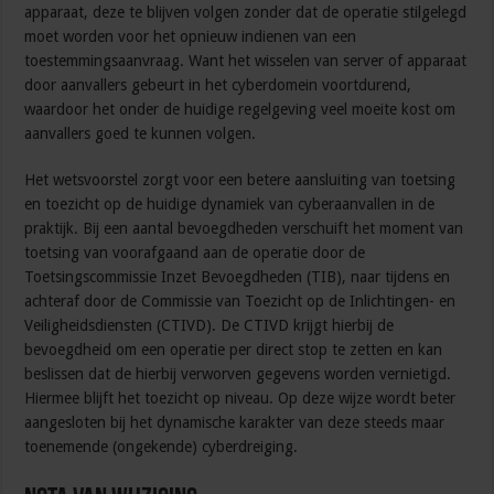
apparaat, deze te blijven volgen zonder dat de operatie stilgelegd
moet worden voor het opnieuw indienen van een
toestemmingsaanvraag. Want het wisselen van server of apparaat
door aanvallers gebeurt in het cyberdomein voortdurend,
waardoor het onder de huidige regelgeving veel moeite kost om
aanvallers goed te kunnen volgen.
Het wetsvoorstel zorgt voor een betere aansluiting van toetsing
en toezicht op de huidige dynamiek van cyberaanvallen in de
praktijk. Bij een aantal bevoegdheden verschuift het moment van
toetsing van voorafgaand aan de operatie door de
Toetsingscommissie Inzet Bevoegdheden (TIB), naar tijdens en
achteraf door de Commissie van Toezicht op de Inlichtingen- en
Veiligheidsdiensten (CTIVD). De CTIVD krijgt hierbij de
bevoegdheid om een operatie per direct stop te zetten en kan
beslissen dat de hierbij verworven gegevens worden vernietigd.
Hiermee blijft het toezicht op niveau. Op deze wijze wordt beter
aangesloten bij het dynamische karakter van deze steeds maar
toenemende (ongekende) cyberdreiging.