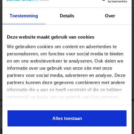
Toestemming
Details
Over
Deze website maakt gebruik van cookies
Mobile Healthcare Event 2026
We gebruiken cookies om content en advertenties te
personaliseren, om functies voor social media te bieden
ZORG
en om ons websiteverkeer te analyseren. Ook delen we
informatie over uw gebruik van onze site met onze
partners voor social media, adverteren en analyse. Deze
partners kunnen deze gegevens combineren met andere
informatie die u aan ze heeft verstrekt of die ze hebben
tweet
verzameld op basis van uw gebruik van hun services.
Tags
MDR
MEDICAL DEVICE REGULATION
PROFESSIONALS IN DE ZORGSECTOR
Alles toestaan
Over sbo