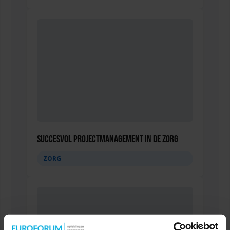
Succesvol Projectmanagement in de Zorg
ZORG