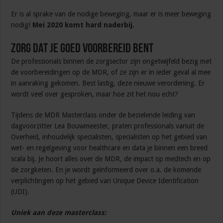
Er is al sprake van de nodige beweging, maar er is meer beweging
nodig!
Mei 2020 komt hard naderbij.
Zorg dat je goed voorbereid bent
De professionals binnen de zorgsector zijn ongetwijfeld bezig met
de voorbereidingen op de MDR, of ze zijn er in ieder geval al mee
in aanraking gekomen. Best lastig, deze nieuwe verordening. Er
wordt veel over gesproken, maar hoe zit het nou echt?
Tijdens de MDR Masterclass onder de bezielende leiding van
dagvoorzitter Lea Bouwmeester, praten professionals vanuit de
Overheid, inhoudelijk specialisten, specialisten op het gebied van
wet- en regelgeving voor healthcare en data je binnen een breed
scala bij. Je hoort alles over de MDR, de impact op medtech en op
de zorgketen. En je wordt geïnformeerd over o.a. de komende
verplichtingen op het gebied van Unique Device Identification
(UDI).
Uniek aan deze masterclass: