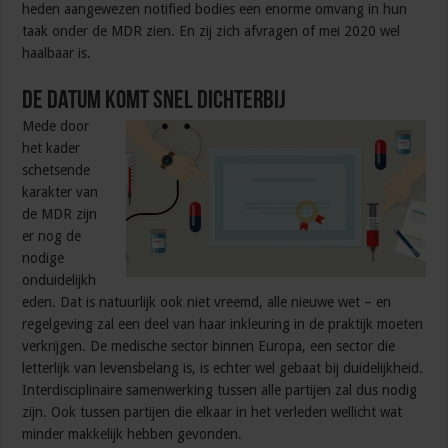
heden aangewezen notified bodies een enorme omvang in hun
taak onder de MDR zien. En zij zich afvragen of mei 2020 wel
haalbaar is.
De datum komt snel dichterbij
Mede door
het kader
schetsende
karakter van
de MDR zijn
er nog de
nodige
onduidelijkh
eden. Dat is natuurlijk ook niet vreemd, alle nieuwe wet – en
regelgeving zal een deel van haar inkleuring in de praktijk moeten
verkrijgen. De medische sector binnen Europa, een sector die
letterlijk van levensbelang is, is echter wel gebaat bij duidelijkheid.
Interdisciplinaire samenwerking tussen alle partijen zal dus nodig
zijn. Ook tussen partijen die elkaar in het verleden wellicht wat
minder makkelijk hebben gevonden.