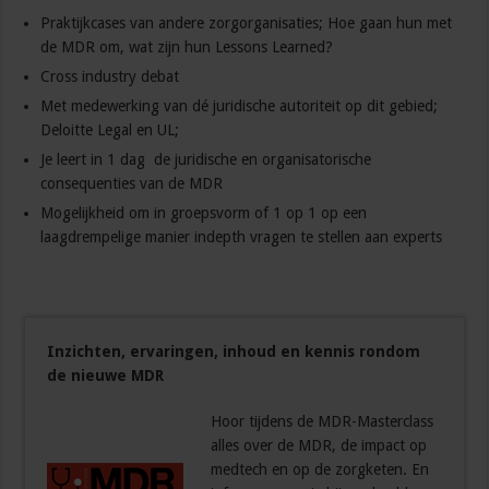
Praktijkcases van andere zorgorganisaties; Hoe gaan hun met
de MDR om, wat zijn hun Lessons Learned?
Cross industry debat
Met medewerking van dé juridische autoriteit op dit gebied;
Deloitte Legal en UL;
Je leert in 1 dag de juridische en organisatorische
consequenties van de MDR
Mogelijkheid om in groepsvorm of 1 op 1 op een
laagdrempelige manier indepth vragen te stellen aan experts
Inzichten, ervaringen, inhoud en kennis rondom
de nieuwe MDR
Hoor tijdens de MDR-Masterclass
alles over de MDR, de impact op
medtech en op de zorgketen. En