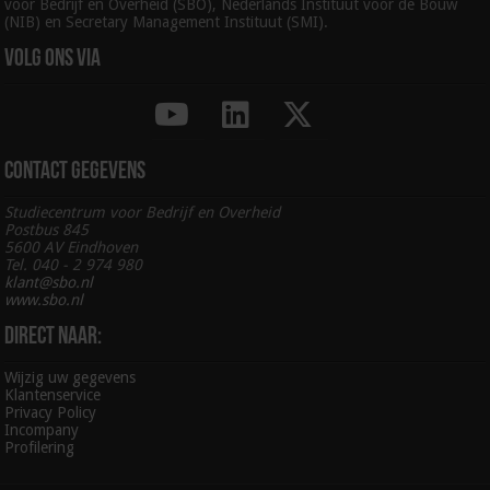
voor Bedrijf en Overheid (SBO), Nederlands Instituut voor de Bouw
(NIB) en Secretary Management Instituut (SMI).
Volg ons via
Contact gegevens
Studiecentrum voor Bedrijf en Overheid
Postbus 845
5600 AV Eindhoven
Tel. 040 - 2 974 980
klant@sbo.nl
www.sbo.nl
Direct naar:
Wijzig uw gegevens
Klantenservice
Privacy Policy
Incompany
Profilering