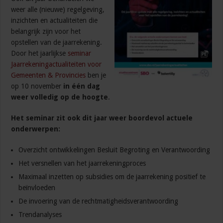
weer alle (nieuwe) regelgeving,
inzichten en actualiteiten die
belangrijk zijn voor het
opstellen van de jaarrekening.
Door het jaarlijkse
seminar
Jaarrekeningactualiteiten voor
Gemeenten & Provincies
ben je
op 10 november
in
één dag
weer volledig op de hoogte
.
Het seminar zit ook dit jaar weer boordevol actuele
onderwerpen:
Overzicht ontwikkelingen Besluit Begroting en Verantwoording
Het versnellen van het jaarrekeningproces
Maximaal inzetten op subsidies om de jaarrekening positief te
beïnvloeden
De invoering van de rechtmatigheidsverantwoording
Trendanalyses