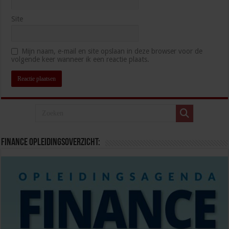
Site
Mijn naam, e-mail en site opslaan in deze browser voor de
volgende keer wanneer ik een reactie plaats.
Finance opleidingsoverzicht: