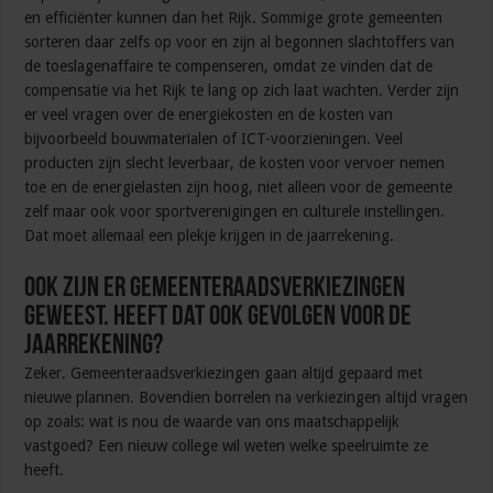
en efficiënter kunnen dan het Rijk. Sommige grote gemeenten
sorteren daar zelfs op voor en zijn al begonnen slachtoffers van
de toeslagenaffaire te compenseren, omdat ze vinden dat de
compensatie via het Rijk te lang op zich laat wachten. Verder zijn
er veel vragen over de energiekosten en de kosten van
bijvoorbeeld bouwmaterialen of ICT-voorzieningen. Veel
producten zijn slecht leverbaar, de kosten voor vervoer nemen
toe en de energielasten zijn hoog, niet alleen voor de gemeente
zelf maar ook voor sportverenigingen en culturele instellingen.
Dat moet allemaal een plekje krijgen in de jaarrekening.
Ook zijn er gemeenteraadsverkiezingen
geweest. Heeft dat ook gevolgen voor de
jaarrekening?
Zeker. Gemeenteraadsverkiezingen gaan altijd gepaard met
nieuwe plannen. Bovendien borrelen na verkiezingen altijd vragen
op zoals: wat is nou de waarde van ons maatschappelijk
vastgoed? Een nieuw college wil weten welke speelruimte ze
heeft.