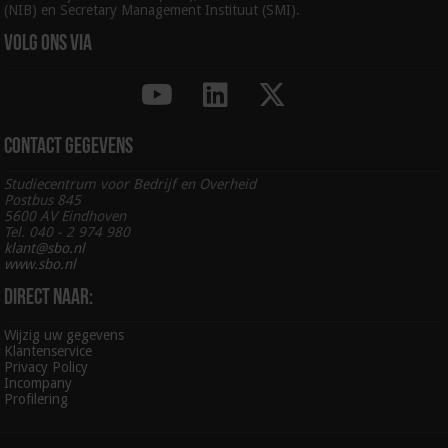
(NIB) en Secretary Management Instituut (SMI).
Volg ons via
Contact gegevens
Studiecentrum voor Bedrijf en Overheid
Postbus 845
5600 AV Eindhoven
Tel. 040 - 2 974 980
klant@sbo.nl
www.sbo.nl
Direct naar:
Wijzig uw gegevens
Klantenservice
Privacy Policy
Incompany
Profilering