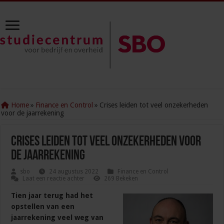
Home
»
Finance en Control
»
Crises leiden tot veel onzekerheden
voor de jaarrekening
Crises leiden tot veel onzekerheden voor
de jaarrekening
sbo
24 augustus 2022
Finance en Control
Laat een reactie achter
269 Bekeken
Tien jaar terug had het
opstellen van een
jaarrekening veel weg van