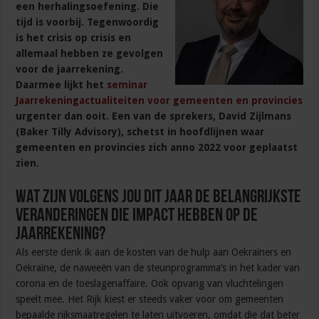
een herhalingsoefening. Die
tijd is voorbij. Tegenwoordig
is het crisis op crisis en
allemaal hebben ze gevolgen
voor de jaarrekening.
Daarmee lijkt het
seminar
Jaarrekeningactualiteiten voor gemeenten en provincies
urgenter dan ooit. Een van de sprekers, David Zijlmans
(Baker Tilly Advisory), schetst in hoofdlijnen waar
gemeenten en provincies zich anno 2022 voor geplaatst
zien.
Wat zijn volgens jou dit jaar de belangrijkste
veranderingen die impact hebben op de
jaarrekening?
Als eerste denk ik aan de kosten van de hulp aan Oekraïners en
Oekraïne, de naweeën van de steunprogramma’s in het kader van
corona en de toeslagenaffaire. Ook opvang van vluchtelingen
speelt mee. Het Rijk kiest er steeds vaker voor om gemeenten
bepaalde rijksmaatregelen te laten uitvoeren, omdat die dat beter