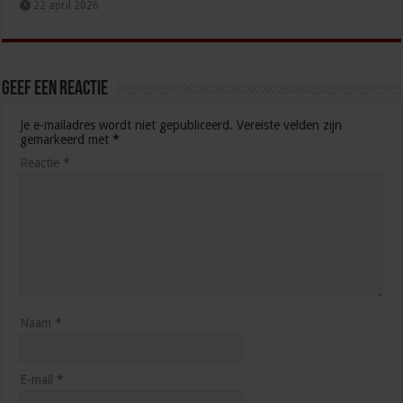
22 april 2026
Geef een reactie
Je e-mailadres wordt niet gepubliceerd.
Vereiste velden zijn
gemarkeerd met
*
Reactie
*
Naam
*
E-mail
*