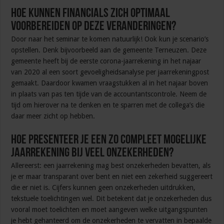
Hoe kunnen financials zich optimaal
voorbereiden op deze veranderingen?
Door naar het seminar te komen natuurlijk! Ook kun je scenario’s
opstellen. Denk bijvoorbeeld aan de gemeente Terneuzen. Deze
gemeente heeft bij de eerste corona-jaarrekening in het najaar
van 2020 al een soort gevoeligheidsanalyse per jaarrekeningpost
gemaakt. Daardoor kwamen vraagstukken al in het najaar boven
in plaats van pas ten tijde van de accountantscontrole. Neem de
tijd om hierover na te denken en te sparren met de collega’s die
daar meer zicht op hebben.
Hoe presenteer je een zo compleet mogelijke
jaarrekening bij veel onzekerheden?
Allereerst: een jaarrekening mag best onzekerheden bevatten, als
je er maar transparant over bent en niet een zekerheid suggereert
die er niet is. Cijfers kunnen geen onzekerheden uitdrukken,
tekstuele toelichtingen wel. Dit betekent dat je onzekerheden dus
vooral moet toelichten en moet aangeven welke uitgangspunten
je hebt gehanteerd om de onzekerheden te vervatten in bepaalde