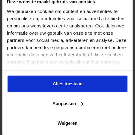
Deze website maakt gebruik van cookies
We gebruiken cookies om content en advertenties te
personaliseren, om functies voor social media te bieden
en om ons websiteverkeer te analyseren. Ook delen we
informatie over uw gebruik van onze site met onze
Opleiding Controller in de Zorg
partners voor social media, adverteren en analyse. Deze
partners kunnen deze gegevens combineren met andere
FINANCIEEL
informatie die u aan ze heeft verstrekt of die ze hebben
verzameld op basis van uw gebruik van hun services.
Alles toestaan
Aanpassen
Weigeren