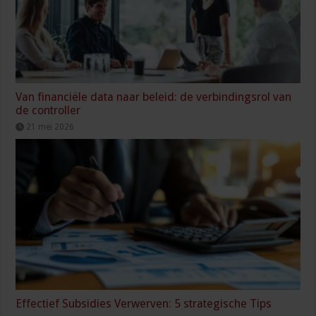
Van financiële data naar beleid: de verbindingsrol van
de controller
21 mei 2026
Effectief Subsidies Verwerven: 5 strategische Tips