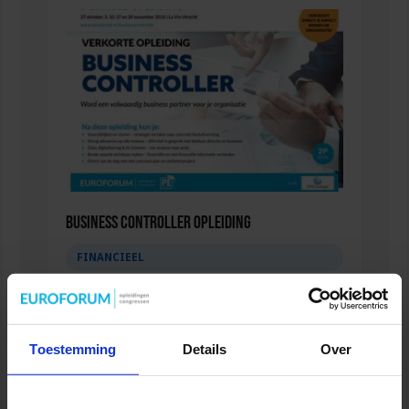
Business Controller Opleiding
FINANCIEEL
Toestemming
Details
Over