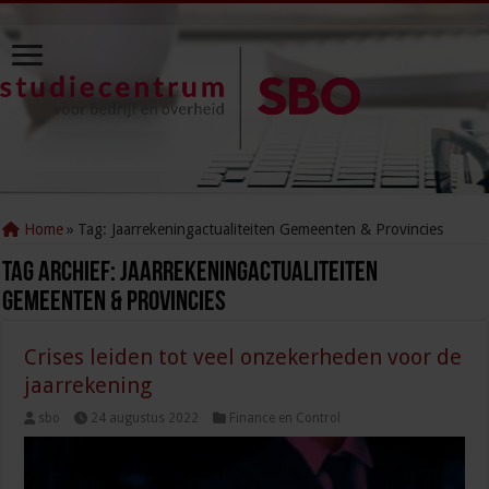
Home
»
Tag:
Jaarrekeningactualiteiten Gemeenten & Provincies
Tag Archief:
Jaarrekeningactualiteiten
Gemeenten & Provincies
Crises leiden tot veel onzekerheden voor de
jaarrekening
sbo
24 augustus 2022
Finance en Control