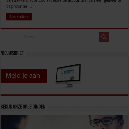
verstrekken. Vóór 2004 toetste de accountant van een gemeente
of provincie …
Lees verder »
Nieuwsbrief
Bekijk onze opleidingen