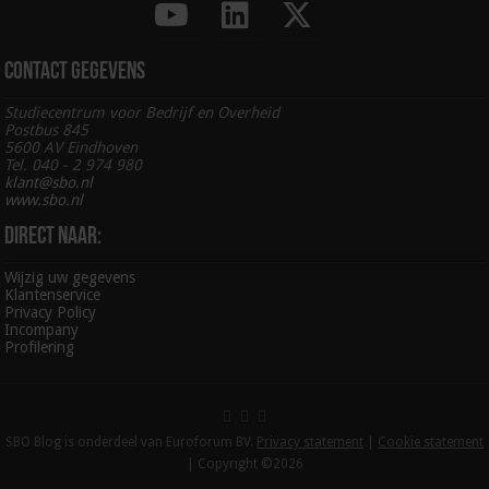
Contact gegevens
Studiecentrum voor Bedrijf en Overheid
Postbus 845
5600 AV Eindhoven
Tel. 040 - 2 974 980
klant@sbo.nl
www.sbo.nl
Direct naar:
Wijzig uw gegevens
Klantenservice
Privacy Policy
Incompany
Profilering
SBO Blog is onderdeel van Euroforum BV.
Privacy statement
|
Cookie statement
| Copyright ©2026