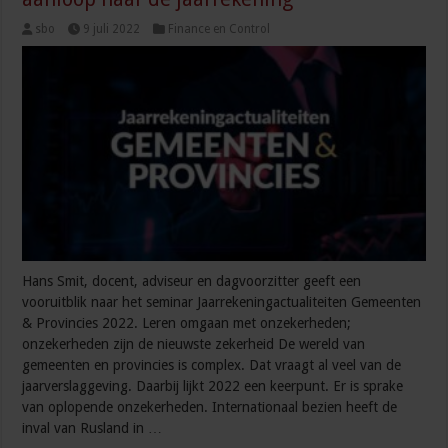
sbo
9 juli 2022
Finance en Control
Hans Smit, docent, adviseur en dagvoorzitter geeft een
vooruitblik naar het seminar Jaarrekeningactualiteiten Gemeenten
& Provincies 2022. Leren omgaan met onzekerheden;
onzekerheden zijn de nieuwste zekerheid De wereld van
gemeenten en provincies is complex. Dat vraagt al veel van de
jaarverslaggeving. Daarbij lijkt 2022 een keerpunt. Er is sprake
van oplopende onzekerheden. Internationaal bezien heeft de
inval van Rusland in …