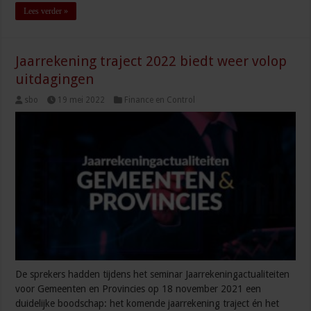
Lees verder »
Jaarrekening traject 2022 biedt weer volop
uitdagingen
sbo
19 mei 2022
Finance en Control
De sprekers hadden tijdens het seminar Jaarrekeningactualiteiten
voor Gemeenten en Provincies op 18 november 2021 een
duidelijke boodschap: het komende jaarrekening traject én het