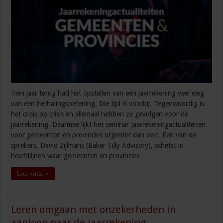
Tien jaar terug had het opstellen van een jaarrekening veel weg
van een herhalingsoefening. Die tijd is voorbij. Tegenwoordig is
het crisis op crisis en allemaal hebben ze gevolgen voor de
jaarrekening. Daarmee lijkt het seminar Jaarrekeningactualiteiten
voor gemeenten en provincies urgenter dan ooit. Een van de
sprekers, David Zijlmans (Baker Tilly Advisory), schetst in
hoofdlijnen waar gemeenten en provincies …
Lees verder »
Leren omgaan met onzekerheden in
aanloop naar de jaarrekening