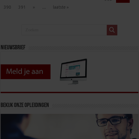
390
391
»
...
laatste »
Nieuwsbrief
Bekijk onze opleidingen