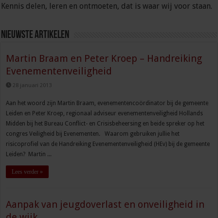
Kennis delen, leren en ontmoeten, dat is waar wij voor staan.
Nieuwste artikelen
Martin Braam en Peter Kroep – Handreiking
Evenementenveiligheid
28 januari 2013
Aan het woord zijn Martin Braam, evenementencoördinator bij de gemeente
Leiden en Peter Kroep, regionaal adviseur evenementenveiligheid Hollands
Midden bij het Bureau Conflict- en Crisisbeheersing en beide spreker op het
congres Veiligheid bij Evenementen. Waarom gebruiken jullie het
risicoprofiel van de Handreiking Evenementenveiligheid (HEv) bij de gemeente
Leiden? Martin ...
Lees verder »
Aanpak van jeugdoverlast en onveiligheid in
de wijk