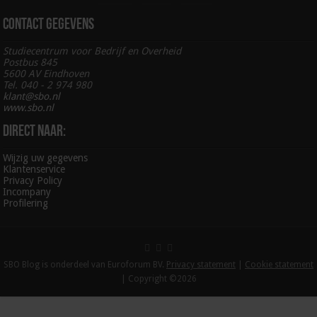
Contact gegevens
Studiecentrum voor Bedrijf en Overheid
Postbus 845
5600 AV Eindhoven
Tel. 040 - 2 974 980
klant@sbo.nl
www.sbo.nl
Direct naar:
Wijzig uw gegevens
Klantenservice
Privacy Policy
Incompany
Profilering
SBO Blog is onderdeel van Euroforum BV.
Privacy statement
|
Cookie statement
| Copyright ©2026