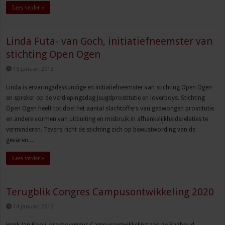
Lees verder »
Linda Futa- van Goch, initiatiefneemster van
stichting Open Ogen
15 januari 2013
Linda is ervaringsdeskundige en initiatiefneemster van stichting Open Ogen
en spreker op de verdiepingsdag Jeugdprostitutie en loverboys. Stichting
Open Ogen heeft tot doel het aantal slachtoffers van gedwongen prostitutie
en andere vormen van uitbuiting en misbruik in afhankelijkheidsrelaties te
verminderen. Tevens richt de stichting zich op bewustwording van de
gevaren ...
Lees verder »
Terugblik Congres Campusontwikkeling 2020
14 januari 2013