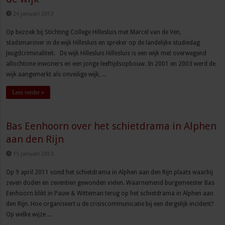
24 januari 2013
Op bezoek bij Stichting College Hillesluis met Marcel van de Ven,
stadsmarinier in de wijk Hillesluis en spreker op de landelijke studiedag
Jeugdcriminaliteit. De wijk Hillesluis Hillesluis is een wijk met overwegend
allochtone inwoners en een jonge leeftijdsopbouw. In 2001 en 2003 werd de
wijk aangemerkt als onveilige wijk, ...
Lees verder »
Bas Eenhoorn over het schietdrama in Alphen
aan den Rijn
15 januari 2013
Op 9 april 2011 vond het schietdrama in Alphen aan den Rijn plaats waarbij
zeven doden en zeventien gewonden vielen. Waarnemend burgemeester Bas
Eenhoorn blikt in Pauw & Witteman terug op het schietdrama in Alphen aan
den Rijn. Hoe organiseert u de crisiscommunicatie bij een dergelijk incident?
Op welke wijze ...