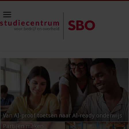
Van AI-proof toetsen naar AI-ready onderwijs
Partijen maken