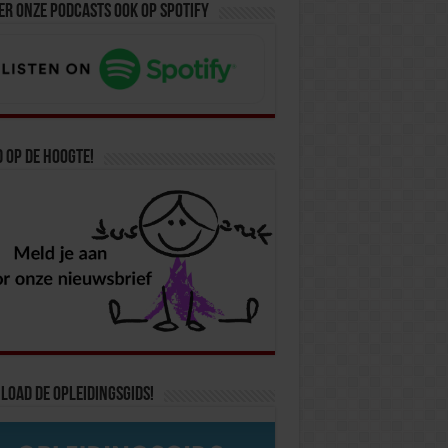
er onze podcasts ook op spotify
d op de hoogte!
oad de opleidingsgids!