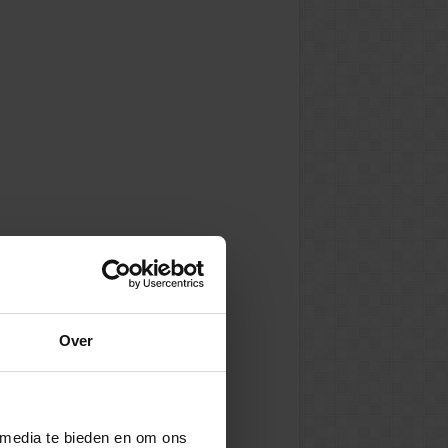
Over
 media te bieden en om ons