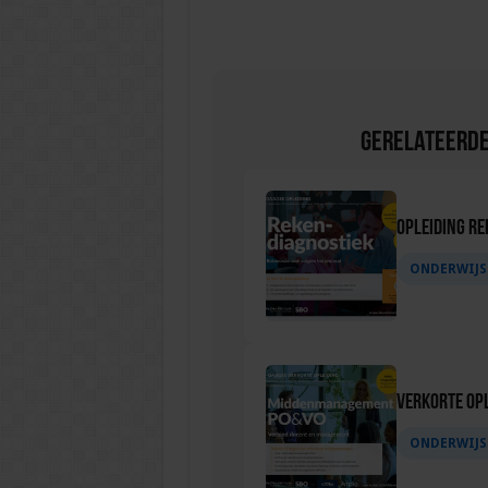
Gerelateerde
Opleiding Re
ONDERWIJS
Verkorte op
ONDERWIJS