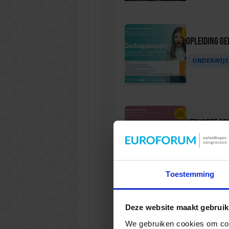
Opleiding G
ONDERWIJS
Verkorte op
ONDERWIJS
Toestemming
Verkorte opl
Deze website maakt gebruik
We gebruiken cookies om cont
ONDERWIJS