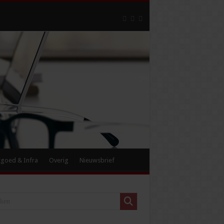
tgoed & Infra
Overig
Nieuwsbrief