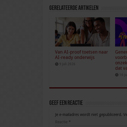
Gerelateerde Artikelen
Van AI-proof toetsen naar
Gener
AI-ready onderwijs
voorb
onzek
9 juli 2026
dat v
16 j
Geef een reactie
Je e-mailadres wordt niet gepubliceerd.
Ve
Reactie
*