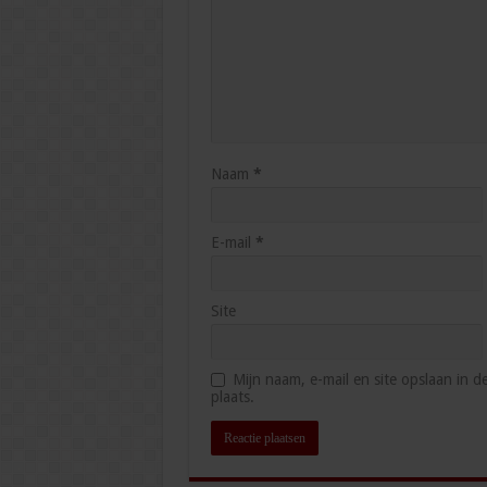
Naam
*
E-mail
*
Site
Mijn naam, e-mail en site opslaan in 
plaats.