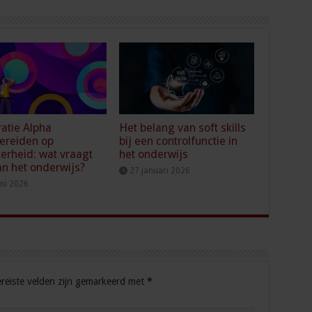
atie Alpha
Het belang van soft skills
ereiden op
bij een controlfunctie in
erheid: wat vraagt
het onderwijs
an het onderwijs?
27 januari 2026
uni 2026
reiste velden zijn gemarkeerd met
*