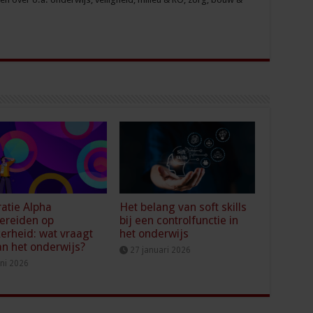
atie Alpha
Het belang van soft skills
ereiden op
bij een controlfunctie in
erheid: wat vraagt
het onderwijs
an het onderwijs?
27 januari 2026
uni 2026