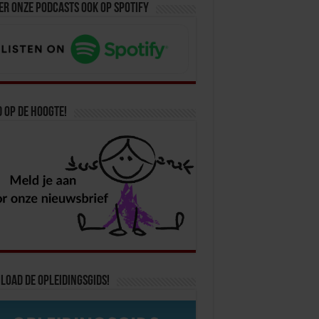
er onze podcasts ook op spotify
d op de hoogte!
oad de opleidingsgids!