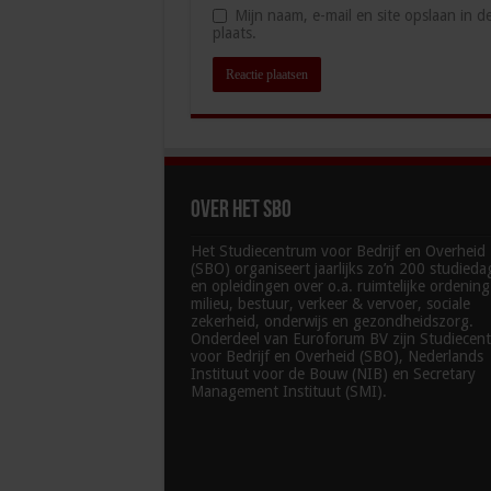
Mijn naam, e-mail en site opslaan in 
plaats.
Over het SBO
Het Studiecentrum voor Bedrijf en Overheid
(SBO) organiseert jaarlijks zo’n 200 studied
en opleidingen over o.a. ruimtelijke ordenin
milieu, bestuur, verkeer & vervoer, sociale
zekerheid, onderwijs en gezondheidszorg.
Onderdeel van Euroforum BV zijn Studiecen
voor Bedrijf en Overheid (SBO), Nederlands
Instituut voor de Bouw (NIB) en Secretary
Management Instituut (SMI).