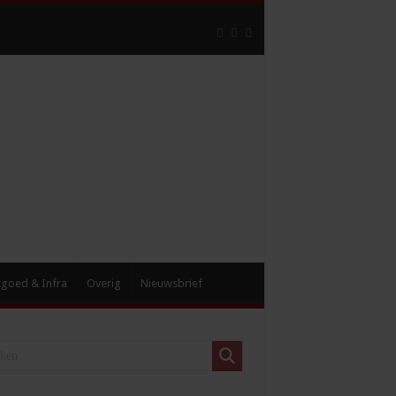
tgoed & Infra
Overig
Nieuwsbrief