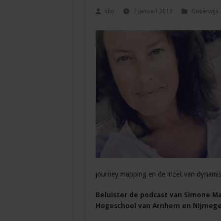
sbo
7 januari 2019
Onderwijs
journey mapping en de inzet van dynamis
Beluister de podcast van Simone M
Hogeschool van Arnhem en Nijmege