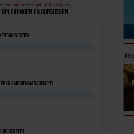
t volume te verhogen of te verlagen.
 Opleidingen en Cursussen
kendiagnostiek
Uitge
leiding Middenmanagement
edragsexpert