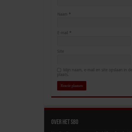
Naam
*
E-mail
*
Site
Mijn naam, e-mail en site opslaan in 
plaats.
Over het SBO