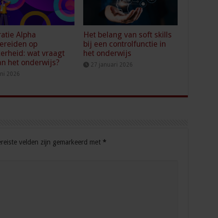
atie Alpha
Het belang van soft skills
ereiden op
bij een controlfunctie in
erheid: wat vraagt
het onderwijs
an het onderwijs?
27 januari 2026
uni 2026
reiste velden zijn gemarkeerd met
*