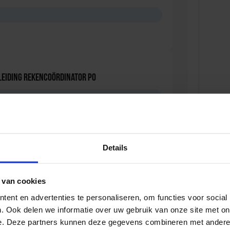
leiding Rekencoördinator PO
Details
eiding voor de Intern Begeleider
 van cookies
ent en advertenties te personaliseren, om functies voor social
. Ook delen we informatie over uw gebruik van onze site met on
e. Deze partners kunnen deze gegevens combineren met andere i