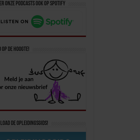
er onze podcasts ook op spotify
d op de hoogte!
oad de opleidingsgids!