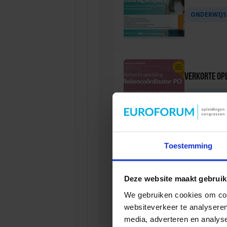
ONDERWIJS
Verkorte op
ONDERWIJS
Toestemming
Verkorte opl
ONDERWIJS
Deze website maakt gebruik
We gebruiken cookies om cont
websiteverkeer te analyseren
media, adverteren en analys