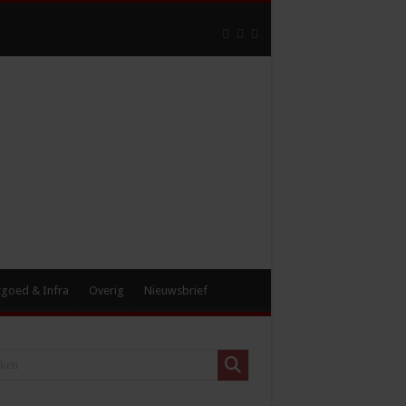
tgoed & Infra
Overig
Nieuwsbrief