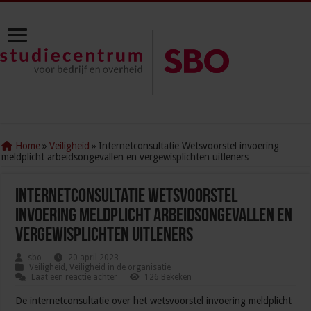
Home
»
Veiligheid
»
Internetconsultatie Wetsvoorstel invoering
meldplicht arbeidsongevallen en vergewisplichten uitleners
Internetconsultatie Wetsvoorstel
invoering meldplicht arbeidsongevallen en
vergewisplichten uitleners
sbo
20 april 2023
Veiligheid
,
Veiligheid in de organisatie
Laat een reactie achter
126 Bekeken
De internetconsultatie over het wetsvoorstel invoering meldplicht