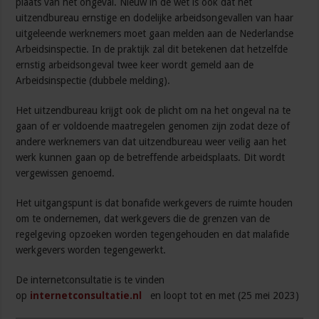
plaats van het ongeval. Nieuw in de wet is ook dat het
uitzendbureau ernstige en dodelijke arbeidsongevallen van haar
uitgeleende werknemers moet gaan melden aan de Nederlandse
Arbeidsinspectie. In de praktijk zal dit betekenen dat hetzelfde
ernstig arbeidsongeval twee keer wordt gemeld aan de
Arbeidsinspectie (dubbele melding).
Het uitzendbureau krijgt ook de plicht om na het ongeval na te
gaan of er voldoende maatregelen genomen zijn zodat deze of
andere werknemers van dat uitzendbureau weer veilig aan het
werk kunnen gaan op de betreffende arbeidsplaats. Dit wordt
vergewissen genoemd.
Het uitgangspunt is dat bonafide werkgevers de ruimte houden
om te ondernemen, dat werkgevers die de grenzen van de
regelgeving opzoeken worden tegengehouden en dat malafide
werkgevers worden tegengewerkt.
De internetconsultatie is te vinden
op
internetconsultatie.nl
en loopt tot en met (25 mei 2023)