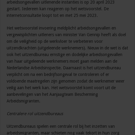
arbeidsongevallen uitlenende instanties is op 20 april 2023
gestart. Iedereen kan reageren op het wetsvoorstel. De
internetconsultatie loopt tot en met 25 mei 2023.
Het wetsvoorstel invoering meldplicht arbeidsongevallen en
vergewisplichten uitleners van minister Van Gennip heeft als doel
om de veiligheid op de werkvloer te verbeteren voor
uitzendkrachten (uitgeleende werknemers). Nieuw in de wet is dat
ook het uitzendbureau ernstige en dodelijke arbeidsongevallen
van haar uitgeleende werknemers moet gaan melden aan de
Nederlandse Arbeidsinspectie. Daarnaast is het uitzendbureau
verplicht om na een bedrijfsongeval te controleren of er
voldoende maatregelen zijn genomen zodat de werknemer weer
veilig aan het werk kan. Het wetsvoorstel komt voort uit de
aanbevelingen van het Aanjaagteam Bescherming
Arbeidsmigranten.
Centralere rol uitzendbureaus
Uitzendbureaus spelen een centrale rol bij het inzetten van
arbeidsmigranten, maar schieten nog vaak tekort in hun zorg