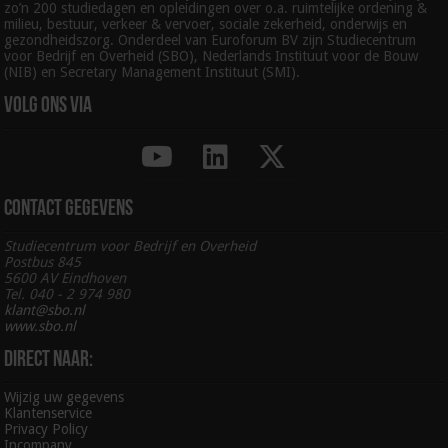
zo’n 200 studiedagen en opleidingen over o.a. ruimtelijke ordening &
milieu, bestuur, verkeer & vervoer, sociale zekerheid, onderwijs en
gezondheidszorg. Onderdeel van Euroforum BV zijn Studiecentrum
voor Bedrijf en Overheid (SBO), Nederlands Instituut voor de Bouw
(NIB) en Secretary Management Instituut (SMI).
Volg ons via
Contact gegevens
Studiecentrum voor Bedrijf en Overheid
Postbus 845
5600 AV Eindhoven
Tel. 040 - 2 974 980
klant@sbo.nl
www.sbo.nl
Direct naar:
Wijzig uw gegevens
Klantenservice
Privacy Policy
Incompany