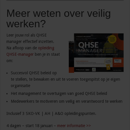
Meer weten over veilig
werken?
Leer jouw rol als QHSE
manager effectief inzetten.
Na afloop van de
opleiding
QHSE-manager
ben je in staat
om:
Succesvol QHSE beleid op
te stellen, te bewaken en uit te voeren toegespitst op je eigen
organisatie
Het management te overtuigen van goed QHSE beleid
Medewerkers te motiveren om veilig en verantwoord te werken
Inclusief 3 SKO-VK | AH | A&O opleidingspunten.
4 dagen – start 18 januari –
meer informatie >>