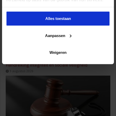
Alles toestaan
Aanpassen
Weigeren
Handreiking integriteit en sociale veiligheid
9 augustus 2026