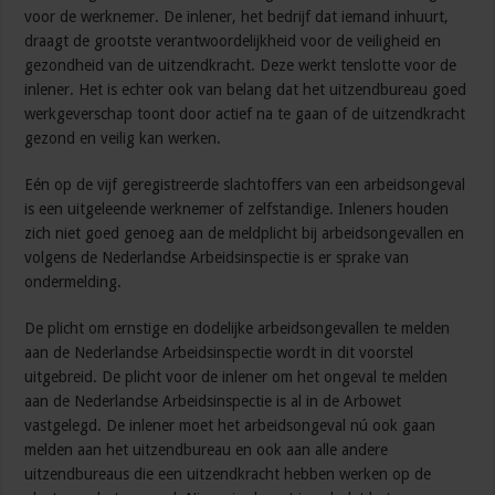
voor de werknemer. De inlener, het bedrijf dat iemand inhuurt,
draagt de grootste verantwoordelijkheid voor de veiligheid en
gezondheid van de uitzendkracht. Deze werkt tenslotte voor de
inlener. Het is echter ook van belang dat het uitzendbureau goed
werkgeverschap toont door actief na te gaan of de uitzendkracht
gezond en veilig kan werken.
Eén op de vijf geregistreerde slachtoffers van een arbeidsongeval
is een uitgeleende werknemer of zelfstandige. Inleners houden
zich niet goed genoeg aan de meldplicht bij arbeidsongevallen en
volgens de Nederlandse Arbeidsinspectie is er sprake van
ondermelding.
De plicht om ernstige en dodelijke arbeidsongevallen te melden
aan de Nederlandse Arbeidsinspectie wordt in dit voorstel
uitgebreid. De plicht voor de inlener om het ongeval te melden
aan de Nederlandse Arbeidsinspectie is al in de Arbowet
vastgelegd. De inlener moet het arbeidsongeval nú ook gaan
melden aan het uitzendbureau en ook aan alle andere
uitzendbureaus die een uitzendkracht hebben werken op de