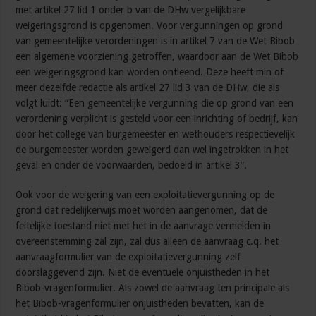
met artikel 27 lid 1 onder b van de DHw vergelijkbare
weigeringsgrond is opgenomen. Voor vergunningen op grond
van gemeentelijke verordeningen is in artikel 7 van de Wet Bibob
een algemene voorziening getroffen, waardoor aan de Wet Bibob
een weigeringsgrond kan worden ontleend. Deze heeft min of
meer dezelfde redactie als artikel 27 lid 3 van de DHw, die als
volgt luidt: “Een gemeentelijke vergunning die op grond van een
verordening verplicht is gesteld voor een inrichting of bedrijf, kan
door het college van burgemeester en wethouders respectievelijk
de burgemeester worden geweigerd dan wel ingetrokken in het
geval en onder de voorwaarden, bedoeld in artikel 3”.
Ook voor de weigering van een exploitatievergunning op de
grond dat redelijkerwijs moet worden aangenomen, dat de
feitelijke toestand niet met het in de aanvrage vermelden in
overeenstemming zal zijn, zal dus alleen de aanvraag c.q. het
aanvraagformulier van de exploitatievergunning zelf
doorslaggevend zijn. Niet de eventuele onjuistheden in het
Bibob-vragenformulier. Als zowel de aanvraag ten principale als
het Bibob-vragenformulier onjuistheden bevatten, kan de