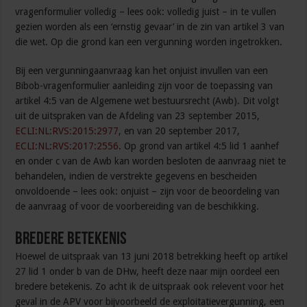
vragenformulier volledig – lees ook: volledig juist – in te vullen
gezien worden als een ‘ernstig gevaar’ in de zin van artikel 3 van
die wet. Op die grond kan een vergunning worden ingetrokken.
Bij een vergunningaanvraag kan het onjuist invullen van een
Bibob-vragenformulier aanleiding zijn voor de toepassing van
artikel 4:5 van de Algemene wet bestuursrecht (Awb). Dit volgt
uit de uitspraken van de Afdeling van 23 september 2015,
ECLI:NL:RVS:2015:2977
, en van 20 september 2017,
ECLI:NL:RVS:2017:2556
. Op grond van artikel 4:5 lid 1 aanhef
en onder c van de Awb kan worden besloten de aanvraag niet te
behandelen, indien de verstrekte gegevens en bescheiden
onvoldoende – lees ook: onjuist – zijn voor de beoordeling van
de aanvraag of voor de voorbereiding van de beschikking.
Bredere betekenis
Hoewel de uitspraak van 13 juni 2018 betrekking heeft op artikel
27 lid 1 onder b van de DHw, heeft deze naar mijn oordeel een
bredere betekenis. Zo acht ik de uitspraak ook relevent voor het
geval in de APV voor bijvoorbeeld de exploitatievergunning, een