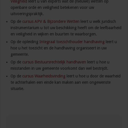
Veiligheid
leert u van experts wat de (nieuwe) wetten op
openbare orde en veiligheid betekenen voor uw
uitvoeringspraktijk.
Op de
cursus APV & Bijzondere Wetten
leert u welk juridisch
instrumentarium u tot uw beschikking heeft om de leefbaarheid
en veiligheid in wijken en buurten te waarborgen.
Op de opleiding
Integraal toezichthouder handhaving
leert u
hoe u het toezicht en de handhaving organiseert in uw
gemeente.
Op de
cursus Bestuursrechtelijk handhaven
leert u hoe u
misstanden in uw gemeente voorkomt dan wel bestrijdt.
Op de
cursus Waarheidsvinding
leert u hoe u door de waarheid
te achterhalen een einde kan maken aan een ongewenste
situatie.