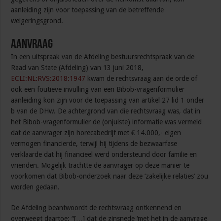
aanleiding zijn voor toepassing van de betreffende
weigeringsgrond.
Aanvraag
In een uitspraak van de Afdeling bestuursrechtspraak van de
Raad van State (Afdeling) van 13 juni 2018,
ECLI:NL:RVS:2018:1947
kwam de rechtsvraag aan de orde of
ook een foutieve invulling van een Bibob-vragenformulier
aanleiding kon zijn voor de toepassing van artikel 27 lid 1 onder
b van de DHw. De achtergrond van die rechtsvraag was, dat in
het Bibob-vragenformulier de (onjuiste) informatie was vermeld
dat de aanvrager zijn horecabedrijf met € 14.000,- eigen
vermogen financierde, terwijl hij tijdens de bezwaarfase
verklaarde dat hij financieel werd ondersteund door familie en
vrienden. Mogelijk trachtte de aanvrager op deze manier te
voorkomen dat Bibob-onderzoek naar deze ‘zakelijke relaties’ zou
worden gedaan.
De Afdeling beantwoordt de rechtsvraag ontkennend en
overweegt daartoe: “[…] dat de zinsnede ‘met het in de aanvrage