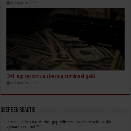
8 augustus 2026
OM legt record aan beslag crimineel geld
8 augustus 2026
Geef een reactie
Je e-mailadres wordt niet gepubliceerd.
Vereiste velden zijn
gemarkeerd met
*