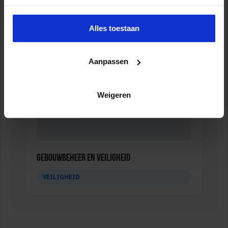
VEILIGHEID
Alles toestaan
Aanpassen
Weigeren
Gebouwbeheer en veiligheid
VEILIGHEID