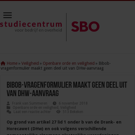
Home
»
Veiligheid
»
Openbare orde en veiligheid
»
Bibob-
vragenformulier maakt geen deel uit van DHw-aanvraag
Bibob-vragenformulier maakt geen deel uit
van DHw-aanvraag
Frank van Summeren
6 november 2018
Openbare orde en veiligheid
,
Veiligheid
Laat een reactie achter
513 Bekeken
Op grond van artikel 27 lid 1 onder b van de Drank- en
Horecawet (DHw) en ook volgens verschillende