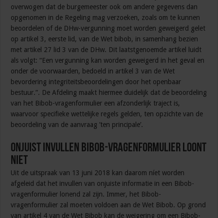
overwogen dat de burgemeester ook om andere gegevens dan
opgenomen in de Regeling mag verzoeken, zoals om te kunnen
beoordelen of de DHw-vergunning moet worden geweigerd gelet
op artikel 3, eerste lid, van de Wet bibob, in samenhang bezien
met artikel 27 lid 3 van de DHw. Dit laatstgenoemde artikel luidt
als volgt: “Een vergunning kan worden geweigerd in het geval en
onder de voorwaarden, bedoeld in artikel 3 van de Wet
bevordering integriteitsbeoordelingen door het openbaar
bestuur.”. De Afdeling maakt hiermee duidelijk dat de beoordeling
van het Bibob-vragenformulier een afzonderlijk traject is,
waarvoor specifieke wettelijke regels gelden, ten opzichte van de
beoordeling van de aanvraag ’ten principale’.
Onjuist invullen Bibob-vragenformulier loont
niet
Uit de uitspraak van 13 juni 2018 kan daarom níet worden
afgeleid dat het invullen van onjuiste informatie in een Bibob-
vragenformulier lonend zal zijn. Immer, het Bibob-
vragenformulier zal moeten voldoen aan de Wet Bibob. Op grond
van artikel 4 van de Wet Bibob kan de weigering om een Bibob-