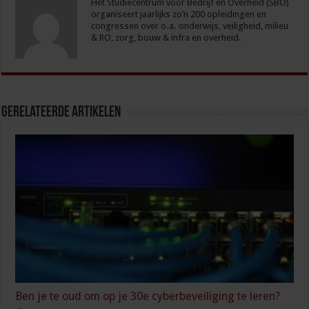
Het Studiecentrum voor Bedrijf en Overheid (SBO)
organiseert jaarlijks zo’n 200 opleidingen en
congressen over o.a. onderwijs, veiligheid, milieu
& RO, zorg, bouw & infra en overheid.
Gerelateerde Artikelen
Ben je te oud om op je 30e cyberbeveiliging te leren?