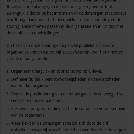
Zoals eerder gesteld: er is geen one-sizefits-all-dataorganisatie.
Bovenstaande afwegingen kennen ook geen goed of fout.
Belangrijk is dat er bij het inrichten van de dataorganisatie serieus
wordt nagedacht over het takenpakket, de positionering en de
sturing. Deze moeten passen in de organisatie en in lijn zijn met
de ambities en doelstellingen.
Op basis van onze ervaringen bij zowel publieke als private
organisaties komen we tot vijf succesfactoren voor het inrichten
van de dataorganisatie.
Organiseer draagvlak en sponsorschap op C-level.
Definieer duidelijk verantwoordelijkheden en bevoegdheden
van de dataorganisatie.
Bepaal de positionering van de dataorganisatie en weeg af wat
centraal en decentraal moet.
Kies een sturingsvorm die past bij de cultuur en volwassenheid
van de organisatie.
Wees flexibel; de dataorganisatie zal zich door de tijd
ontwikkelen waarbij schaalbaarheid en wendbaarheid belangrijk