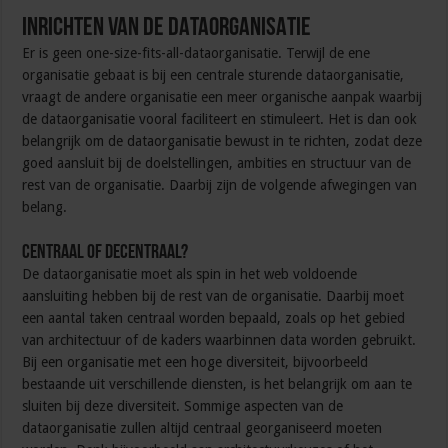
INRICHTEN VAN DE DATAORGANISATIE
Er is geen one-size-fits-all-dataorganisatie. Terwijl de ene
organisatie gebaat is bij een centrale sturende dataorganisatie,
vraagt de andere organisatie een meer organische aanpak waarbij
de dataorganisatie vooral faciliteert en stimuleert. Het is dan ook
belangrijk om de dataorganisatie bewust in te richten, zodat deze
goed aansluit bij de doelstellingen, ambities en structuur van de
rest van de organisatie. Daarbij zijn de volgende afwegingen van
belang.
Centraal of decentraal?
De dataorganisatie moet als spin in het web voldoende
aansluiting hebben bij de rest van de organisatie. Daarbij moet
een aantal taken centraal worden bepaald, zoals op het gebied
van architectuur of de kaders waarbinnen data worden gebruikt.
Bij een organisatie met een hoge diversiteit, bijvoorbeeld
bestaande uit verschillende diensten, is het belangrijk om aan te
sluiten bij deze diversiteit. Sommige aspecten van de
dataorganisatie zullen altijd centraal georganiseerd moeten