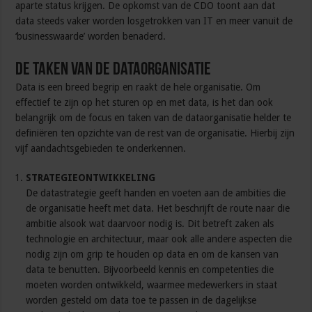
aparte status krijgen. De opkomst van de CDO toont aan dat
data steeds vaker worden losgetrokken van IT en meer vanuit de
‘businesswaarde’ worden benaderd.
De taken van de dataorganisatie
Data is een breed begrip en raakt de hele organisatie. Om
effectief te zijn op het sturen op en met data, is het dan ook
belangrijk om de focus en taken van de dataorganisatie helder te
definiëren ten opzichte van de rest van de organisatie. Hierbij zijn
vijf aandachtsgebieden te onderkennen.
STRATEGIEONTWIKKELING
De datastrategie geeft handen en voeten aan de ambities die
de organisatie heeft met data. Het beschrijft de route naar die
ambitie alsook wat daarvoor nodig is. Dit betreft zaken als
technologie en architectuur, maar ook alle andere aspecten die
nodig zijn om grip te houden op data en om de kansen van
data te benutten. Bijvoorbeeld kennis en competenties die
moeten worden ontwikkeld, waarmee medewerkers in staat
worden gesteld om data toe te passen in de dagelijkse