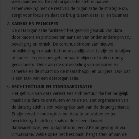
werkzaamheden. De dataorganisatie stelt in nauwe
samenwerking met de rest van de organisatie de strategie op,
zorgt voor focus en slaat de brug tussen data, IT en business.
KADERS EN PRINCIPES
De dataorganisatie faciliteert het gezond gebruik van data
door kaders en principes ten aanzien van onder andere privacy,
beveiliging en ethiek. De continue stroom aan nieuwe
ontwikkelingen maakt het noodzakelijk alert te zijn en te blijven
of kaders en principes gehandhaafd blijven of indien nodig
geëvalueerd. Denk aan de ontwikkeling van sensoren en
camera’s en de impact op de maatschappij en burgers. Ook dat
is een taak van een dataorganisatie.
ARCHITECTUUR EN STANDAARDISATIE
Het gebruik van data vereist een architectuur die het mogelijk
maakt om data te ontsluiten en te delen. Het organiseren van
de datalogistiek is een belangrijke taak van de dataorganisatie.
Er zijn verschillende opties om data te ontsluiten en ter
beschikking te stellen, zoals middels een klassiek
datawarehouse, een dataplatform, een API-omgeving of via
virtualisatie. Welke optie het best past, hangt sterk af van de