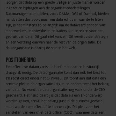
izorgen dat data op een goede, veilige en juiste manier worden
ingezet en bijdragen aan de organisatiedoelstellingen.
Datamanagementmodellen, zoals DAMA, DGI of Damhof, bieden
handvatten daarvoor, maar om data echt van waarde te laten
zijn, is het minstens zo belangrijk om de datavaardigheden van
medewerkers te ontwikkelen en kaders aan te reiken voor het
gebruik van data. Dit gaat niet vanzelf. Dit vereist visie, strategie
en een vertaling daarvan naar de rest van de organisatie. De
dataorganisatie is daarbij de spin in het web.
Positionering
Een effectieve dataorganisatie heeft mandaat en bestuurlijk
draagvlak nodig. De dataorganisatie komt dan ook het best tot
z’n recht direct onder het C- niveau. Dit toont aan dat data een
centrale plek in de organisatie krijgen en onderstreept het belang
van data. Nu wordt de dataorganisatie nog vaak onder de CIO
geschaard. Het risico daarbij is dat data als een IT-onderwerp
worden gezien, terwijl het belang juist in de business gevoeld
moet worden om effectief te kunnen zijn. Dit pleit voor het
aanstellen van een chief data officer (CDO), waarmee data een