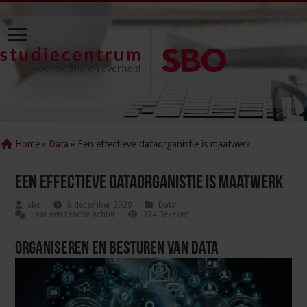
Home
»
Data
»
Een effectieve dataorganistie is maatwerk
Een effectieve dataorganistie is maatwerk
sbo
8 december 2020
Data
Laat een reactie achter
374 Bekeken
Organiseren en besturen van data