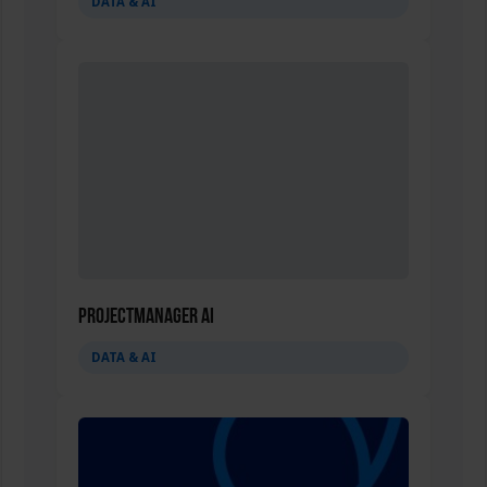
DATA & AI
Projectmanager AI
DATA & AI