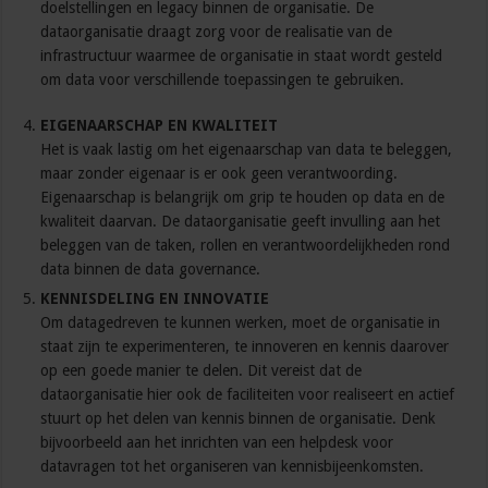
doelstellingen en legacy binnen de organisatie. De
dataorganisatie draagt zorg voor de realisatie van de
infrastructuur waarmee de organisatie in staat wordt gesteld
om data voor verschillende toepassingen te gebruiken.
EIGENAARSCHAP EN KWALITEIT
Het is vaak lastig om het eigenaarschap van data te beleggen,
maar zonder eigenaar is er ook geen verantwoording.
Eigenaarschap is belangrijk om grip te houden op data en de
kwaliteit daarvan. De dataorganisatie geeft invulling aan het
beleggen van de taken, rollen en verantwoordelijkheden rond
data binnen de data governance.
KENNISDELING EN INNOVATIE
Om datagedreven te kunnen werken, moet de organisatie in
staat zijn te experimenteren, te innoveren en kennis daarover
op een goede manier te delen. Dit vereist dat de
dataorganisatie hier ook de faciliteiten voor realiseert en actief
stuurt op het delen van kennis binnen de organisatie. Denk
bijvoorbeeld aan het inrichten van een helpdesk voor
datavragen tot het organiseren van kennisbijeenkomsten.