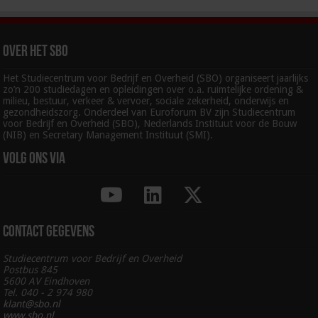
Over het SBO
Het Studiecentrum voor Bedrijf en Overheid (SBO) organiseert jaarlijks
zo’n 200 studiedagen en opleidingen over o.a. ruimtelijke ordening &
milieu, bestuur, verkeer & vervoer, sociale zekerheid, onderwijs en
gezondheidszorg. Onderdeel van Euroforum BV zijn Studiecentrum
voor Bedrijf en Overheid (SBO), Nederlands Instituut voor de Bouw
(NIB) en Secretary Management Instituut (SMI).
Volg ons via
Contact gegevens
Studiecentrum voor Bedrijf en Overheid
Postbus 845
5600 AV Eindhoven
Tel. 040 - 2 974 980
klant@sbo.nl
www.sbo.nl