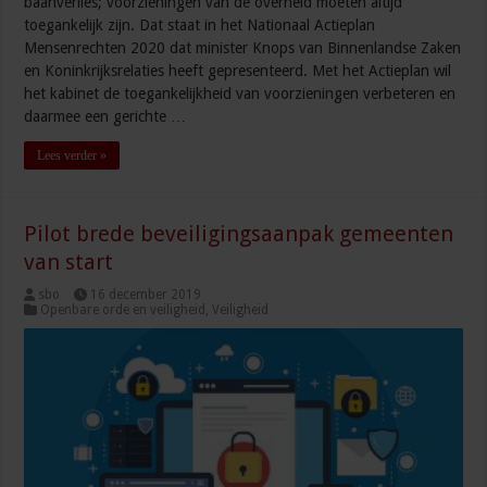
baanverlies; voorzieningen van de overheid moeten altijd
toegankelijk zijn. Dat staat in het Nationaal Actieplan
Mensenrechten 2020 dat minister Knops van Binnenlandse Zaken
en Koninkrijksrelaties heeft gepresenteerd. Met het Actieplan wil
het kabinet de toegankelijkheid van voorzieningen verbeteren en
daarmee een gerichte …
Lees verder »
Pilot brede beveiligingsaanpak gemeenten
van start
sbo
16 december 2019
Openbare orde en veiligheid
,
Veiligheid