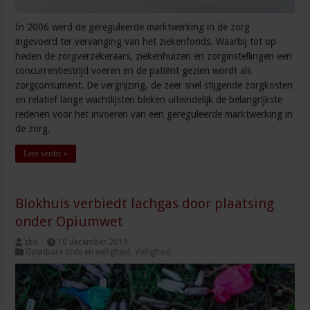
In 2006 werd de gereguleerde marktwerking in de zorg
ingevoerd ter vervanging van het ziekenfonds. Waarbij tot op
heden de zorgverzekeraars, ziekenhuizen en zorginstellingen een
concurrentiestrijd voeren en de patiënt gezien wordt als
zorgconsument. De vergrijzing, de zeer snel stijgende zorgkosten
en relatief lange wachtlijsten bleken uiteindelijk de belangrijkste
redenen voor het invoeren van een gereguleerde marktwerking in
de zorg. …
Lees verder »
Blokhuis verbiedt lachgas door plaatsing
onder Opiumwet
sbo
10 december 2019
Openbare orde en veiligheid
,
Veiligheid