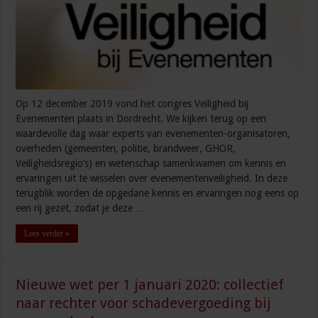
Op 12 december 2019 vond het congres Veiligheid bij
Evenementen plaats in Dordrecht. We kijken terug op een
waardevolle dag waar experts van evenementen-organisatoren,
overheden (gemeenten, politie, brandweer, GHOR,
Veiligheidsregio’s) en wetenschap samenkwamen om kennis en
ervaringen uit te wisselen over evenementenveiligheid. In deze
terugblik worden de opgedane kennis en ervaringen nog eens op
een rij gezet, zodat je deze …
Lees verder »
Nieuwe wet per 1 januari 2020: collectief
naar rechter voor schadevergoeding bij