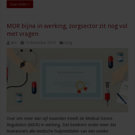
Lees verder »
MDR bijna in werking, zorgsector zit nog vol
met vragen
sbo
12 december 2019
Zorg
Over iets meer dan vijf maanden treedt de Medical Device
Regulation (MDR) in werking. Dat betekent onder meer dat
leveranciers alle medische hulpmiddelen van een unieke