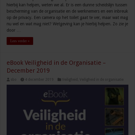
hierbij kan helpen, weten we al. Er is een dunne scheidslijn tussen
bescherming van de organisatie en de werknemers en een inbreuk
op de privacy. Een camera op het toilet gaat te ver, maar wat mag
nu wel en wat mag niet? Wetgeving kan je hierbij helpen. Zo zie je
door …
Lees verder »
eBook Veiligheid in de Organisatie –
December 2019
sbo
4 december 2019
Veiligheid
,
Veiligheid in de organisatie