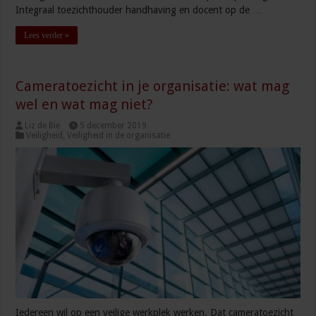
Integraal toezichthouder handhaving en docent op de …
Lees verder »
Cameratoezicht in je organisatie: wat mag
wel en wat mag niet?
Liz de Bie
5 december 2019
Veiligheid
,
Veiligheid in de organisatie
Iedereen wil op een veilige werkplek werken. Dat cameratoezicht