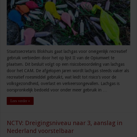
Staatssecretaris Blokhuis gaat lachgas voor oneigenlijk recreatief
gebruik verbieden door het op lijst II van de Opiumwet te
plaatsen. Dit besluit volgt op een risicobeoordeling van lachgas
door het CAM. De afgelopen jaren wordt lachgas steeds vaker als
recreatief roesmiddel gebruikt, wat leidt tot risico’s voor de
volksgezondheid, overlast en verkeersongevallen. Lachgas is
oorspronkelijk bedoeld voor onder meer gebruik in …
Lees verder »
NCTV: Dreigingsniveau naar 3, aanslag in
Nederland voorstelbaar