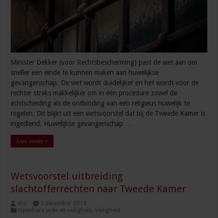
Minister Dekker (voor Rechtsbescherming) past de wet aan om
sneller een einde te kunnen maken aan huwelijkse
gevangenschap. De wet wordt duidelijker en het wordt voor de
rechter straks makkelijker om in één procedure zowel de
echtscheiding als de ontbinding van een religieus huwelijk te
regelen. Dit blijkt uit een wetsvoorstel dat bij de Tweede Kamer is
ingediend. Huwelijkse gevangenschap …
Lees verder »
Wetsvoorstel uitbreiding
slachtofferrechten naar Tweede Kamer
sbo
3 december 2019
Openbare orde en veiligheid
,
Veiligheid