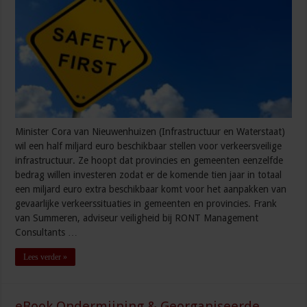
Minister Cora van Nieuwenhuizen (Infrastructuur en Waterstaat)
wil een half miljard euro beschikbaar stellen voor verkeersveilige
infrastructuur. Ze hoopt dat provincies en gemeenten eenzelfde
bedrag willen investeren zodat er de komende tien jaar in totaal
een miljard euro extra beschikbaar komt voor het aanpakken van
gevaarlijke verkeerssituaties in gemeenten en provincies. Frank
van Summeren, adviseur veiligheid bij RONT Management
Consultants …
Lees verder »
eBook Ondermijning & Georganiseerde