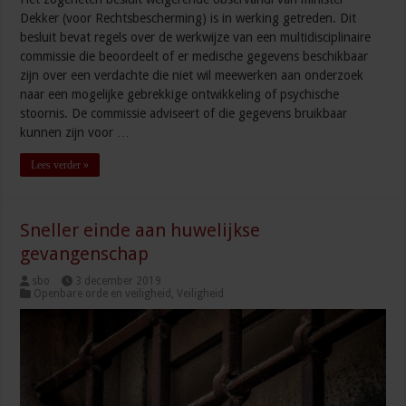
Dekker (voor Rechtsbescherming) is in werking getreden. Dit
besluit bevat regels over de werkwijze van een multidisciplinaire
commissie die beoordeelt of er medische gegevens beschikbaar
zijn over een verdachte die niet wil meewerken aan onderzoek
naar een mogelijke gebrekkige ontwikkeling of psychische
stoornis. De commissie adviseert of die gegevens bruikbaar
kunnen zijn voor …
Lees verder »
Sneller einde aan huwelijkse
gevangenschap
sbo
3 december 2019
Openbare orde en veiligheid
,
Veiligheid