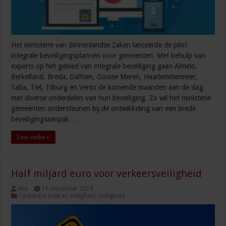
Het ministerie van Binnenlandse Zaken lanceerde de pilot
integrale beveiligingsplannen voor gemeenten. Met behulp van
experts op het gebied van integrale beveiliging gaan Almelo,
Berkelland, Breda, Dalfsen, Gooise Meren, Haarlemmermeer,
Saba, Tiel, Tilburg en Venlo de komende maanden aan de slag
met diverse onderdelen van hun beveiliging. Zo wil het ministerie
gemeenten ondersteunen bij de ontwikkeling van een brede
beveiligingsaanpak …
Lees verder »
Half miljard euro voor verkeersveiligheid
sbo
16 december 2019
Openbare orde en veiligheid
,
Veiligheid