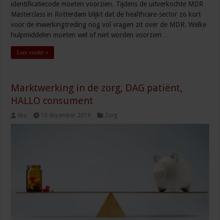
identificatiecode moeten voorzien. Tijdens de uitverkochte MDR
Masterclass in Rotterdam blijkt dat de healthcare-sector zo kort
voor de inwerkingtreding nog vol vragen zit over de MDR. Welke
hulpmiddelen moeten wel of niet worden voorzien …
Lees verder »
Marktwerking in de zorg, DAG patiënt,
HALLO consument
sbo
10 december 2019
Zorg