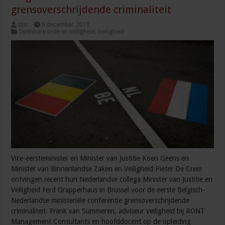
grensoverschrijdende criminaliteit
sbo
6 december 2019
Openbare orde en veiligheid
,
Veiligheid
Vice-eersteminister en Minister van Justitie Koen Geens en
Minister van Binnenlandse Zaken en Veiligheid Pieter De Crem
ontvingen recent hun Nederlandse collega Minister van Justitie en
Veiligheid Ferd Grapperhaus in Brussel voor de eerste Belgisch-
Nederlandse ministeriële conferentie grensoverschrijdende
criminaliteit. Frank van Summeren, adviseur veiligheid bij RONT
Management Consultants en hoofddocent op de opleiding