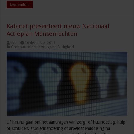
Lees verder »
Kabinet presenteert nieuw Nationaal
Actieplan Mensenrechten
sbo
16 december 2019
Openbare orde en veiligheid
,
Veiligheid
Of het nu gaat om het aanvragen van zorg- of huurtoeslag, hulp
bij schulden, studiefinanciering of arbeidsbemiddeling na