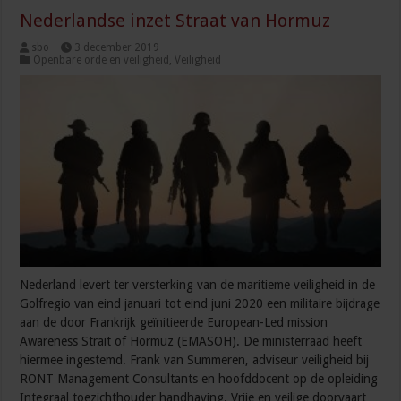
Nederlandse inzet Straat van Hormuz
sbo
3 december 2019
Openbare orde en veiligheid
,
Veiligheid
Nederland levert ter versterking van de maritieme veiligheid in de
Golfregio van eind januari tot eind juni 2020 een militaire bijdrage
aan de door Frankrijk geïnitieerde European-Led mission
Awareness Strait of Hormuz (EMASOH). De ministerraad heeft
hiermee ingestemd. Frank van Summeren, adviseur veiligheid bij
RONT Management Consultants en hoofddocent op de opleiding
Integraal toezichthouder handhaving. Vrije en veilige doorvaart