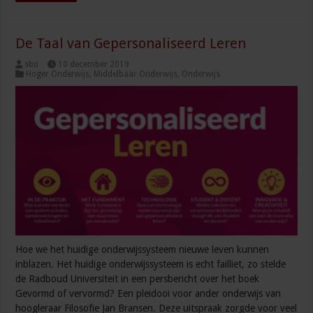
De Taal van Gepersonaliseerd Leren
sbo
10 december 2019
Hoger Onderwijs
,
Middelbaar Onderwijs
,
Onderwijs
Hoe we het huidige onderwijssysteem nieuwe leven kunnen
inblazen. Het huidige onderwijssysteem is echt failliet, zo stelde
de Radboud Universiteit in een persbericht over het boek
Gevormd of vervormd? Een pleidooi voor ander onderwijs van
hoogleraar Filosofie Jan Bransen. Deze uitspraak zorgde voor veel