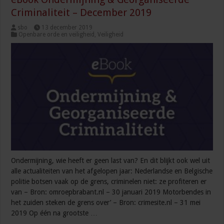
Criminaliteit – December 2019
sbo
13 december 2019
Openbare orde en veiligheid
,
Veiligheid
Ondermijning, wie heeft er geen last van? En dit blijkt ook wel uit
alle actualiteiten van het afgelopen jaar: Nederlandse en Belgische
politie botsen vaak op de grens, criminelen niet: ze profiteren er
van – Bron: omroepbrabant.nl – 30 januari 2019 Motorbendes in
het zuiden steken de grens over’ – Bron: crimesite.nl – 31 mei
2019 Op één na grootste …