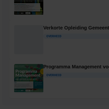
Verkorte Opleiding Gemeent
OVERHEID
Programma Management voor
OVERHEID