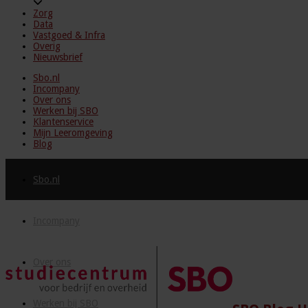
Zorg
Data
Vastgoed & Infra
Overig
Nieuwsbrief
Sbo.nl
Incompany
Over ons
Werken bij SBO
Klantenservice
Mijn Leeromgeving
Blog
Sbo.nl
Incompany
Over ons
Werken bij SBO