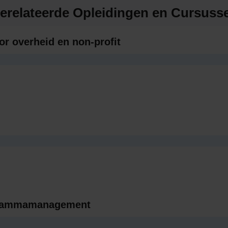
erelateerde Opleidingen en Cursuss
 overheid en non-profit
ogrammamanagement