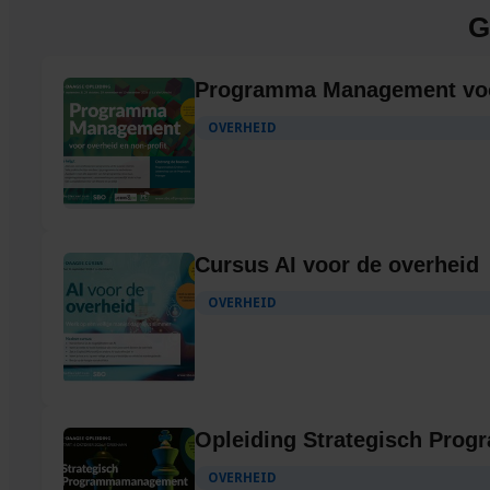
G
Programma Management voor
OVERHEID
Cursus AI voor de overheid
OVERHEID
Opleiding Strategisch Pr
OVERHEID