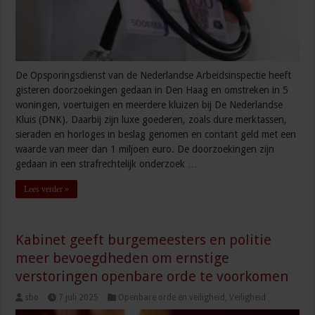
De Opsporingsdienst van de Nederlandse Arbeidsinspectie heeft
gisteren doorzoekingen gedaan in Den Haag en omstreken in 5
woningen, voertuigen en meerdere kluizen bij De Nederlandse
Kluis (DNK). Daarbij zijn luxe goederen, zoals dure merktassen,
sieraden en horloges in beslag genomen en contant geld met een
waarde van meer dan 1 miljoen euro. De doorzoekingen zijn
gedaan in een strafrechtelijk onderzoek …
Lees verder »
Kabinet geeft burgemeesters en politie
meer bevoegdheden om ernstige
verstoringen openbare orde te voorkomen
sbo
7 juli 2025
Openbare orde en veiligheid
,
Veiligheid