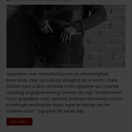
Gesprekken over criminaliteit kunnen de schoolveiligheid
bevorderen, maar zijn ook erg uitdagend om te voeren. Frank
Planten traint al jaren docenten in het signaleren van criminele
uitbuiting en gespreksvoering hierover. Hij zegt: “Je moet weten
hoe je gesprekken voert, wanneer je iemand doorverwijst en hoe
je leerlingen weerbaarder maakt tegen de lokroep van het
criminele circuit”. Signaleren als eerste stap …
Lees verder »