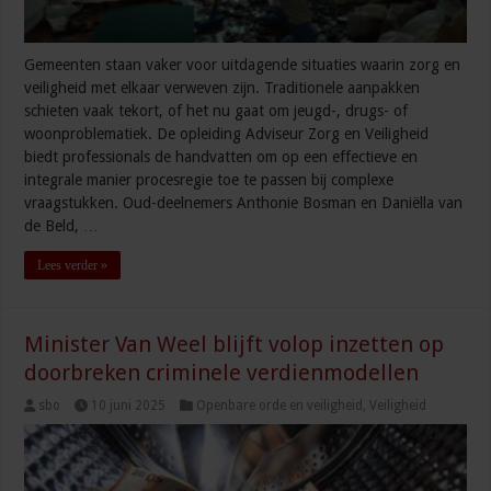
Gemeenten staan vaker voor uitdagende situaties waarin zorg en
veiligheid met elkaar verweven zijn. Traditionele aanpakken
schieten vaak tekort, of het nu gaat om jeugd-, drugs- of
woonproblematiek. De opleiding Adviseur Zorg en Veiligheid
biedt professionals de handvatten om op een effectieve en
integrale manier procesregie toe te passen bij complexe
vraagstukken. Oud-deelnemers Anthonie Bosman en Daniëlla van
de Beld, …
Lees verder »
Minister Van Weel blijft volop inzetten op
doorbreken criminele verdienmodellen
sbo
10 juni 2025
Openbare orde en veiligheid
,
Veiligheid