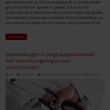
werk kunnen doen en het is onacceptabel als ze daarbij worden
geconfronteerd met agressie en geweld, zij kunnen niet
terugtreden als ze tijdens hun werk te maken krijgen met geweld.
Een taakstraf is daarom geen passende straf bij mishandeling van
personen die zijn belast met het verlenen van acute hulp of met
…
Lees verder »
Doorzoekingen in zorgfraudeonderzoek
met subsidieregelingen voor
onverzekerden
sbo
7 juli 2025
Openbare orde en veiligheid
,
Veiligheid
,
Zorg