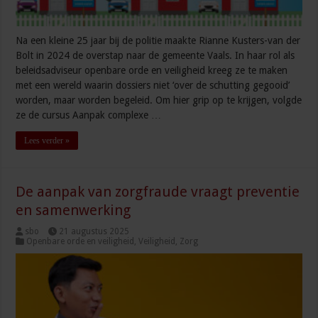
Na een kleine 25 jaar bij de politie maakte Rianne Kusters-van der
Bolt in 2024 de overstap naar de gemeente Vaals. In haar rol als
beleidsadviseur openbare orde en veiligheid kreeg ze te maken
met een wereld waarin dossiers niet ‘over de schutting gegooid’
worden, maar worden begeleid. Om hier grip op te krijgen, volgde
ze de cursus Aanpak complexe …
Lees verder »
De aanpak van zorgfraude vraagt preventie
en samenwerking
sbo
21 augustus 2025
Openbare orde en veiligheid
,
Veiligheid
,
Zorg