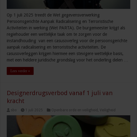
Op 1 juli 2025 treedt de Wet gegevensverwerking
Persoonsgerichte Aanpak Radicalisering en Terroristische
Activiteiten in werking (Wet PARTA). De burgemeester krijgt als
regiehouder een wettelijke taak om te zorgen voor de
instandhouding van een casusoverleg voor de persoonsgerichte
aanpak radicalisering en terroristische activiteiten. De
casusoverleggen krijgen hiermee een stevigere wettelijke basis,
met een heldere juridische grondslag voor het onderling delen …
Lees verder »
Designerdrugsverbod vanaf 1 juli van
kracht
sbo
1 juli 2025
Openbare orde en veiligheid
,
Veiligheid