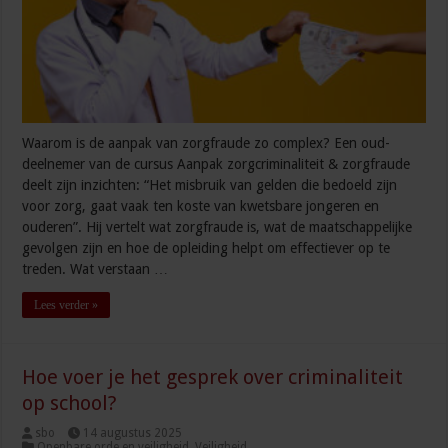
Waarom is de aanpak van zorgfraude zo complex? Een oud-
deelnemer van de cursus Aanpak zorgcriminaliteit & zorgfraude
deelt zijn inzichten: “Het misbruik van gelden die bedoeld zijn
voor zorg, gaat vaak ten koste van kwetsbare jongeren en
ouderen”. Hij vertelt wat zorgfraude is, wat de maatschappelijke
gevolgen zijn en hoe de opleiding helpt om effectiever op te
treden. Wat verstaan …
Lees verder »
Hoe voer je het gesprek over criminaliteit
op school?
sbo
14 augustus 2025
Openbare orde en veiligheid
,
Veiligheid