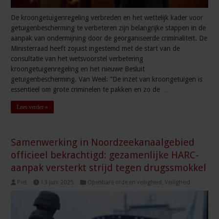
De kroongetuigenregeling verbreden en het wettelijk kader voor
getuigenbescherming te verbeteren zijn belangrijke stappen in de
aanpak van ondermijning door de georganiseerde criminaliteit. De
Ministerraad heeft zojuist ingestemd met de start van de
consultatie van het wetsvoorstel verbetering
kroongetuigenregeling en het nieuwe Besluit
getuigenbescherming. Van Weel: ”De inzet van kroongetuigen is
essentieel om grote criminelen te pakken en zo de …
Lees verder »
Samenwerking in Noordzeekanaalgebied
officieel bekrachtigd: gezamenlijke HARC-
aanpak versterkt strijd tegen drugssmokkel
Piet
13 juni 2025
Openbare orde en veiligheid
,
Veiligheid