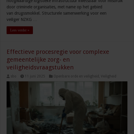
hoogwaardige logistieke infrastructuur kwetsbaar voor misbruik
door criminele organisaties, met name op het gebied
van drugssmokkel. Structurele samenwerking voor een
veiliger NZKG …
Lees verder »
Effectieve procesregie voor complexe
gemeentelijke zorg- en
veiligheidsvraagstukken
sbo
11 juni 2025
Openbare orde en veiligheid
,
Veiligheid