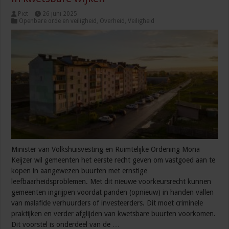
Piet
26 juni 2025
Openbare orde en veiligheid
,
Overheid
,
Veiligheid
Minister van Volkshuisvesting en Ruimtelijke Ordening Mona
Keijzer wil gemeenten het eerste recht geven om vastgoed aan te
kopen in aangewezen buurten met ernstige
leefbaarheidsproblemen. Met dit nieuwe voorkeursrecht kunnen
gemeenten ingrijpen voordat panden (opnieuw) in handen vallen
van malafide verhuurders of investeerders. Dit moet criminele
praktijken en verder afglijden van kwetsbare buurten voorkomen.
Dit voorstel is onderdeel van de …