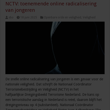
NCTV: toenemende online radicalisering
van jongeren
sbo
18 juni 2025
Openbare orde en veiligheid
,
Veiligheid
De snelle online radicalisering van jongeren is een gevaar voor de
nationale veiligheid. Dat schrijft de Nationaal Coördinator
Terrorismebestrijding en Veiligheid (NCTV) in het
halfjaarlijkse Dreigingsbeeld Terrorisme Nederland. De kans op
een terroristische aanslag in Nederland is reëel, daarom blijft het
dreigingsniveau op 4 (substantieel). Nationaal Coördinator