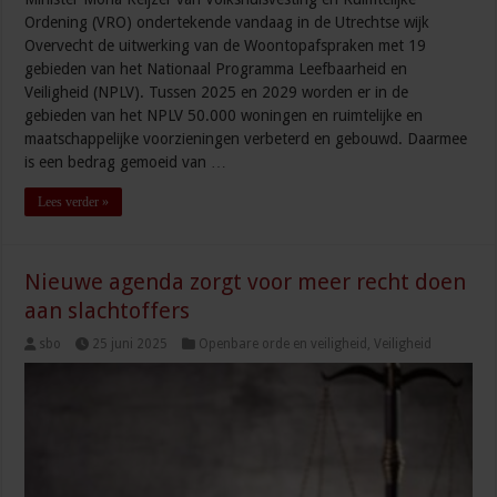
Ordening (VRO) ondertekende vandaag in de Utrechtse wijk
Overvecht de uitwerking van de Woontopafspraken met 19
gebieden van het Nationaal Programma Leefbaarheid en
Veiligheid (NPLV). Tussen 2025 en 2029 worden er in de
gebieden van het NPLV 50.000 woningen en ruimtelijke en
maatschappelijke voorzieningen verbeterd en gebouwd. Daarmee
is een bedrag gemoeid van …
Lees verder »
Nieuwe agenda zorgt voor meer recht doen
aan slachtoffers
sbo
25 juni 2025
Openbare orde en veiligheid
,
Veiligheid