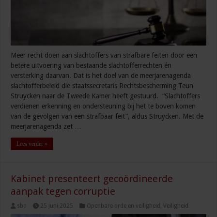
Meer recht doen aan slachtoffers van strafbare feiten door een
betere uitvoering van bestaande slachtofferrechten én
versterking daarvan. Dat is het doel van de meerjarenagenda
slachtofferbeleid die staatssecretaris Rechtsbescherming Teun
Struycken naar de Tweede Kamer heeft gestuurd. “Slachtoffers
verdienen erkenning en ondersteuning bij het te boven komen
van de gevolgen van een strafbaar feit”, aldus Struycken. Met de
meerjarenagenda zet …
Lees verder »
Kabinet presenteert gecoördineerde
aanpak tegen corruptie
sbo
25 juni 2025
Openbare orde en veiligheid
,
Veiligheid