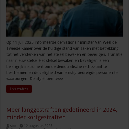
Op 11 juli 2025 informeerde demissionair minister Van Weel de
Tweede Kamer over de huidige stand van zaken met betrekking
tot het versterken van het stelsel bewaken en beveiligen. Transitie
naar nieuw stelsel Het stelsel bewaken en beveiligen is een
belangrijk instrument om de democratische rechtsstaat te
beschermen en de veiligheid van ernstig bedreigde personen te
waarborgen. De afgelopen twee …
Lees verder »
Meer langgestraften gedetineerd in 2024,
minder kortgestraften
sbo
12 augustus 2025