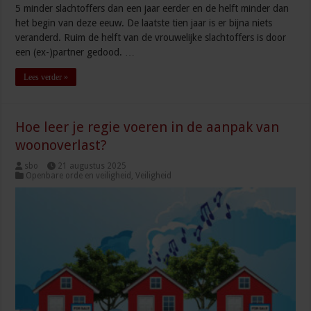
5 minder slachtoffers dan een jaar eerder en de helft minder dan
het begin van deze eeuw. De laatste tien jaar is er bijna niets
veranderd. Ruim de helft van de vrouwelijke slachtoffers is door
een (ex-)partner gedood. …
Lees verder »
Hoe leer je regie voeren in de aanpak van
woonoverlast?
sbo
21 augustus 2025
Openbare orde en veiligheid
,
Veiligheid