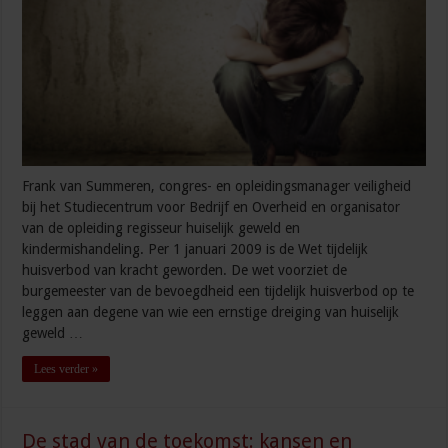
Frank van Summeren, congres- en opleidingsmanager veiligheid
bij het Studiecentrum voor Bedrijf en Overheid en organisator
van de opleiding regisseur huiselijk geweld en
kindermishandeling. Per 1 januari 2009 is de Wet tijdelijk
huisverbod van kracht geworden. De wet voorziet de
burgemeester van de bevoegdheid een tijdelijk huisverbod op te
leggen aan degene van wie een ernstige dreiging van huiselijk
geweld …
Lees verder »
De stad van de toekomst: kansen en