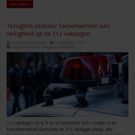
Lees verder »
Terugblik seminar Samenwerken aan
veiligheid op de 112 vakdagen
Frank van Summeren
14 september 2015
Openbare orde en veiligheid
,
Veiligheid
112 vakdagen Op 8, 9 en 10 september 2015 vonden in de
Evenementenhal Gorinchem de 112 vakdagen plaats, een