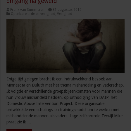
omgang na geweld
Frank van Summeren
31 augustus 2015
Openbare orde en veiligheid
,
Veiligheid
Enige tijd gelegen bracht ik een indrukwekkend bezoek aan
Minnesota en Duluth met het thema mishandeling en vaderschap.
Ik volgde er verschillende groepsbijeenkomsten voor mannen die
hun vrouw mishandeld hadden, op uitnodiging van DAIP, het
Domestic Abuse Intervention Project. Deze organisatie
ontwikkelde een scholings-en trainingsmodel om te werken met
mishandelende mannen als vaders. Lage zelfcontrole Terwijl Mike
praat zie ik …