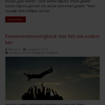
moeten gaan werken”, vindt Sietske Dijkstra. Intiem geweld
Sietske Dijkstra gebruikt ook wel de term intiem geweld. “Want
‘huiselijk’ klinkt lieflijker dan het …
Lees verder »
Evenementenveiligheid: hoe het ook anders
kan
Kees Arts
3 augustus 2015
Openbare orde en veiligheid
,
Veiligheid
Festival zonder (zichtbare) beveiliging Ik ben niet alleen