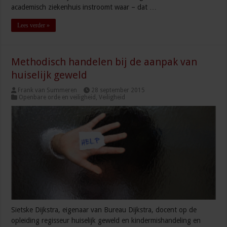
academisch ziekenhuis instroomt waar – dat …
Lees verder »
Methodisch handelen bij de aanpak van
huiselijk geweld
Frank van Summeren
28 september 2015
Openbare orde en veiligheid
,
Veiligheid
Sietske Dijkstra, eigenaar van Bureau Dijkstra, docent op de
opleiding regisseur huiselijk geweld en kindermishandeling en