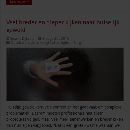
Lees verder »
Veel breder en dieper kijken naar huiselijk
geweld
Sietske Dijkstra
3 augustus 2015
Openbare orde en veiligheid
,
Veiligheid
,
Zorg
Huiselijk geweld kent vele vormen en het gaat vaak om complexe
problematiek. Daarom moeten professionals niet alleen
procedures volgen, maar veel meer samenwerken en breder kijken
dan hun eigen vakgebied. “Dat is een grote kwestie waaraan we