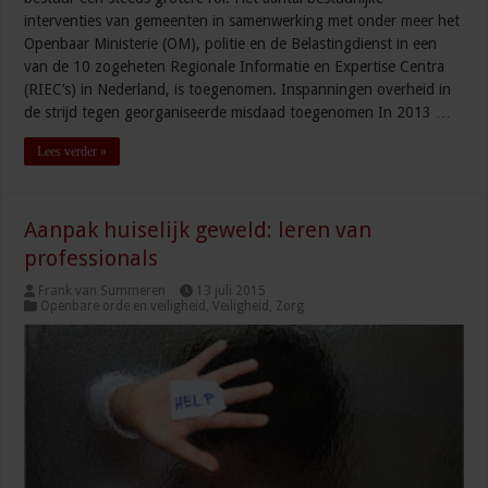
interventies van gemeenten in samenwerking met onder meer het
Openbaar Ministerie (OM), politie en de Belastingdienst in een
van de 10 zogeheten Regionale Informatie en Expertise Centra
(RIEC’s) in Nederland, is toegenomen. Inspanningen overheid in
de strijd tegen georganiseerde misdaad toegenomen In 2013 …
Lees verder »
Aanpak huiselijk geweld: leren van
professionals
Frank van Summeren
13 juli 2015
Openbare orde en veiligheid
,
Veiligheid
,
Zorg