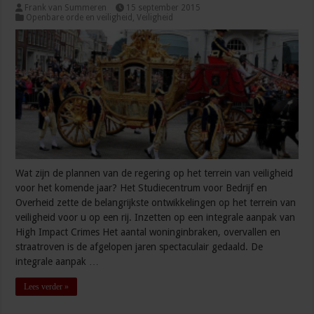
Frank van Summeren
15 september 2015
Openbare orde en veiligheid
,
Veiligheid
Wat zijn de plannen van de regering op het terrein van veiligheid
voor het komende jaar? Het Studiecentrum voor Bedrijf en
Overheid zette de belangrijkste ontwikkelingen op het terrein van
veiligheid voor u op een rij. Inzetten op een integrale aanpak van
High Impact Crimes Het aantal woninginbraken, overvallen en
straatroven is de afgelopen jaren spectaculair gedaald. De
integrale aanpak …
Lees verder »