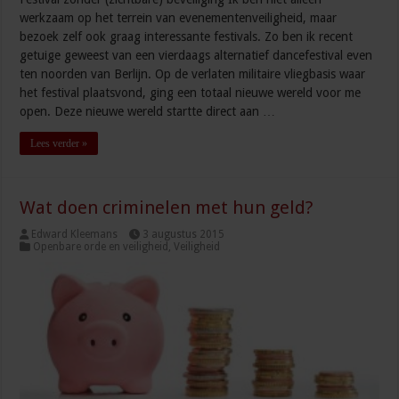
werkzaam op het terrein van evenementenveiligheid, maar
bezoek zelf ook graag interessante festivals. Zo ben ik recent
getuige geweest van een vierdaags alternatief dancefestival even
ten noorden van Berlijn. Op de verlaten militaire vliegbasis waar
het festival plaatsvond, ging een totaal nieuwe wereld voor me
open. Deze nieuwe wereld startte direct aan …
Lees verder »
Wat doen criminelen met hun geld?
Edward Kleemans
3 augustus 2015
Openbare orde en veiligheid
,
Veiligheid