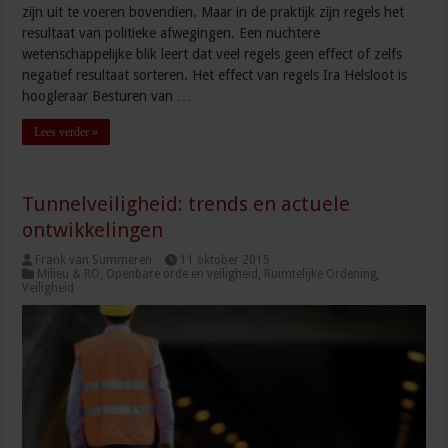
zijn uit te voeren bovendien. Maar in de praktijk zijn regels het
resultaat van politieke afwegingen. Een nuchtere
wetenschappelijke blik leert dat veel regels geen effect of zelfs
negatief resultaat sorteren. Het effect van regels Ira Helsloot is
hoogleraar Besturen van …
Lees verder »
Tunnelveiligheid: trends en actuele
ontwikkelingen
Frank van Summeren
11 oktober 2015
Milieu & RO
,
Openbare orde en veiligheid
,
Ruimtelijke Ordening
,
Veiligheid