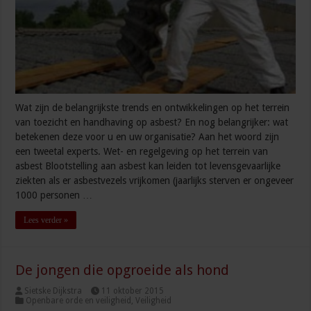
Wat zijn de belangrijkste trends en ontwikkelingen op het terrein
van toezicht en handhaving op asbest? En nog belangrijker: wat
betekenen deze voor u en uw organisatie? Aan het woord zijn
een tweetal experts. Wet- en regelgeving op het terrein van
asbest Blootstelling aan asbest kan leiden tot levensgevaarlijke
ziekten als er asbestvezels vrijkomen (jaarlijks sterven er ongeveer
1000 personen …
Lees verder »
De jongen die opgroeide als hond
Sietske Dijkstra
11 oktober 2015
Openbare orde en veiligheid
,
Veiligheid