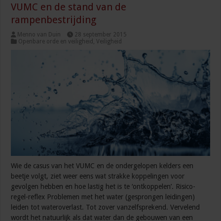
VUMC en de stand van de
rampenbestrijding
Menno van Duin
28 september 2015
Openbare orde en veiligheid
,
Veiligheid
Wie de casus van het VUMC en de ondergelopen kelders een
beetje volgt, ziet weer eens wat strakke koppelingen voor
gevolgen hebben en hoe lastig het is te ‘ontkoppelen’. Risico-
regel-reflex Problemen met het water (gesprongen leidingen)
leiden tot wateroverlast. Tot zover vanzelfsprekend. Vervelend
wordt het natuurlijk als dat water dan de gebouwen van een