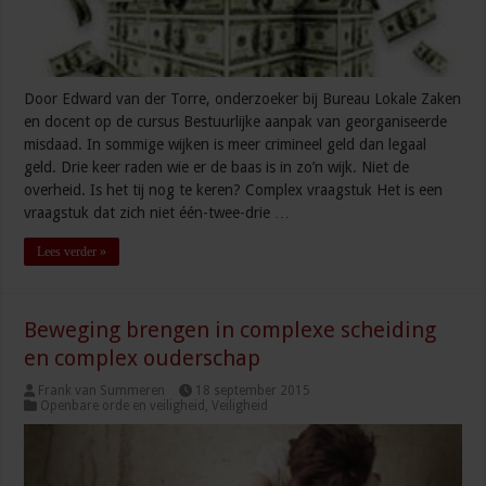
Door Edward van der Torre, onderzoeker bij Bureau Lokale Zaken
en docent op de cursus Bestuurlijke aanpak van georganiseerde
misdaad. In sommige wijken is meer crimineel geld dan legaal
geld. Drie keer raden wie er de baas is in zo’n wijk. Niet de
overheid. Is het tij nog te keren? Complex vraagstuk Het is een
vraagstuk dat zich niet één-twee-drie …
Lees verder »
Beweging brengen in complexe scheiding
en complex ouderschap
Frank van Summeren
18 september 2015
Openbare orde en veiligheid
,
Veiligheid