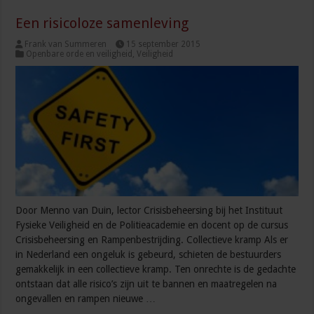
Een risicoloze samenleving
Frank van Summeren
15 september 2015
Openbare orde en veiligheid
,
Veiligheid
Door Menno van Duin, lector Crisisbeheersing bij het Instituut
Fysieke Veiligheid en de Politieacademie en docent op de cursus
Crisisbeheersing en Rampenbestrijding. Collectieve kramp Als er
in Nederland een ongeluk is gebeurd, schieten de bestuurders
gemakkelijk in een collectieve kramp. Ten onrechte is de gedachte
ontstaan dat alle risico’s zijn uit te bannen en maatregelen na
ongevallen en rampen nieuwe …