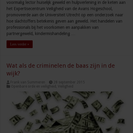
voormalig lector huiselijk geweld en hulpverlening in de keten aan
het Expertisecentrum Veiligheid van de Avans Hogeschool,
promoveerde aan de Universiteit Utrecht op een onderzoek naar
hoe slachtoffers betekenis geven aan geweld. Het handelen van
professionals bij het voorkomen en aanpakken van
partnergeweld, kindermishandeling …
Lees verder »
Wat als de criminelen de baas zijn in de
wijk?
Frank van Summeren
28 september 2015
Openbare orde en veiligheid
,
Veiligheid