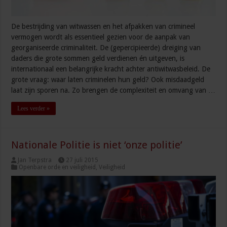
De bestrijding van witwassen en het afpakken van crimineel
vermogen wordt als essentieel gezien voor de aanpak van
georganiseerde criminaliteit. De (gepercipieerde) dreiging van
daders die grote sommen geld verdienen én uitgeven, is
internationaal een belangrijke kracht achter antiwitwasbeleid. De
grote vraag: waar laten criminelen hun geld? Ook misdaadgeld
laat zijn sporen na. Zo brengen de complexiteit en omvang van …
Lees verder »
Nationale Politie is niet ‘onze politie’
Jan Terpstra
27 juli 2015
Openbare orde en veiligheid
,
Veiligheid