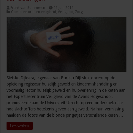
Frank van Summeren
26 juni 2015
Openbare orde en veiligheid
,
Veiligheid
,
Zorg
Sietske Dijkstra, eigenaar van Bureau Dijkstra, docent op de
opleiding regisseur huiselijk geweld en kindermishandeling en
voormalig lector huiselijk geweld en hulpverlening in de keten aan
het Expertisecentrum Veiligheid van de Avans Hogeschool,
promoveerde aan de Universiteit Utrecht op een onderzoek naar
hoe slachtoffers betekenis geven aan geweld. Na hun vermissing
haalden de foto’s van de blonde jongetjes verschillende keren …
Lees verder »