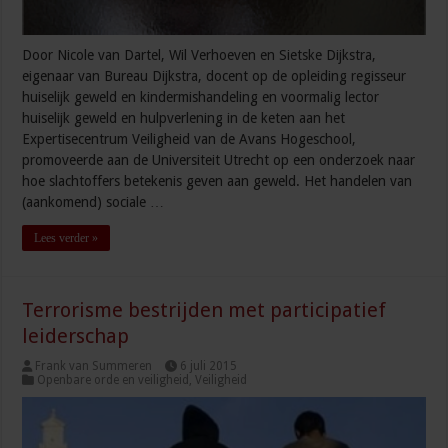
Door Nicole van Dartel, Wil Verhoeven en Sietske Dijkstra,
eigenaar van Bureau Dijkstra, docent op de opleiding regisseur
huiselijk geweld en kindermishandeling en voormalig lector
huiselijk geweld en hulpverlening in de keten aan het
Expertisecentrum Veiligheid van de Avans Hogeschool,
promoveerde aan de Universiteit Utrecht op een onderzoek naar
hoe slachtoffers betekenis geven aan geweld. Het handelen van
(aankomend) sociale …
Lees verder »
Terrorisme bestrijden met participatief
leiderschap
Frank van Summeren
6 juli 2015
Openbare orde en veiligheid
,
Veiligheid