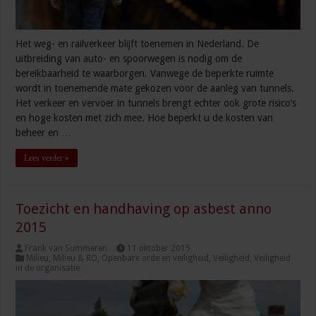
Het weg- en railverkeer blijft toenemen in Nederland. De
uitbreiding van auto- en spoorwegen is nodig om de
bereikbaarheid te waarborgen. Vanwege de beperkte ruimte
wordt in toenemende mate gekozen voor de aanleg van tunnels.
Het verkeer en vervoer in tunnels brengt echter ook grote risico’s
en hoge kosten met zich mee. Hoe beperkt u de kosten van
beheer en …
Lees verder »
Toezicht en handhaving op asbest anno
2015
Frank van Summeren
11 oktober 2015
Milieu
,
Milieu & RO
,
Openbare orde en veiligheid
,
Veiligheid
,
Veiligheid
in de organisatie