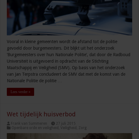
Vooral in kleine gemeenten wordt de afstand tot de politie
gevoeld door burgemeesters. Dit blijkt uit het onderzoek
‘Burgemeesters over hun Nationale Politie’, dat door de Radboud
Universiteit is uitgevoerd in opdracht van de Stichting
Maatschappij en Veiligheid (SMV). Op basis van het onderzoek
van Jan Terpstra concludeert de SMV dat met de komst van de
Nationale Politie de politie …
Lees verder »
Wet tijdelijk huisverbod
Frank van Summeren
27 juli 2015
Openbare orde en veiligheid
,
Veiligheid
,
Zorg