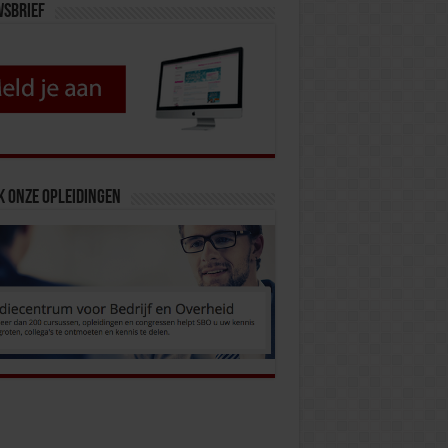
wsbrief
k onze opleidingen