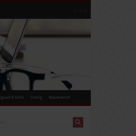
tgoed & Infra
Overig
Nieuwsbrief