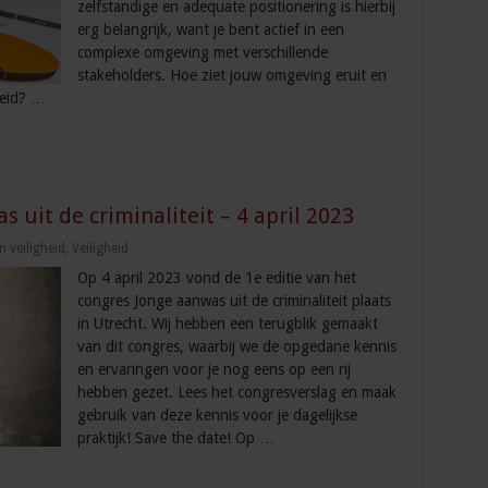
zelfstandige en adequate positionering is hierbij
erg belangrijk, want je bent actief in een
complexe omgeving met verschillende
stakeholders. Hoe ziet jouw omgeving eruit en
leid? …
 uit de criminaliteit – 4 april 2023
 veiligheid
,
Veiligheid
Op 4 april 2023 vond de 1e editie van het
congres Jonge aanwas uit de criminaliteit plaats
in Utrecht. Wij hebben een terugblik gemaakt
van dit congres, waarbij we de opgedane kennis
en ervaringen voor je nog eens op een rij
hebben gezet. Lees het congresverslag en maak
gebruik van deze kennis voor je dagelijkse
praktijk! Save the date! Op …