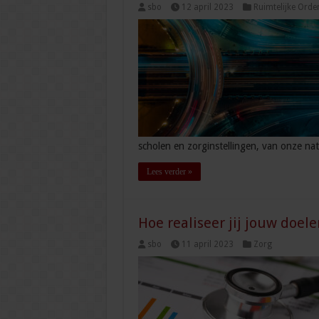
sbo
12 april 2023
Ruimtelijke Orde
scholen en zorginstellingen, van onze na
Lees verder »
Hoe realiseer jij jouw doel
sbo
11 april 2023
Zorg