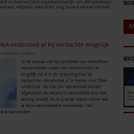
rijf en Overheid (SBO) organiseert jaarlijks zo’n 200 opleidingen
Nieu
derwijs, veiligheid, milieu & RO, zorg, bouw & infra en overheid.
NA-onderzoek al bij verdachte mogelijk
 veiligheid
,
Veiligheid
Bekij
In de aanpak van het probleem van onvindbare
veroordeelden maakt een wetsvoorstel het
mogelijk om al in de opsporingsfase bij
verdachten celmateriaal af te nemen voor DNA-
onderzoek. Nu kan pas celmateriaal worden
afgenomen als iemand is veroordeeld voor een
ernstig misdrijf. In de praktijk blijken echter niet
al deze veroordeelden traceerbaar. Het
aal al kan worden …