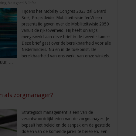
ning
,
Vastgoed & Infra
Tijdens het Mobility Congres 2023 zal Gerard
Snel, Projectleider Mobiliteitsvisie IenW een
presentatie geven over de Mobiliteitsvisie 2050
vanuit de rijksoverheid. Hij heeft onlangs
meegewerkt aan deze brief in de tweede kamer:
Deze brief gaat over de bereikbaarheid voor alle
Nederlanders. Nu en in de toekomst. De
bereikbaarheid van ons werk, van onze winkels,
tuur, …
en als zorgmanager?
Strategisch management is een van de
verantwoordelijkheden van de zorgmanager. Je
bepaalt het beleid en de aanpak om de gestelde
doelen van de komende jaren te bereiken. Een