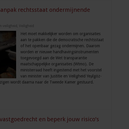
anpak rechtsstaat ondermijnende
 veiligheid
,
Veiligheid
Het moet makkelijker worden om organisaties
aan te pakken die de democratische rechtsstaat
of het openbaar gezag ondermijnen. Daarom
worden er nieuwe handhavingsinstrumenten
toegevoegd aan de Wet transparantie
maatschappelijke organisaties (Wtmo). De
ministerraad heeft ingestemd met het voorstel
van minister van Justitie en Veiligheid Yeşilgöz-
jzigen wordt daarna naar de Tweede Kamer gestuurd.
vastgoedrecht en beperk jouw risico’s
a